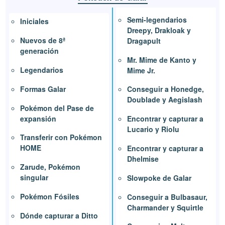
Semi-legendarios
Iniciales
Dreepy, Drakloak y
Nuevos de 8ª
Dragapult
generación
Mr. Mime de Kanto y
Legendarios
Mime Jr.
Formas Galar
Conseguir a Honedge,
Doublade y Aegislash
Pokémon del Pase de
expansión
Encontrar y capturar a
Lucario y Riolu
Transferir con Pokémon
HOME
Encontrar y capturar a
Dhelmise
Zarude, Pokémon
singular
Slowpoke de Galar
Pokémon Fósiles
Conseguir a Bulbasaur,
Charmander y Squirtle
Dónde capturar a Ditto