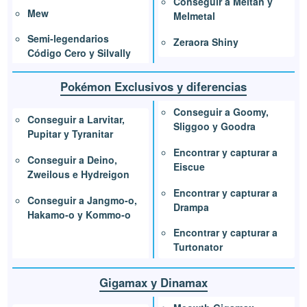
Conseguir a Meltan y
Mew
Melmetal
Semi-legendarios
Zeraora Shiny
Código Cero y Silvally
Pokémon Exclusivos y diferencias
Conseguir a Goomy,
Conseguir a Larvitar,
Sliggoo y Goodra
Pupitar y Tyranitar
Encontrar y capturar a
Conseguir a Deino,
Eiscue
Zweilous e Hydreigon
Encontrar y capturar a
Conseguir a Jangmo-o,
Drampa
Hakamo-o y Kommo-o
Encontrar y capturar a
Turtonator
Gigamax y Dinamax