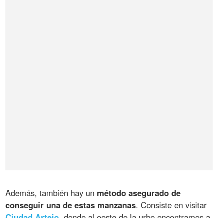
Además, también hay un
método asegurado de
conseguir una de estas manzanas
. Consiste en visitar
Ciudad Artejo
, donde al oeste de la urbe encontramos a