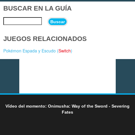
BUSCAR EN LA GUÍA
Buscar
JUEGOS RELACIONADOS
Pokémon Espada y Escudo (
Switch
)
Vídeo del momento: Onimusha: Way of the Sword - Severing
Fates