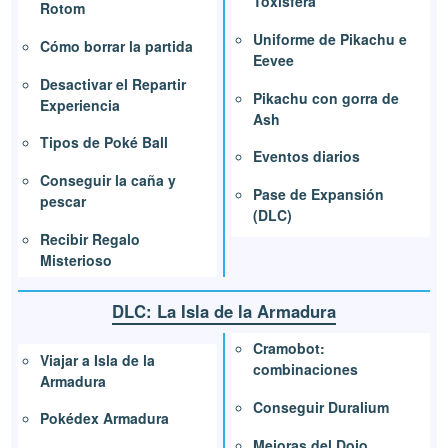
Toxisfera
Rotom
Uniforme de Pikachu e
Cómo borrar la partida
Eevee
Desactivar el Repartir
Pikachu con gorra de
Experiencia
Ash
Tipos de Poké Ball
Eventos diarios
Conseguir la caña y
Pase de Expansión
pescar
(DLC)
Recibir Regalo
Misterioso
DLC: La Isla de la Armadura
Cramobot:
Viajar a Isla de la
combinaciones
Armadura
Conseguir Duralium
Pokédex Armadura
Mejoras del Dojo