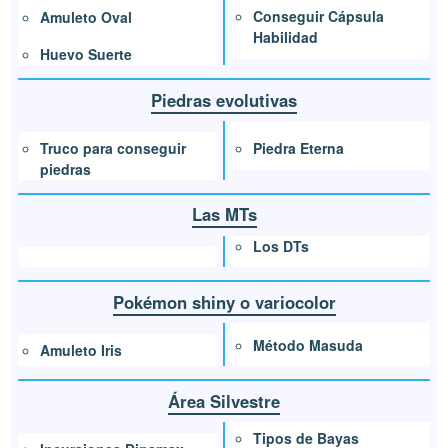
Conseguir Cápsula
Amuleto Oval
Habilidad
Huevo Suerte
Piedras evolutivas
Piedra Eterna
Truco para conseguir
piedras
Las MTs
Los DTs
Pokémon shiny o variocolor
Método Masuda
Amuleto Iris
Área Silvestre
Tipos de Bayas