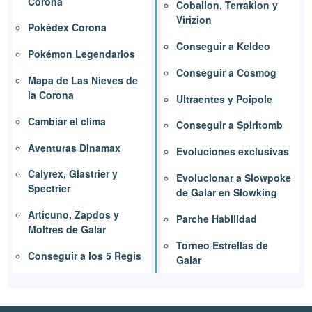
Corona
Cobalion, Terrakion y
Virizion
Pokédex Corona
Conseguir a Keldeo
Pokémon Legendarios
Conseguir a Cosmog
Mapa de Las Nieves de
la Corona
Ultraentes y Poipole
Cambiar el clima
Conseguir a Spiritomb
Aventuras Dinamax
Evoluciones exclusivas
Calyrex, Glastrier y
Evolucionar a Slowpoke
Spectrier
de Galar en Slowking
Articuno, Zapdos y
Parche Habilidad
Moltres de Galar
Torneo Estrellas de
Conseguir a los 5 Regis
Galar