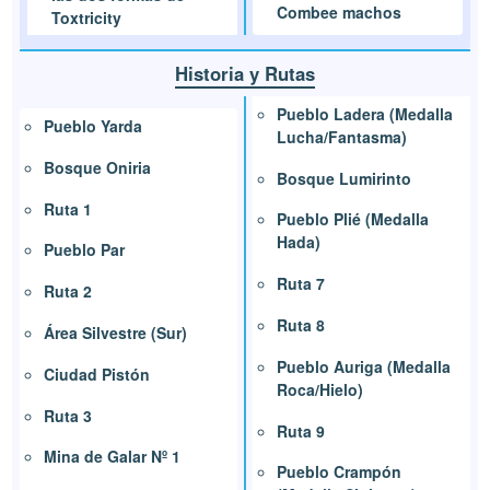
Combee machos
Toxtricity
Historia y Rutas
Pueblo Ladera (Medalla
Pueblo Yarda
Lucha/Fantasma)
Bosque Oniria
Bosque Lumirinto
Ruta 1
Pueblo Plié (Medalla
Hada)
Pueblo Par
Ruta 7
Ruta 2
Ruta 8
Área Silvestre (Sur)
Pueblo Auriga (Medalla
Ciudad Pistón
Roca/Hielo)
Ruta 3
Ruta 9
Mina de Galar Nº 1
Pueblo Crampón