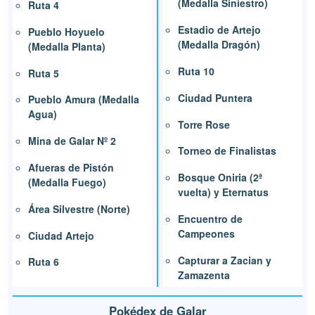
(Medalla Siniestro)
Ruta 4
Estadio de Artejo
Pueblo Hoyuelo
(Medalla Dragón)
(Medalla Planta)
Ruta 10
Ruta 5
Ciudad Puntera
Pueblo Amura (Medalla
Agua)
Torre Rose
Mina de Galar Nº 2
Torneo de Finalistas
Afueras de Pistón
Bosque Oniria (2ª
(Medalla Fuego)
vuelta) y Eternatus
Área Silvestre (Norte)
Encuentro de
Campeones
Ciudad Artejo
Capturar a Zacian y
Ruta 6
Zamazenta
Pokédex de Galar