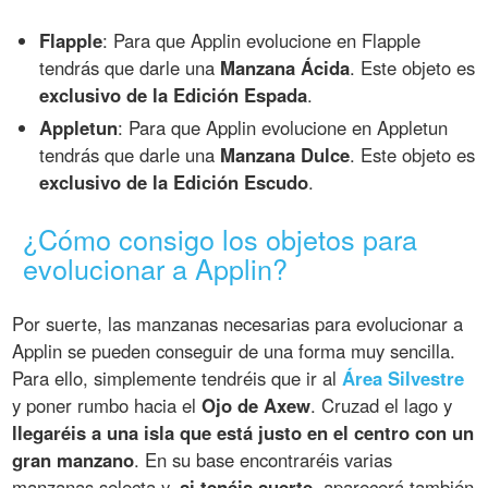
Flapple
: Para que Applin evolucione en Flapple
tendrás que darle una
Manzana Ácida
. Este objeto es
exclusivo de la Edición Espada
.
Appletun
: Para que Applin evolucione en Appletun
tendrás que darle una
Manzana Dulce
. Este objeto es
exclusivo de la Edición Escudo
.
¿Cómo consigo los objetos para
evolucionar a Applin?
Por suerte, las manzanas necesarias para evolucionar a
Applin se pueden conseguir de una forma muy sencilla.
Para ello, simplemente tendréis que ir al
Área Silvestre
y poner rumbo hacia el
Ojo de Axew
. Cruzad el lago y
llegaréis a una isla que está justo en el centro con un
gran manzano
. En su base encontraréis varias
manzanas selecta y,
si tenéis suerte
, aparecerá también