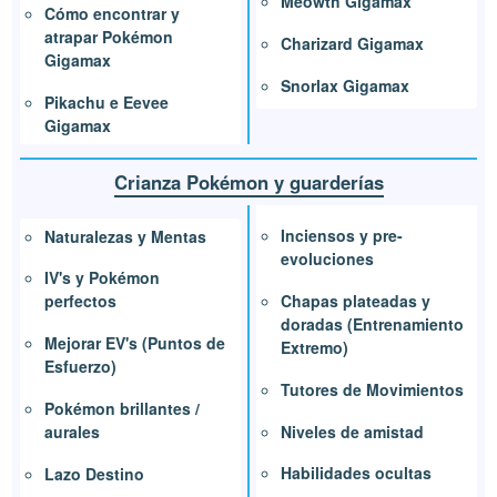
Meowth Gigamax
Cómo encontrar y
atrapar Pokémon
Charizard Gigamax
Gigamax
Snorlax Gigamax
Pikachu e Eevee
Gigamax
Crianza Pokémon y guarderías
Inciensos y pre-
Naturalezas y Mentas
evoluciones
IV's y Pokémon
Chapas plateadas y
perfectos
doradas (Entrenamiento
Mejorar EV's (Puntos de
Extremo)
Esfuerzo)
Tutores de Movimientos
Pokémon brillantes /
Niveles de amistad
aurales
Habilidades ocultas
Lazo Destino