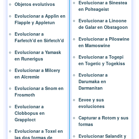
Evolucionar a Sinestea
Objetos evolutivos
en Polteageist
Evolucionar a Applin en
Evolucionar a Linoone
Flapple y Appletun
de Galar en Obstagoon
Evolucionar a
Evolucionar a Piloswine
Farfetch'd en Sirfetch'd
en Mamoswine
Evolucionar a Yamask
Evolucionar a Togepi
en Runerigus
en Togetic y Togekiss
Evolucionar a Milcery
Evolucionar a
en Alcremie
Darumaka en
Darmanitan
Evolucionar a Snom en
Frosmoth
Eevee y sus
evoluciones
Evolucionar a
Clobbopus en
Capturar a Rotom y sus
Grapploct
formas
Evolucionar a Toxel en
Evolucionar Salandit y
las dos formas de