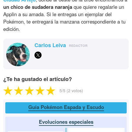
un chico de sudadera naranja
que quiere regalarle un
Applin a su amada. Si le entregas un ejemplar del
Pokémon, te entregará la manzana correspondiente a tu
edición.
Carlos Leiva
REDACTOR
¿Te ha gustado el artículo?
5
/5 (
2
votos)
Guía Pokémon Espada y Escudo
Evoluciones especiales