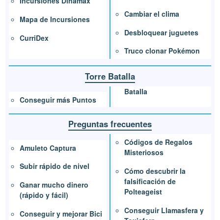
Incursiones Dinamax
Cambiar el clima
Mapa de Incursiones
Desbloquear juguetes
CurriDex
Truco clonar Pokémon
Torre Batalla
Batalla
Conseguir más Puntos
Preguntas frecuentes
Códigos de Regalos
Amuleto Captura
Misteriosos
Subir rápido de nivel
Cómo descubrir la
falsificación de
Ganar mucho dinero
Polteageist
(rápido y fácil)
Conseguir Llamasfera y
Conseguir y mejorar Bici