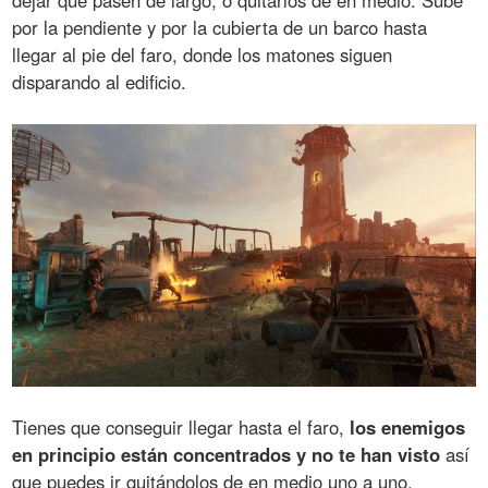
dejar que pasen de largo, o quitarlos de en medio. Sube
por la pendiente y por la cubierta de un barco hasta
llegar al pie del faro, donde los matones siguen
disparando al edificio.
Tienes que conseguir llegar hasta el faro,
los enemigos
en principio están concentrados y no te han visto
así
que puedes ir quitándolos de en medio uno a uno.