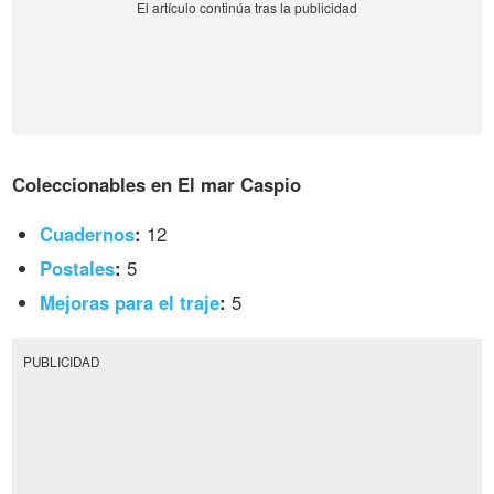
Coleccionables en El mar Caspio
Cuadernos
:
12
Postales
:
5
Mejoras para el traje
:
5
PUBLICIDAD