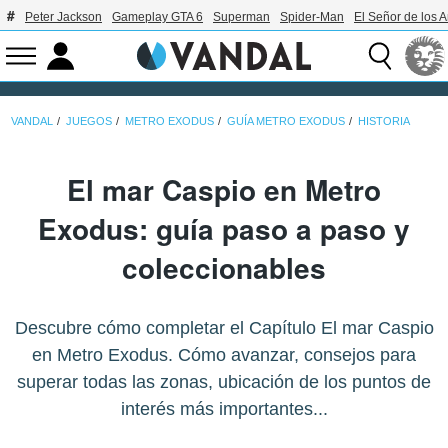
Peter Jackson
Gameplay GTA 6
Superman
Spider-Man
El Señor de los A
VANDAL
JUEGOS
METRO EXODUS
GUÍA METRO EXODUS
HISTORIA
El mar Caspio en Metro
Exodus: guía paso a paso y
coleccionables
Descubre cómo completar el Capítulo El mar Caspio
en Metro Exodus. Cómo avanzar, consejos para
superar todas las zonas, ubicación de los puntos de
interés más importantes...