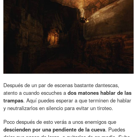
Después de un par de escenas bastante dantescas,
atento a cuando escuches a
dos matones hablar de las
trampas
. Aquí puedes esperar a que terminen de hablar
y neutralizarlos en silencio para evitar un tiroteo.
Poco después de esto verás a unos enemigos que
descienden por una pendiente de la cueva
. Puedes