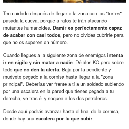
Ten cuidado después de llegar a la zona con las "torres"
pasada la cueva, porque a ratos te irán atacando
mutantes humanoides.
Damir es perfectamente capaz
de acabar con casi todos
, pero no olvides cubrirle para
que no os superen en número.
Cuando llegues a la siguiente zona de enemigos
intenta
ir en sigilo y sin matar a nadie
. Déjalos KO pero sobre
todo
que no den la alerta
. Baja por la pendiente y
muévete pegado a la cornisa hasta llegar a la "zona
principal". Deberías ver frente a ti a un soldado subiendo
por una escalera en la pared que tienes pegada a tu
derecha, ve tras él y noquea a los dos petroleros.
Desde aquí podrás avanzar hasta el final de la cornisa,
donde hay una
escalera por la que subir
.