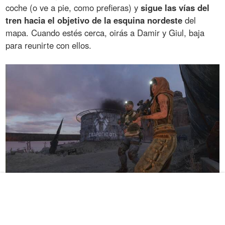
coche (o ve a pie, como prefieras) y
sigue las vías del
tren hacia el objetivo de la esquina nordeste
del
mapa. Cuando estés cerca, oirás a Damir y Giul, baja
para reunirte con ellos.
Una vez en el túnel, avanza con cuidado. A los dos
primeros soldados (el del túnel y el de la hoguera) los