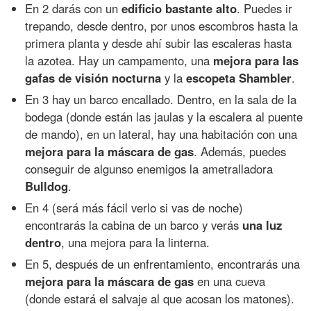
En 2 darás con un
edificio bastante alto
. Puedes ir
trepando, desde dentro, por unos escombros hasta la
primera planta y desde ahí subir las escaleras hasta
la azotea. Hay un campamento, una
mejora para las
gafas de visión nocturna
y la
escopeta Shambler
.
En 3 hay un barco encallado. Dentro, en la sala de la
bodega (donde están las jaulas y la escalera al puente
de mando), en un lateral, hay una habitación con una
mejora para la máscara de gas
. Además, puedes
conseguir de algunso enemigos la ametralladora
Bulldog
.
En 4 (será más fácil verlo si vas de noche)
encontrarás la cabina de un barco y verás
una luz
dentro
, una mejora para la linterna.
En 5, después de un enfrentamiento, encontrarás una
mejora para la máscara de gas
en una cueva
(donde estará el salvaje al que acosan los matones).