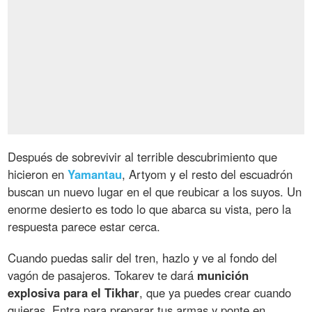
Después de sobrevivir al terrible descubrimiento que
hicieron en
Yamantau
, Artyom y el resto del escuadrón
buscan un nuevo lugar en el que reubicar a los suyos. Un
enorme desierto es todo lo que abarca su vista, pero la
respuesta parece estar cerca.
Cuando puedas salir del tren, hazlo y ve al fondo del
vagón de pasajeros. Tokarev te dará
munición
explosiva para el Tikhar
, que ya puedes crear cuando
quieras. Entra para preparar tus armas y ponte en