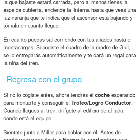
la que bajaste estará cerrada, pero al menos tienes la
espalda cubierta, enciende la linterna hasta que veas una
luz naranja que te indica que el ascensor está bajando y
tómalo en cuanto llegue.
En cuanto puedas sal corriendo con tus aliados hasta el
montacargas. Si cogiste el cuadro de la madre de Giul,
se lo entregarás automáticamente y te dará un regal para
la niña del tren.
Regresa con el grupo
Si no lo cogiste antes, ahora tendrás el
coche
esperando
para montarte y conseguir el
Trofeo/Logro Conductor
.
Cuando llegues al tren, dirígete al edificio de al lado,
donde está el equipo.
Siéntate junto a Miller para hablar con él. Antes de
continuar puedes
darle a Nastya la cantimplora que