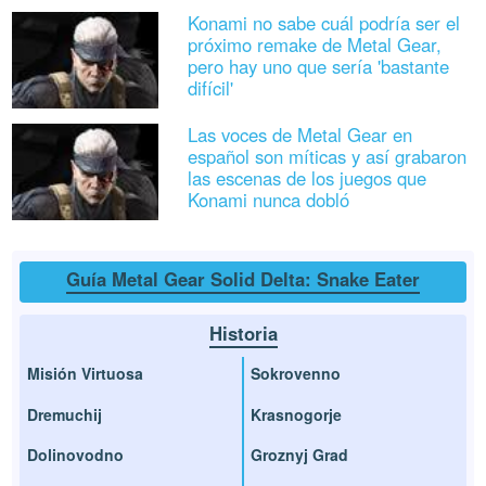
Konami no sabe cuál podría ser el
próximo remake de Metal Gear,
pero hay uno que sería 'bastante
difícil'
Las voces de Metal Gear en
español son míticas y así grabaron
las escenas de los juegos que
Konami nunca dobló
Guía Metal Gear Solid Delta: Snake Eater
Historia
Misión Virtuosa
Sokrovenno
Dremuchij
Krasnogorje
Dolinovodno
Groznyj Grad