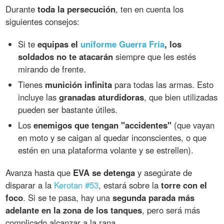
Durante
toda la persecución
, ten en cuenta los
siguientes consejos:
Si te
equipas el
uniforme Guerra Fría
, los
soldados no te atacarán
siempre que les estés
mirando de frente.
Tienes
munición infinita
para todas las armas. Esto
incluye las
granadas aturdidoras
, que bien utilizadas
pueden ser bastante útiles.
Los
enemigos que tengan "accidentes"
(que vayan
en moto y se caigan al quedar inconscientes, o que
estén en una plataforma volante y se estrellen).
Avanza hasta que
EVA se detenga
y asegúrate de
disparar a la
Kerotan #53
, estará sobre la
torre con el
foco
. Si se te pasa, hay una
segunda parada más
adelante en la zona de los tanques
, pero será más
complicado alcanzar a la rana.