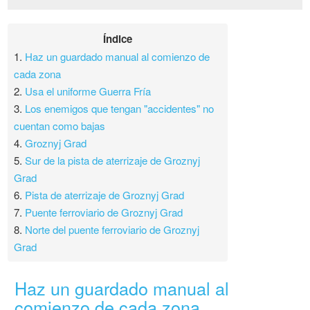
Índice
1.
Haz un guardado manual al comienzo de
cada zona
2.
Usa el uniforme Guerra Fría
3.
Los enemigos que tengan "accidentes" no
cuentan como bajas
4.
Groznyj Grad
5.
Sur de la pista de aterrizaje de Groznyj
Grad
6.
Pista de aterrizaje de Groznyj Grad
7.
Puente ferroviario de Groznyj Grad
8.
Norte del puente ferroviario de Groznyj
Grad
Haz un guardado manual al
comienzo de cada zona