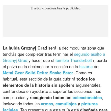
La huida Groznyj Grad
será la decimoquinta zona que
tendrás que completar tras terminar el
segundo asalto a
Groznyj Grad
y hacer que el
temible Thunderbolt
muerda
el polvo en la decimocuarta sección de la
historia
de
Metal Gear Solid Delta: Snake Eater
. Como es
habitual, esta sección de la guía cubrirá
todos los
elementos de la historia sin spoilers
argumentales,
centrándose en ayudarte a superar las secciones más
complicadas y
recogiendo todos los
coleccionables
,
incluyendo todas las
armas
,
camuflajes
y
pinturas
faciales
. Ten presente que esta guía está
diseñada para