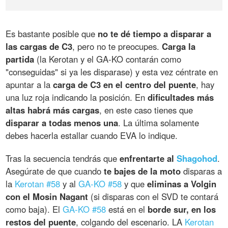
Es bastante posible que
no te dé tiempo a disparar a
las cargas de C3
, pero no te preocupes.
Carga la
partida
(la Kerotan y el GA-KO contarán como
"conseguidas" si ya les disparase) y esta vez céntrate en
apuntar a la
carga de C3 en el centro del puente
, hay
una luz roja indicando la posición. En
dificultades más
altas habrá más cargas
, en este caso tienes que
disparar a todas menos una
. La última solamente
debes hacerla estallar cuando EVA lo indique.
Tras la secuencia tendrás que
enfrentarte al
Shagohod
.
Asegúrate de que cuando
te bajes de la moto
disparas a
la
Kerotan #58
y al
GA-KO #58
y que
eliminas a Volgin
con el Mosin Nagant
(si disparas con el SVD te contará
como baja). El
GA-KO #58
está en el
borde sur, en los
restos del puente
, colgando del escenario. LA
Kerotan