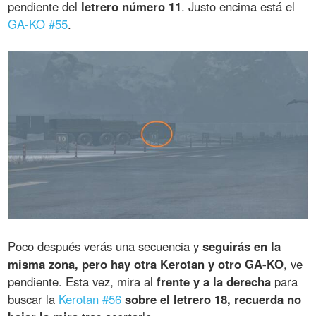
pendiente del
letrero número 11
. Justo encima está el
GA-KO #55
.
Poco después verás una secuencia y
seguirás en la
misma zona, pero hay otra Kerotan y otro GA-KO
, ve
pendiente. Esta vez, mira al
frente y a la derecha
para
buscar la
Kerotan #56
sobre el letrero 18, recuerda no