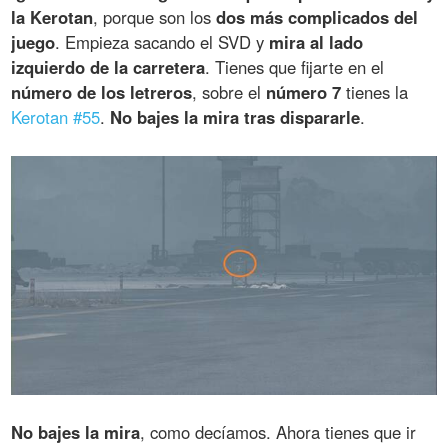
la Kerotan
, porque son los
dos más complicados del
juego
. Empieza sacando el SVD y
mira al lado
izquierdo de la carretera
. Tienes que fijarte en el
número de los letreros
, sobre el
número 7
tienes la
Kerotan #55
.
No bajes la mira tras dispararle
.
No bajes la mira
, como decíamos. Ahora tienes que ir