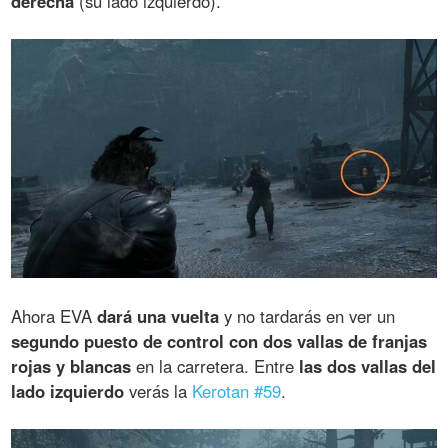
derecha
(su lado izquierdo).
Ahora EVA
dará una vuelta
y no tardarás en ver un
segundo puesto de control con dos vallas de franjas
rojas y blancas
en la carretera. Entre
las dos vallas del
lado izquierdo
verás la
Kerotan #59
.