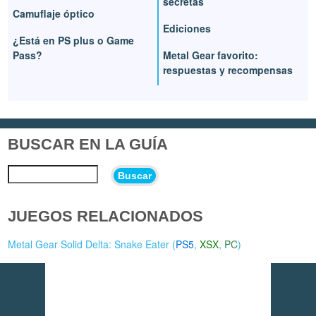
secretas
Camuflaje óptico
Ediciones
¿Está en PS plus o Game
Pass?
Metal Gear favorito:
respuestas y recompensas
BUSCAR EN LA GUÍA
Buscar
JUEGOS RELACIONADOS
Metal Gear Solid Delta: Snake Eater (
PS5
,
XSX
,
PC
)