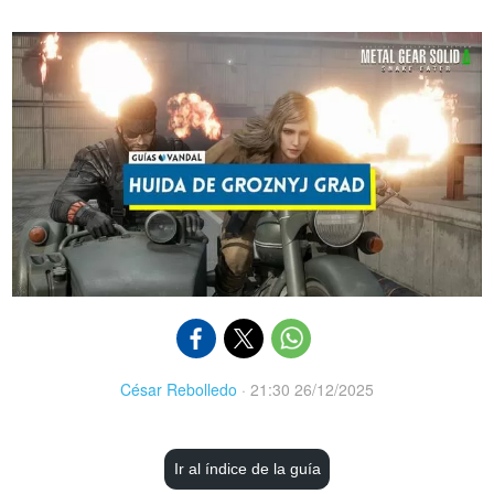
César Rebolledo
·
21:30 26/12/2025
Ir al índice de la guía