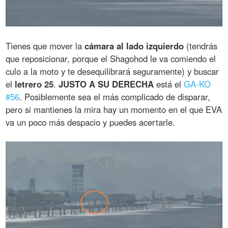
Tienes que mover la
cámara al lado izquierdo
(tendrás
que reposicionar, porque el Shagohod le va comiendo el
culo a la moto y te desequilibrará seguramente) y buscar
el
letrero 25
.
JUSTO A SU DERECHA
está el
GA-KO
#56
. Posiblemente sea el más complicado de disparar,
pero si mantienes la mira hay un momento en el que EVA
va un poco más despacio y puedes acertarle.