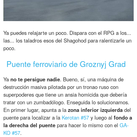
Ya puedes relajarte un poco. Dispara con el RPG a los...
las... los taladros esos del Shagohod para ralentizarle un
poco.
Puente ferroviario de Groznyj Grad
Ya
no te persigue nadie
. Bueno, sí, una máquina de
destrucción masiva pilotada por un tronao ruso con
superpoderes que tiene un ansia homicida que debería
tratar con un zumbadólogo. Enseguida lo solucionamos.
En primer lugar, apunta a la
zona inferior izquierda
del
puente para localizar a la
Kerotan #57
y luego al
fondo a
la derecha del puente
para hacer lo mismo con el
GA-
KO #57
.