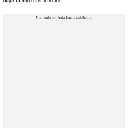
bajar la mira
tras acertarle.