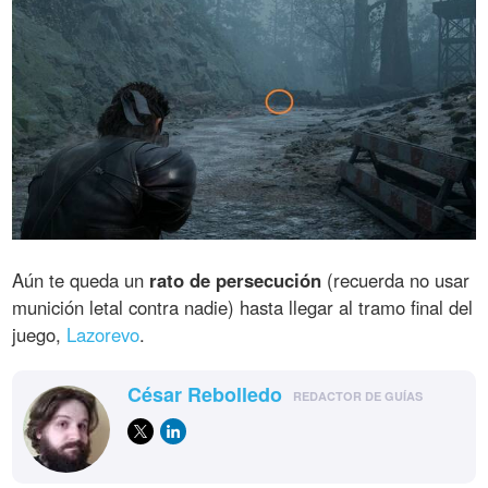
Aún te queda un
rato de persecución
(recuerda no usar
munición letal contra nadie) hasta llegar al tramo final del
juego,
Lazorevo
.
César Rebolledo
REDACTOR DE GUÍAS