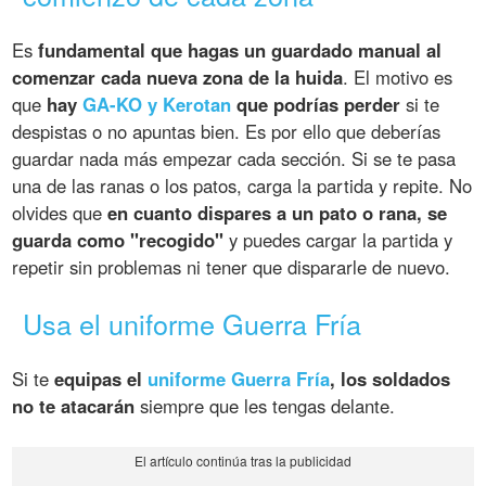
Es
fundamental que hagas un guardado manual al
comenzar cada nueva zona de la huida
. El motivo es
que
hay
GA-KO y Kerotan
que podrías perder
si te
despistas o no apuntas bien. Es por ello que deberías
guardar nada más empezar cada sección. Si se te pasa
una de las ranas o los patos, carga la partida y repite. No
olvides que
en cuanto dispares a un pato o rana, se
guarda como "recogido"
y puedes cargar la partida y
repetir sin problemas ni tener que dispararle de nuevo.
Usa el uniforme Guerra Fría
Si te
equipas el
uniforme Guerra Fría
, los soldados
no te atacarán
siempre que les tengas delante.