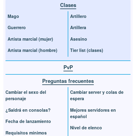
Clases
Mago
Artillero
Guerrero
Artillera
Artista marcial (mujer)
Asesino
Artista marcial (hombre)
Tier list (clases)
PvP
Preguntas frecuentes
Cambiar el sexo del
Cambiar server y colas de
personaje
espera
¿Saldrá en consolas?
Mejores servidores en
español
Fecha de lanzamiento
Nivel de elenco
Requisitos mínimos