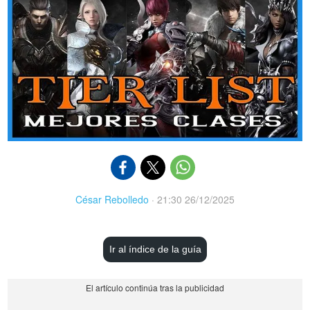
César Rebolledo
·
21:30 26/12/2025
Ir al índice de la guía