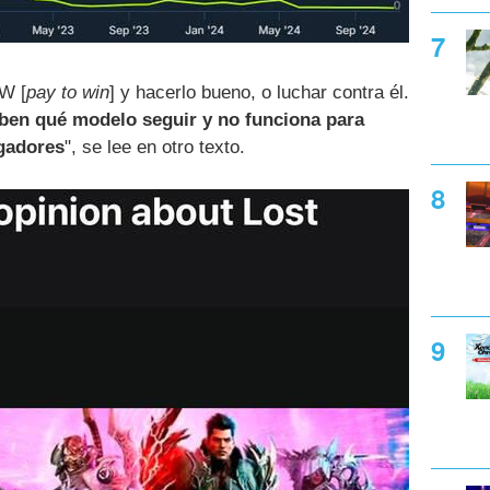
2W [
pay to win
] y hacerlo bueno, o luchar contra él.
ben qué modelo seguir y no funciona para
ugadores
", se lee en otro texto.