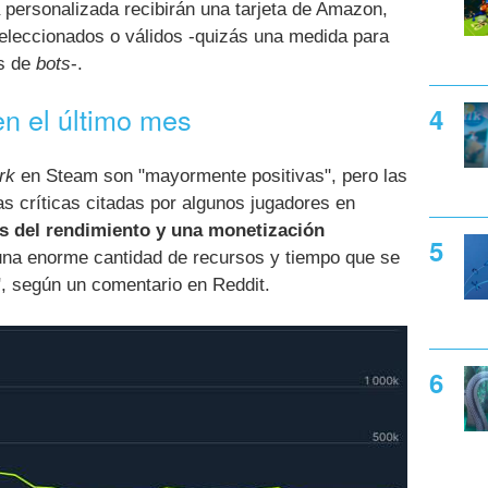
personalizada recibirán una tarjeta de Amazon,
leccionados o válidos -quizás una medida para
as de
bots
-.
n el último mes
rk
en Steam son "mayormente positivas", pero las
as críticas citadas por algunos jugadores en
s del rendimiento y una monetización
 una enorme cantidad de recursos y tiempo que se
", según un comentario en Reddit.