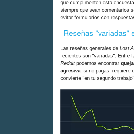
que cumplimenten esta encuesta 
siempre que sean comentarios se
evitar formularios con respuest
Reseñas "variadas" e
Las reseñas generales de
Lost A
recientes son "variadas". Entre l
Reddit
podemos encontrar
queja
agresiva
: si no pagas, requiere
convierte "en tu segundo trabajo