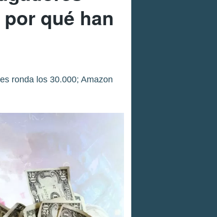
r por qué han
eses ronda los 30.000; Amazon