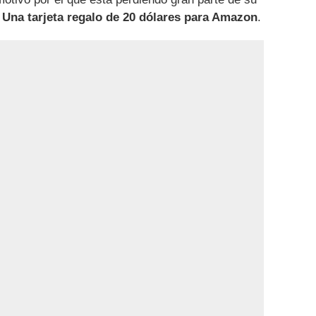
?
Una tarjeta regalo de 20 dólares para Amazon
.