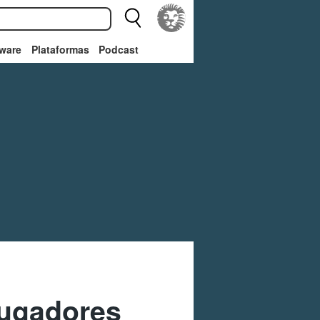
ware
Plataformas
Podcast
jugadores