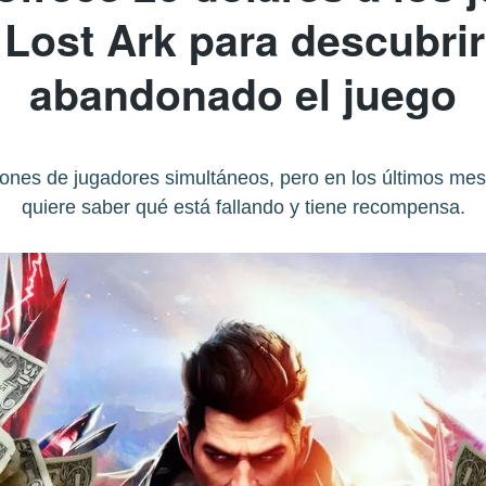
 Lost Ark para descubri
abandonado el juego
lones de jugadores simultáneos, pero en los últimos m
quiere saber qué está fallando y tiene recompensa.