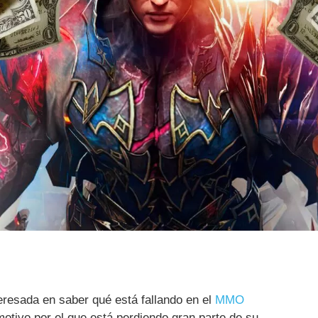
eresada en saber qué está fallando en el
MMO
motivo por el que está perdiendo gran parte de su