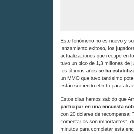
Este fenómeno no es nuevo y su
lanzamiento exitoso, los jugador
actualizaciones que recuperen lo
tuvo un pico de 1,3 millones de 
los últimos años
se ha estabili
un MMO que tuvo tantísimo poten
están surtiendo efecto para atra
Estos días hemos sabido que 
participar en una encuesta so
con 20 dólares de recompensa: "
comentarios son importantes", di
minutos para completar esta en