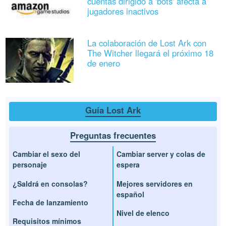
cuentas dirigido a 'bots' afecta a
jugadores inactivos
La colaboración de Lost Ark con
The Witcher llegará el próximo 18
de enero
Guía Lost Ark
Preguntas frecuentes
Cambiar el sexo del
Cambiar server y colas de
personaje
espera
¿Saldrá en consolas?
Mejores servidores en
español
Fecha de lanzamiento
Nivel de elenco
Requisitos mínimos