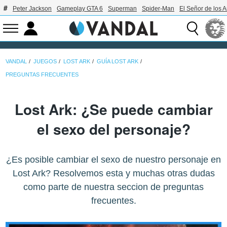
Peter Jackson
Gameplay GTA 6
Superman
Spider-Man
El Señor de los A
VANDAL
JUEGOS
LOST ARK
GUÍA LOST ARK
PREGUNTAS FRECUENTES
Lost Ark: ¿Se puede cambiar
el sexo del personaje?
¿Es posible cambiar el sexo de nuestro personaje en
Lost Ark? Resolvemos esta y muchas otras dudas
como parte de nuestra seccion de preguntas
frecuentes.