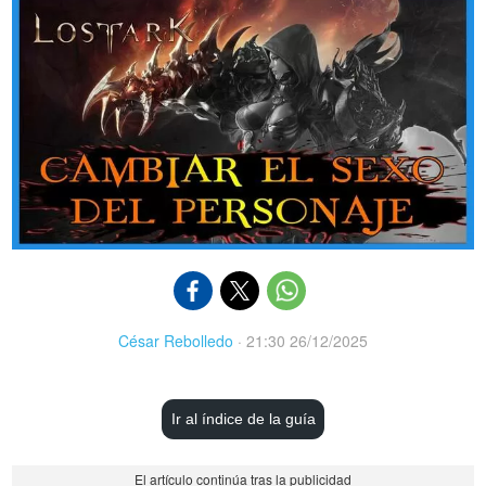
César Rebolledo
·
21:30 26/12/2025
Ir al índice de la guía