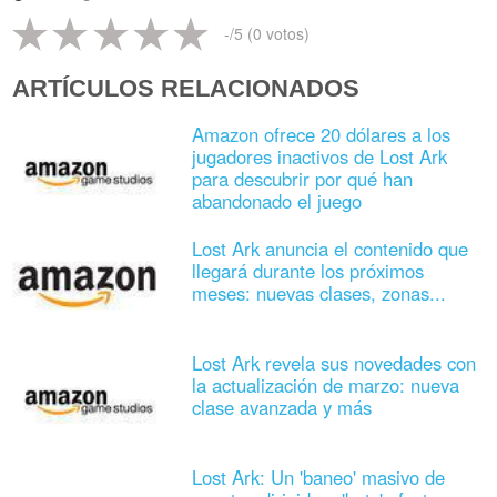
-
/5 (
0
votos)
ARTÍCULOS RELACIONADOS
Amazon ofrece 20 dólares a los
jugadores inactivos de Lost Ark
para descubrir por qué han
abandonado el juego
Lost Ark anuncia el contenido que
llegará durante los próximos
meses: nuevas clases, zonas...
Lost Ark revela sus novedades con
la actualización de marzo: nueva
clase avanzada y más
Lost Ark: Un 'baneo' masivo de