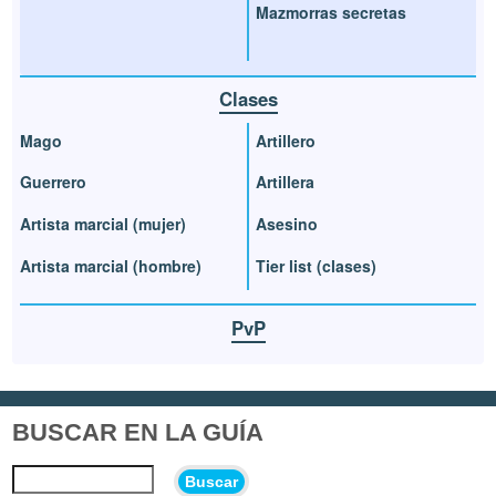
Mazmorras secretas
Clases
Mago
Artillero
Guerrero
Artillera
Artista marcial (mujer)
Asesino
Artista marcial (hombre)
Tier list (clases)
PvP
BUSCAR EN LA GUÍA
Buscar