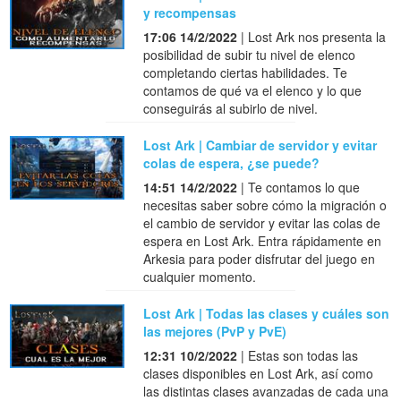
y recompensas
17:06 14/2/2022
| Lost Ark nos presenta la
posibilidad de subir tu nivel de elenco
completando ciertas habilidades. Te
contamos de qué va el elenco y lo que
conseguirás al subirlo de nivel.
Lost Ark | Cambiar de servidor y evitar
colas de espera, ¿se puede?
14:51 14/2/2022
| Te contamos lo que
necesitas saber sobre cómo la migración o
el cambio de servidor y evitar las colas de
espera en Lost Ark. Entra rápidamente en
Arkesia para poder disfrutar del juego en
cualquier momento.
Lost Ark | Todas las clases y cuáles son
las mejores (PvP y PvE)
12:31 10/2/2022
| Estas son todas las
clases disponibles en Lost Ark, así como
las distintas clases avanzadas de cada una