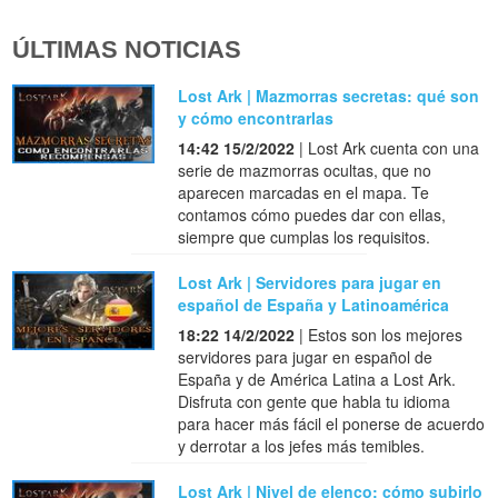
ÚLTIMAS NOTICIAS
Lost Ark | Mazmorras secretas: qué son
y cómo encontrarlas
14:42 15/2/2022
| Lost Ark cuenta con una
serie de mazmorras ocultas, que no
aparecen marcadas en el mapa. Te
contamos cómo puedes dar con ellas,
siempre que cumplas los requisitos.
Lost Ark | Servidores para jugar en
español de España y Latinoamérica
18:22 14/2/2022
| Estos son los mejores
servidores para jugar en español de
España y de América Latina a Lost Ark.
Disfruta con gente que habla tu idioma
para hacer más fácil el ponerse de acuerdo
y derrotar a los jefes más temibles.
Lost Ark | Nivel de elenco: cómo subirlo