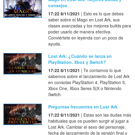
consejos
17:22 8/11/2021
| Esto es lo que debes
saber sobre el Mago en Lost Ark, sus
clases avanzadas y los mejores builds para
poder usarlo de manera efectiva.
Conviértete en leyenda con un poco de
ayuda.
Lost Ark: ¿Cuándo se lanza en
PlayStation, Xbox y Switch?
17:22 8/11/2021
| Te contamos lo que
sabemos sobre el lanzamiento de Lost Ark
en consolas PlayStation 4, PlayStation 5,
Xbox One, Xbox Seres S|X o Nintendo
Switch.
Preguntas frecuentes en Lost Ark
17:22 8/11/2021
| Estas son las dudas más
habituales que os pueden surgir al jugar a
Lost Ark. Cambiar el sexo del personaje,
fecha de lanzamiento de la versión final y