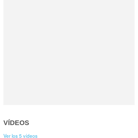
VÍDEOS
Ver los 5 vídeos