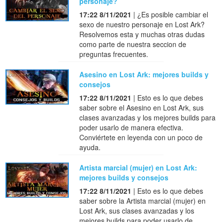
personaje?
17:22 8/11/2021
| ¿Es posible cambiar el
sexo de nuestro personaje en Lost Ark?
Resolvemos esta y muchas otras dudas
como parte de nuestra seccion de
preguntas frecuentes.
Asesino en Lost Ark: mejores builds y
consejos
17:22 8/11/2021
| Esto es lo que debes
saber sobre el Asesino en Lost Ark, sus
clases avanzadas y los mejores builds para
poder usarlo de manera efectiva.
Conviértete en leyenda con un poco de
ayuda.
Artista marcial (mujer) en Lost Ark:
mejores builds y consejos
17:22 8/11/2021
| Esto es lo que debes
saber sobre la Artista marcial (mujer) en
Lost Ark, sus clases avanzadas y los
mejores builds para poder usarlo de