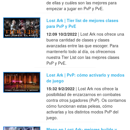
de ellas y cuáles son las mejores para
empezar a jugar en PvP y PvE.
Lost Ark | Tier list de mejores clases
para PvP y PvE
12:09 10/2/2022
| Lost Ark nos ofrece una
buena cantidad de clases y clases
avanzadas entre las que escoger. Para
mantenerlo todo al día, os ofrecemos
nuestra Tier List con las mejores clases
PvP y PvE.
Lost Ark | PvP: cómo activarlo y modos
de juego
15:32 9/2/2022
| Lost Ark nos ofrece la
posibilidad de enzarzarnos en combates
contra otros jugadores (PvP). Os contamos
cómo funcionan estas peleas, cómo
activarlas y los distintos modos PvP del
juego.
Mago en Lost Ark: mejores builds y