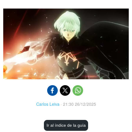
Carlos Leiva
·
21:30 26/12/2025
Ir al índice de la guía