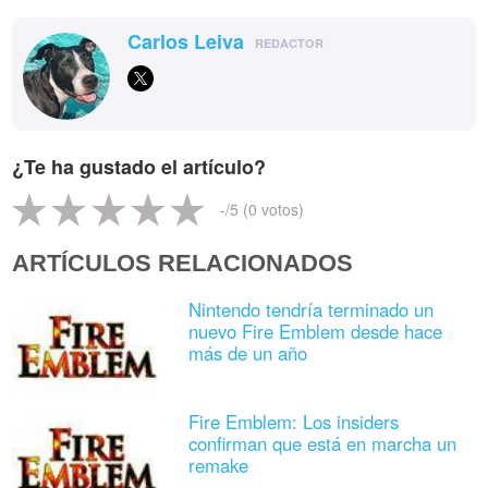
Carlos Leiva
REDACTOR
¿Te ha gustado el artículo?
-
/5 (
0
votos)
ARTÍCULOS RELACIONADOS
Nintendo tendría terminado un
nuevo Fire Emblem desde hace
más de un año
Fire Emblem: Los insiders
confirman que está en marcha un
remake