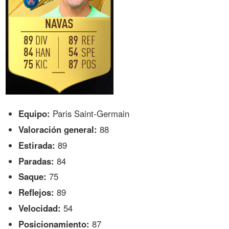
Equipo:
Paris Saint-Germain
Valoración general:
88
Estirada:
89
Paradas:
84
Saque:
75
Reflejos:
89
Velocidad:
54
Posicionamiento:
87