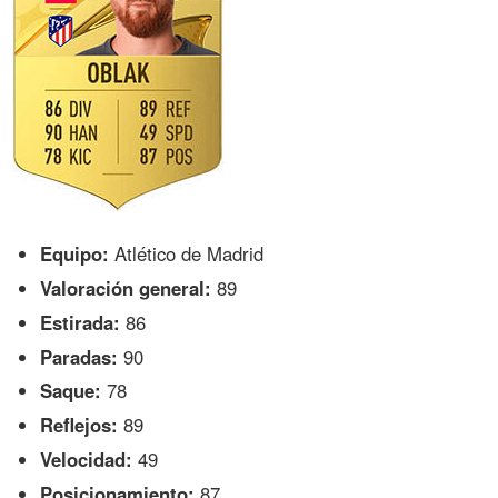
Equipo:
Atlético de Madrid
Valoración general:
89
Estirada:
86
Paradas:
90
Saque:
78
Reflejos:
89
Velocidad:
49
Posicionamiento:
87