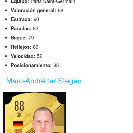
Equipo:
Paris Saint-Germain
Valoración general:
88
Estirada:
90
Paradas:
83
Saque:
79
Reflejos:
89
Velocidad:
52
Posicionamiento:
85
Marc-André ter Stegen