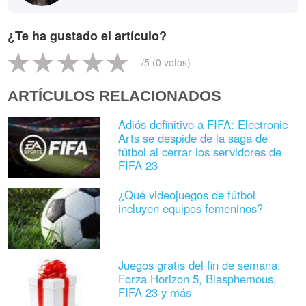
¿Te ha gustado el artículo?
-
/5 (
0
votos)
ARTÍCULOS RELACIONADOS
Adiós definitivo a FIFA: Electronic
Arts se despide de la saga de
fútbol al cerrar los servidores de
FIFA 23
¿Qué videojuegos de fútbol
incluyen equipos femeninos?
Juegos gratis del fin de semana:
Forza Horizon 5, Blasphemous,
FIFA 23 y más