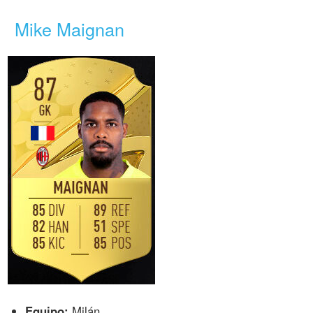
Mike Maignan
Equipo:
Milán