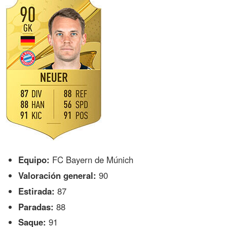
Equipo:
FC Bayern de Múnich
Valoración general:
90
Estirada:
87
Paradas:
88
Saque:
91