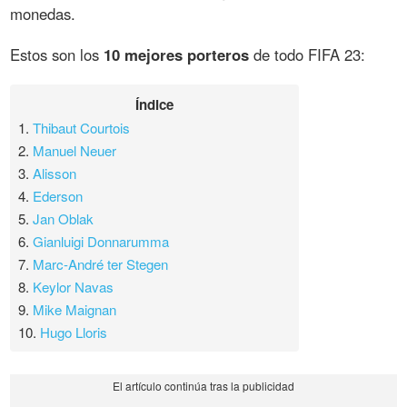
monedas.
Estos son los
10 mejores porteros
de todo FIFA 23:
Índice
1.
Thibaut Courtois
2.
Manuel Neuer
3.
Alisson
4.
Ederson
5.
Jan Oblak
6.
Gianluigi Donnarumma
7.
Marc-André ter Stegen
8.
Keylor Navas
9.
Mike Maignan
10.
Hugo Lloris