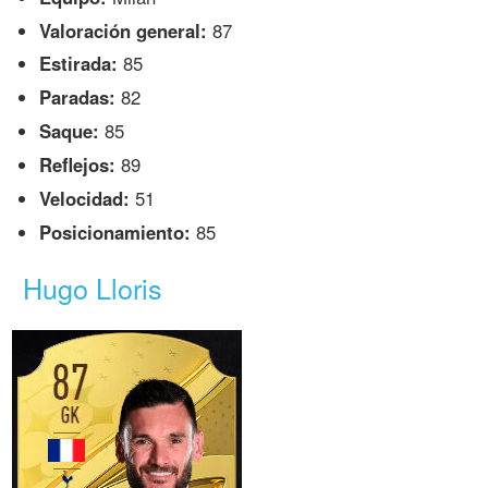
Valoración general:
87
Estirada:
85
Paradas:
82
Saque:
85
Reflejos:
89
Velocidad:
51
Posicionamiento:
85
Hugo Lloris