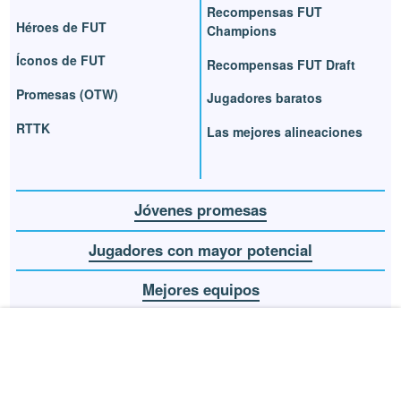
Recompensas FUT
Héroes de FUT
Champions
Íconos de FUT
Recompensas FUT Draft
Promesas (OTW)
Jugadores baratos
RTTK
Las mejores alineaciones
Jóvenes promesas
Jugadores con mayor potencial
Mejores equipos
Regates y filigranas
Bicicletas
Sombreros