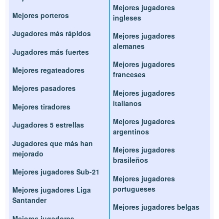
Mejores jugadores
Mejores porteros
ingleses
Jugadores más rápidos
Mejores jugadores
alemanes
Jugadores más fuertes
Mejores jugadores
Mejores regateadores
franceses
Mejores pasadores
Mejores jugadores
italianos
Mejores tiradores
Mejores jugadores
Jugadores 5 estrellas
argentinos
Jugadores que más han
Mejores jugadores
mejorado
brasileños
Mejores jugadores Sub-21
Mejores jugadores
portugueses
Mejores jugadores Liga
Santander
Mejores jugadores belgas
Mejores jugadores