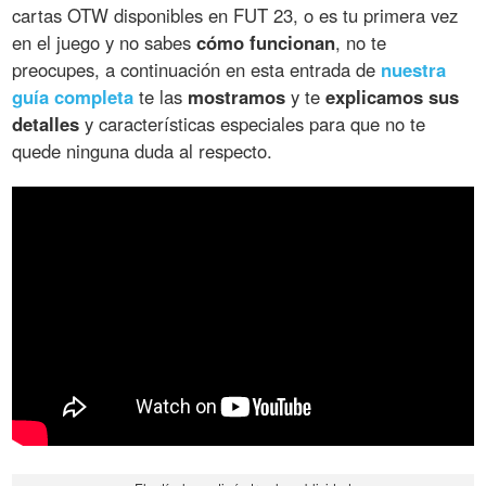
cartas OTW disponibles en FUT 23, o es tu primera vez
en el juego y no sabes
cómo funcionan
, no te
preocupes, a continuación en esta entrada de
nuestra
guía completa
te las
mostramos
y te
explicamos sus
detalles
y características especiales para que no te
quede ninguna duda al respecto.