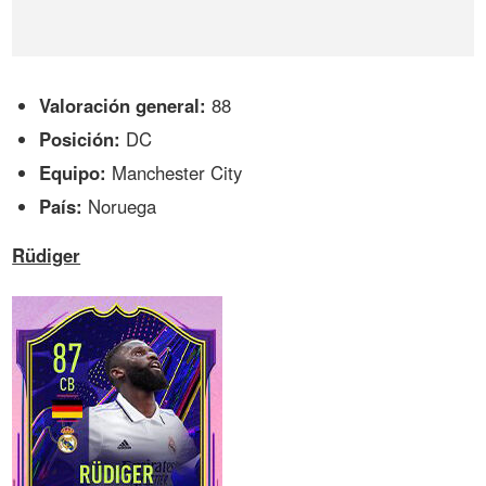
Valoración general:
88
Posición:
DC
Equipo:
Manchester City
País:
Noruega
Rüdiger