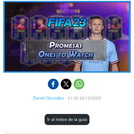
Daniel González
·
21:30 26/12/2025
Ir al índice de la guía