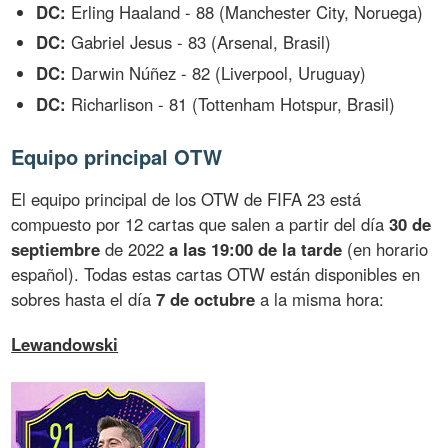
DC:
Erling Haaland - 88 (Manchester City, Noruega)
DC:
Gabriel Jesus - 83 (Arsenal, Brasil)
DC:
Darwin Núñez - 82 (Liverpool, Uruguay)
DC:
Richarlison - 81 (Tottenham Hotspur, Brasil)
Equipo principal OTW
El equipo principal de los OTW de FIFA 23 está
compuesto por 12 cartas que salen a partir del día
30 de
septiembre
de 2022
a las 19:00 de la tarde
(en horario
español). Todas estas cartas OTW están disponibles en
sobres hasta el día
7 de octubre
a la misma hora:
Lewandowski