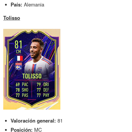
País:
Alemania
Tolisso
Valoración general:
81
Posición:
MC