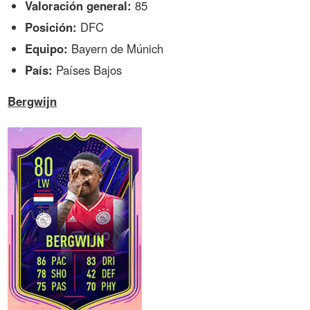
Valoración general:
85
Posición:
DFC
Equipo:
Bayern de Múnich
País:
Países Bajos
Bergwijn