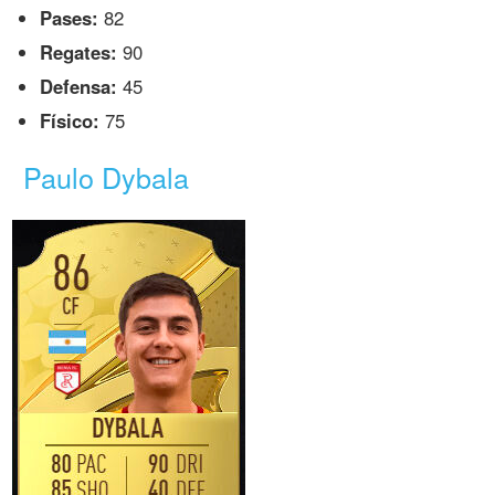
Pases:
82
Regates:
90
Defensa:
45
Físico:
75
Paulo Dybala