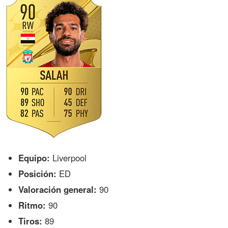
Equipo:
Liverpool
Posición:
ED
Valoración general:
90
Ritmo:
90
Tiros:
89