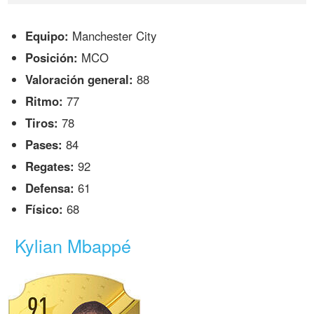
Equipo:
Manchester City
Posición:
MCO
Valoración general:
88
Ritmo:
77
Tiros:
78
Pases:
84
Regates:
92
Defensa:
61
Físico:
68
Kylian Mbappé