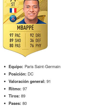
Equipo:
Paris Saint-Germain
Posición:
DC
Valoración general:
91
Ritmo:
97
Tiros:
89
Pases:
80