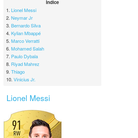
Índice
1.
Lionel Messi
2.
Neymar Jr
3.
Bernardo Silva
4.
Kylian Mbappé
5.
Marco Verratti
6.
Mohamed Salah
7.
Paulo Dybala
8.
Riyad Mahrez
9.
Thiago
10.
Vinicius Jr.
Lionel Messi