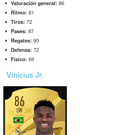
Valoración general:
86
Ritmo:
61
Tiros:
72
Pases:
87
Regates:
90
Defensa:
72
Físico:
69
Vinicius Jr.