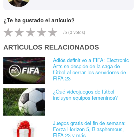
¿Te ha gustado el artículo?
-
/5 (
0
votos)
ARTÍCULOS RELACIONADOS
Adiós definitivo a FIFA: Electronic
Arts se despide de la saga de
fútbol al cerrar los servidores de
FIFA 23
¿Qué videojuegos de fútbol
incluyen equipos femeninos?
Juegos gratis del fin de semana:
Forza Horizon 5, Blasphemous,
FIFA 23 y más