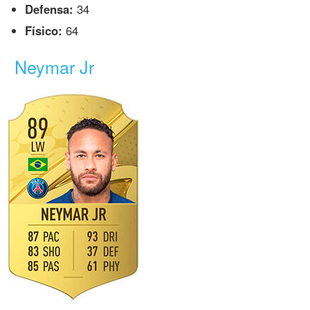
Defensa:
34
Físico:
64
Neymar Jr