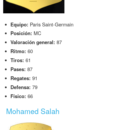
Equipo:
Paris Saint-Germain
Posición:
MC
Valoración general:
87
Ritmo:
60
Tiros:
61
Pases:
87
Regates:
91
Defensa:
79
Físico:
66
Mohamed Salah