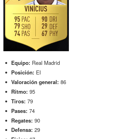
Equipo:
Real Madrid
Posición:
EI
Valoración general:
86
Ritmo:
95
Tiros:
79
Pases:
74
Regates:
90
Defensa:
29