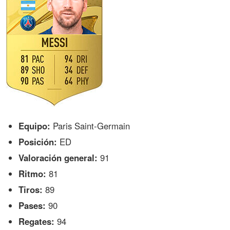
Equipo:
Paris Saint-Germain
Posición:
ED
Valoración general:
91
Ritmo:
81
Tiros:
89
Pases:
90
Regates:
94