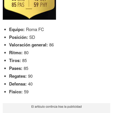
Equipo:
Roma FC
Posición:
SD
Valoración general:
86
Ritmo:
80
Tiros:
85
Pases:
85
Regates:
90
Defensa:
40
Físico:
59