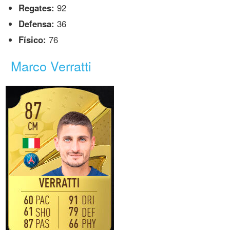
Regates:
92
Defensa:
36
Físico:
76
Marco Verratti