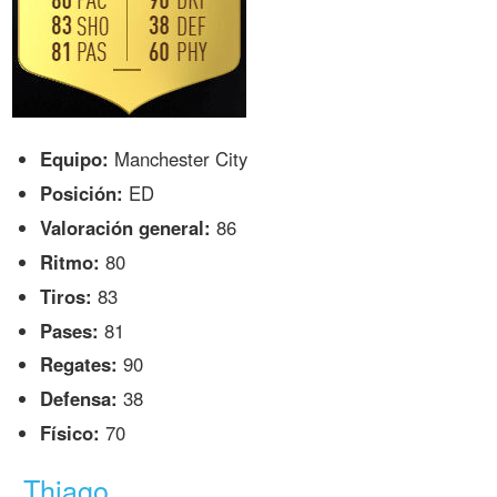
Equipo:
Manchester City
Posición:
ED
Valoración general:
86
Ritmo:
80
Tiros:
83
Pases:
81
Regates:
90
Defensa:
38
Físico:
70
Thiago