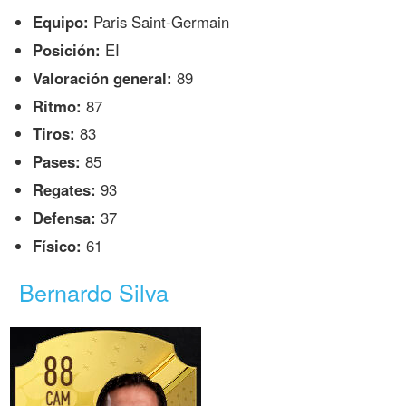
Equipo:
Paris Saint-Germain
Posición:
EI
Valoración general:
89
Ritmo:
87
Tiros:
83
Pases:
85
Regates:
93
Defensa:
37
Físico:
61
Bernardo Silva