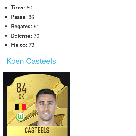
Tiros:
80
Pases:
86
Regates:
81
Defensa:
70
Físico:
73
Koen Casteels