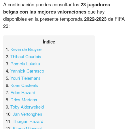
A continuación puedes consultar los
23 jugadores
belgas con las mejores valoraciones
que hay
disponibles en la presente temporada
2022-2023
de FIFA
23:
Índice
1.
Kevin de Bruyne
2.
Thibaut Courtois
3.
Romelu Lukaku
4.
Yannick Carrasco
5.
Youri Tielemans
6.
Koen Casteels
7.
Eden Hazard
8.
Dries Mertens
9.
Toby Alderweireld
10.
Jan Vertonghen
11.
Thorgan Hazard
12.
Simon Mignolet