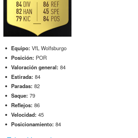
Equipo:
VfL Wolfsburgo
Posición:
POR
Valoración general:
84
Estirada:
84
Paradas:
82
Saque:
79
Reflejos:
86
Velocidad:
45
Posicionamiento:
84