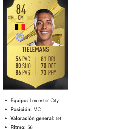
Equipo:
Leicester City
Posición:
MC
Valoración general:
84
Ritmo:
56