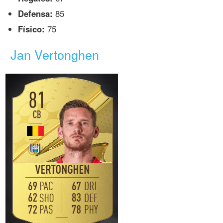
Defensa:
85
Físico:
75
Jan Vertonghen