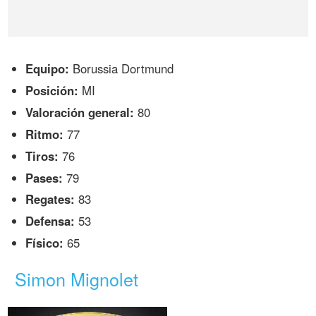
Equipo:
Borussia Dortmund
Posición:
MI
Valoración general:
80
Ritmo:
77
Tiros:
76
Pases:
79
Regates:
83
Defensa:
53
Físico:
65
Simon Mignolet