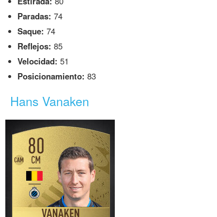
Estirada:
80
Paradas:
74
Saque:
74
Reflejos:
85
Velocidad:
51
Posicionamiento:
83
Hans Vanaken