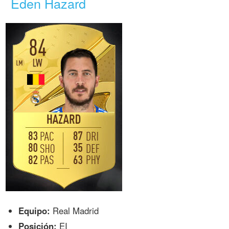
Eden Hazard
Equipo:
Real Madrid
Posición:
EI