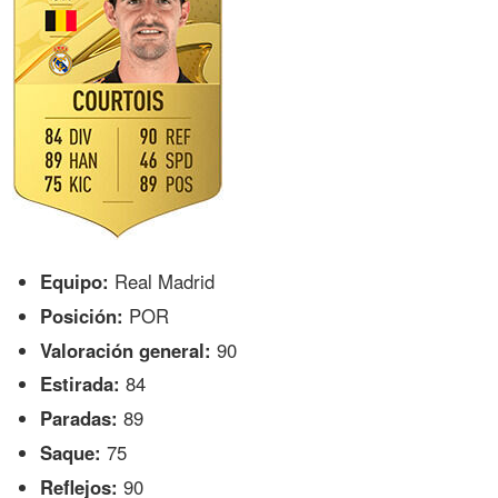
Equipo:
Real Madrid
Posición:
POR
Valoración general:
90
Estirada:
84
Paradas:
89
Saque:
75
Reflejos:
90