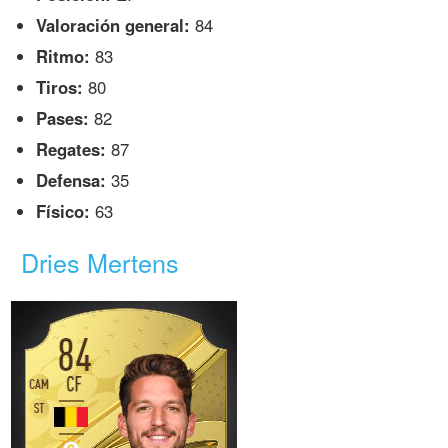
Valoración general:
84
Ritmo:
83
Tiros:
80
Pases:
82
Regates:
87
Defensa:
35
Físico:
63
Dries Mertens