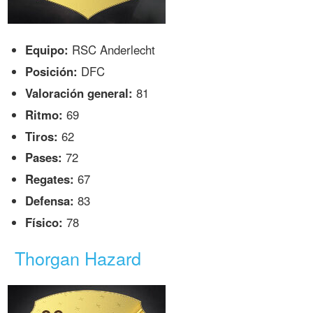
Equipo:
RSC Anderlecht
Posición:
DFC
Valoración general:
81
Ritmo:
69
Tiros:
62
Pases:
72
Regates:
67
Defensa:
83
Físico:
78
Thorgan Hazard