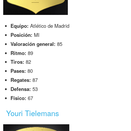
Equipo:
Atlético de Madrid
Posición:
MI
Valoración general:
85
Ritmo:
89
Tiros:
82
Pases:
80
Regates:
87
Defensa:
53
Físico:
67
Youri Tielemans