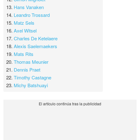
13.
Hans Vanaken
14.
Leandro Trossard
15.
Matz Sels
16.
Axel Witsel
17.
Charles De Ketelaere
18.
Alexis Saelemaekers
19.
Mats Rits
20.
Thomas Meunier
21.
Dennis Praet
22.
Timothy Castagne
23.
Michy Batshuayi