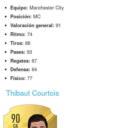
Equipo:
Manchester City
Posición:
MC
Valoración general:
91
Ritmo:
74
Tiros:
88
Pases:
93
Regates:
87
Defensa:
64
Físico:
77
Thibaut Courtois