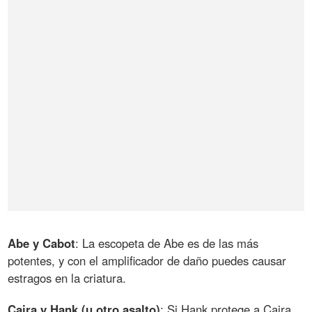
Abe y Cabot
: La escopeta de Abe es de las más
potentes, y con el amplificador de daño puedes causar
estragos en la criatura.
Caira y Hank (u otro asalto)
: Si Hank protege a Caira