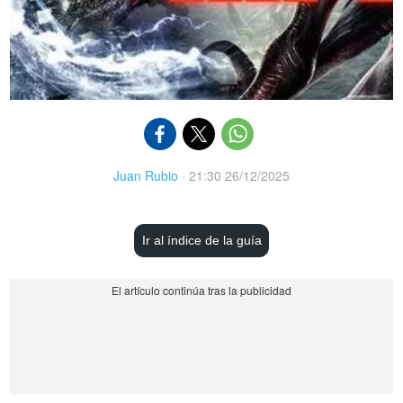
Juan Rubio
·
21:30 26/12/2025
Ir al índice de la guía