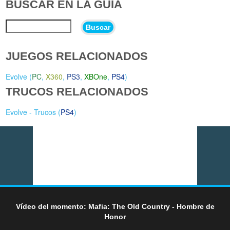
BUSCAR EN LA GUÍA
Buscar
JUEGOS RELACIONADOS
Evolve (
PC
,
X360
,
PS3
,
XBOne
,
PS4
)
TRUCOS RELACIONADOS
Evolve - Trucos (
PS4
)
Vídeo del momento: Mafia: The Old Country - Hombre de
Honor