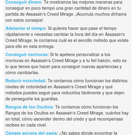
Conseguir dinero
: Te mostramos las mejores maneras para
conseguir en poco tiempo una gran cantidad de dinero en tu
partida de Assassin's Creed Mirage. ¡Acumula muchos dírhams
con estos consejos!
Adelantar el tiempo
: Si quieres hacer que pase el tiempo
rápidamente o necesitas cambiar la hora del día en Assassin's
Creed Mirage, te contamos cuál es el sencillo método que existe
para ello en esta entrega.
Conseguir monturas
: Si te apetece personalizar a tus
monturas en Assassin's Creed Mirage y a tu fiel halcón, esto es
lo que tienes que hacer para conseguir nuevas apariencias y
cómo cambiarlas.
Reducir notoriedad
: Te contamos cómo funcionan los distintos
niveles de notoriedad en Assassin's Creed Mirage y qué
métodos puedes seguir para reducirlos fácilmente y que dejen
de perseguirte los guardias.
Rangos de los Ocultos
: Te contamos cómo funcionan los
Rangos de los Ocultos en Assassin's Creed Mirage, cuántos hay
en total, cómo ascender dentro del credo y qué recompensas
recibes en cada nivel.
Cámara secreta del oasis
: ¿No sabes dónde encontrar la