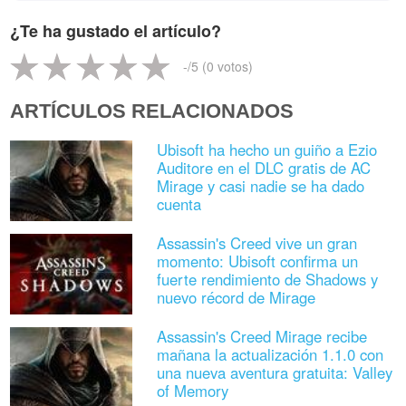
¿Te ha gustado el artículo?
-
/5 (
0
votos)
ARTÍCULOS RELACIONADOS
Ubisoft ha hecho un guiño a Ezio
Auditore en el DLC gratis de AC
Mirage y casi nadie se ha dado
cuenta
Assassin's Creed vive un gran
momento: Ubisoft confirma un
fuerte rendimiento de Shadows y
nuevo récord de Mirage
Assassin's Creed Mirage recibe
mañana la actualización 1.1.0 con
una nueva aventura gratuita: Valley
of Memory