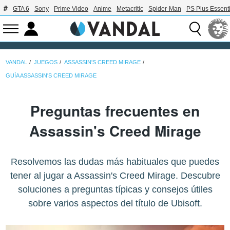
GTA 6
Sony
Prime Video
Anime
Metacritic
Spider-Man
PS Plus Essenti
VANDAL
JUEGOS
ASSASSIN'S CREED MIRAGE
GUÍA ASSASSIN'S CREED MIRAGE
Preguntas frecuentes en
Assassin's Creed Mirage
Resolvemos las dudas más habituales que puedes
tener al jugar a Assassin's Creed Mirage. Descubre
soluciones a preguntas típicas y consejos útiles
sobre varios aspectos del título de Ubisoft.