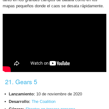
mapas pequeños donde el caos se desata rápidamente.
21. Gears 5
Lanzamiento:
10 de noviembre de 2020
Desarrollo:
The Coalition