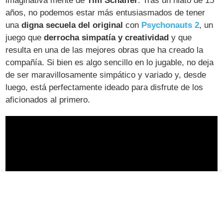
imaginativa mente de
Tim Schaffer
. Tras un hiato de 15
años, no podemos estar más entusiasmados de tener
una
digna secuela del original
con
Psychonauts 2
, un
juego que
derrocha simpatía y creatividad
y que
resulta en una de las mejores obras que ha creado la
compañía. Si bien es algo sencillo en lo jugable, no deja
de ser maravillosamente simpático y variado y, desde
luego, está perfectamente ideado para disfrute de los
aficionados al primero.