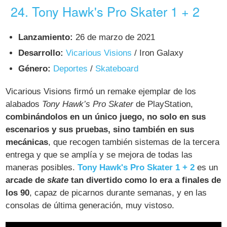
24. Tony Hawk's Pro Skater 1 + 2
Lanzamiento:
26 de marzo de 2021
Desarrollo:
Vicarious Visions
/ Iron Galaxy
Género:
Deportes
/
Skateboard
Vicarious Visions firmó un remake ejemplar de los
alabados
Tony Hawk’s Pro Skater
de PlayStation,
combinándolos en un único juego, no solo en sus
escenarios y sus pruebas, sino también en sus
mecánicas
, que recogen también sistemas de la tercera
entrega y que se amplía y se mejora de todas las
maneras posibles.
Tony Hawk's Pro Skater 1 + 2
es un
arcade de
skate
tan divertido como lo era a finales de
los 90
, capaz de picarnos durante semanas, y en las
consolas de última generación, muy vistoso.