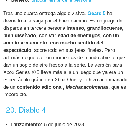
Género:
Shooter en tercera persona
Tras una cuarta entrega algo divisiva,
Gears 5
ha
devuelto a la saga por el buen camino. Es un juego de
disparos en tercera persona
intenso, grandilocuente,
bien diseñado, con variedad de enemigos, con un
amplio armamento, con mucho sentido del
espectáculo
, sobre todo en sus jefes finales. Pero
además coquetea con momentos de mundo abierto que
dan un soplo de aire fresco a la serie. La versión para
Xbox Series X/S lleva más allá un juego que ya era un
espectáculo gráfico en Xbox One, y lo hizo acompañado
de un
contenido adicional,
Machacacolmenas
, que es
imperdible.
20. Diablo 4
Lanzamiento:
6 de junio de 2023