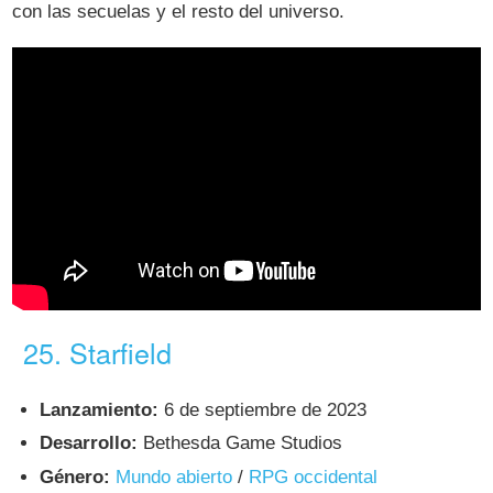
con las secuelas y el resto del universo.
25. Starfield
Lanzamiento:
6 de septiembre de 2023
Desarrollo:
Bethesda Game Studios
Género:
Mundo abierto
/
RPG occidental