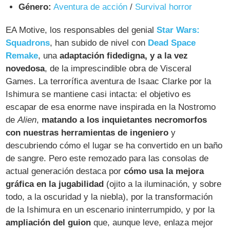
Género:
Aventura de acción
/
Survival horror
EA Motive, los responsables del genial
Star Wars:
Squadrons
, han subido de nivel con
Dead Space
Remake
, una
adaptación fidedigna, y a la vez
novedosa
, de la imprescindible obra de Visceral
Games. La terrorífica aventura de Isaac Clarke por la
Ishimura se mantiene casi intacta: el objetivo es
escapar de esa enorme nave inspirada en la Nostromo
de
Alien
,
matando a los inquietantes necromorfos
con nuestras herramientas de ingeniero
y
descubriendo cómo el lugar se ha convertido en un baño
de sangre. Pero este remozado para las consolas de
actual generación destaca por
cómo usa la mejora
gráfica en la jugabilidad
(ojito a la iluminación, y sobre
todo, a la oscuridad y la niebla), por la transformación
de la Ishimura en un escenario ininterrumpido, y por la
ampliación del guion
que, aunque leve, enlaza mejor