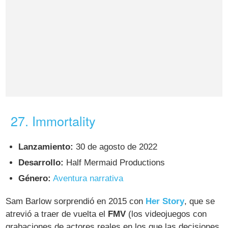
27. Immortality
Lanzamiento:
30 de agosto de 2022
Desarrollo:
Half Mermaid Productions
Género:
Aventura narrativa
Sam Barlow sorprendió en 2015 con
Her Story
, que se
atrevió a traer de vuelta el
FMV
(los videojuegos con
grabaciones de actores reales en los que las decisiones