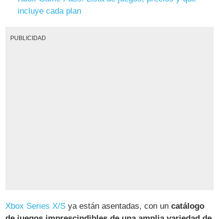
incluye cada plan
PUBLICIDAD
Xbox Series X/S
ya están asentadas, con un
catálogo
de juegos imprescindibles de una amplia variedad de