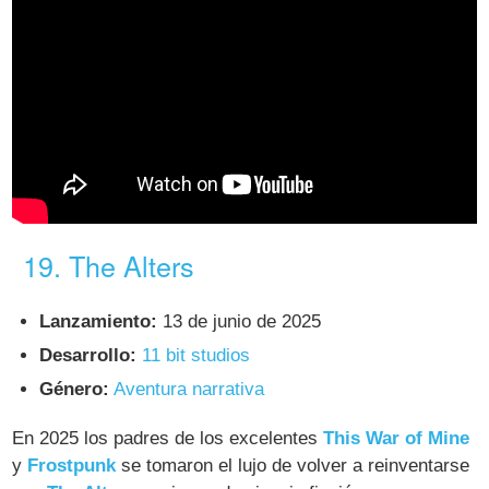
19. The Alters
Lanzamiento:
13 de junio de 2025
Desarrollo:
11 bit studios
Género:
Aventura narrativa
En 2025 los padres de los excelentes
This War of Mine
y
Frostpunk
se tomaron el lujo de volver a reinventarse