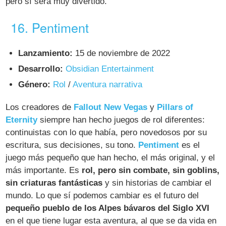
pero sí será muy divertido.
16. Pentiment
Lanzamiento:
15 de noviembre de 2022
Desarrollo:
Obsidian Entertainment
Género:
Rol
/
Aventura narrativa
Los creadores de
Fallout New Vegas
y
Pillars of
Eternity
siempre han hecho juegos de rol diferentes:
continuistas con lo que había, pero novedosos por su
escritura, sus decisiones, su tono.
Pentiment
es el
juego más pequeño que han hecho, el más original, y el
más importante. Es
rol, pero sin combate, sin goblins,
sin criaturas fantásticas
y sin historias de cambiar el
mundo. Lo que sí podemos cambiar es el futuro del
pequeño pueblo de los Alpes bávaros del Siglo XVI
en el que tiene lugar esta aventura, al que se da vida en