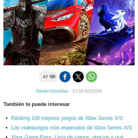
67
Daniel González
·
13:18 6/2/2026
También te puede interesar
Ránking 100 mejores juegos de Xbox Series X/S
Los videojuegos más esperados de Xbox Series X/S
Xbox Game Pass: Lista de juegos, precios y qué