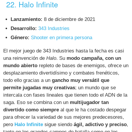
22. Halo Infinite
Lanzamiento:
8 de diciembre de 2021
Desarrollo:
343 Industries
Género:
Shooter en primera persona
El mejor juego de 343 Industries hasta la fecha es casi
una reinvención de
Halo
. Su
modo campaña, con un
mundo abierto
repleto de bases de enemigos, ofrece un
desplazamiento divertidísimo y combates frenéticos,
todo ello gracias a un
gancho muy versátil que
permite jugadas muy creativas
; un mundo que se
intercala con fases lineales que tienen todo el ADN de la
saga. Eso se combina con un
multijugador tan
divertido como siempre
al que le ha costado despegar
para ofrecer la variedad de sus mejores predecesores,
pero
Halo Infinite
sigue siendo
ágil, adictivo y preciso
,
tanto en los grandes campos de batalla como en los