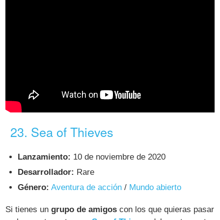
23. Sea of Thieves
Lanzamiento:
10 de noviembre de 2020
Desarrollador:
Rare
Género:
Aventura de acción
/
Mundo abierto
Si tienes un
grupo de amigos
con los que quieras pasar