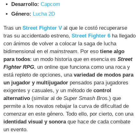
Desarrollo:
Capcom
Género:
Lucha 2D
Tras un
Street Fighter V
al que le costó recuperarse
tras su accidentado estreno,
Street Fighter 6
ha llegado
con ánimos de volver a colocar la saga de lucha
bidimensional en el
mainstream
. Por eso
tiene algo
para todos
: un modo historia que en esencia es
Street
Fighter RPG
, un online que funciona como una roca y
está repleto de opciones, una
variedad de modos para
un jugador y multijugador
pensados para jugadores
exigentes y casuales, y un método de
control
alternativo
(similar al de
Super Smash Bros.
) que
permite a los novatos rebajar la curva de dificultad de
comenzar en este género. Todo ello, por cierto, con una
identidad visual y sonora
que hace de cada combate
un evento.