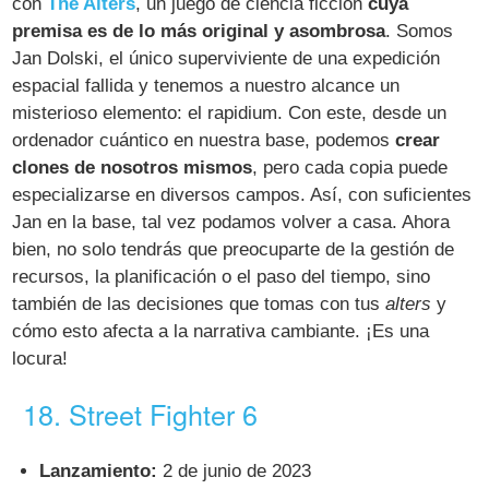
con
The Alters
, un juego de ciencia ficción
cuya
premisa es de lo más original y asombrosa
. Somos
Jan Dolski, el único superviviente de una expedición
espacial fallida y tenemos a nuestro alcance un
misterioso elemento: el rapidium. Con este, desde un
ordenador cuántico en nuestra base, podemos
crear
clones de nosotros mismos
, pero cada copia puede
especializarse en diversos campos. Así, con suficientes
Jan en la base, tal vez podamos volver a casa. Ahora
bien, no solo tendrás que preocuparte de la gestión de
recursos, la planificación o el paso del tiempo, sino
también de las decisiones que tomas con tus
alters
y
cómo esto afecta a la narrativa cambiante. ¡Es una
locura!
18. Street Fighter 6
Lanzamiento:
2 de junio de 2023