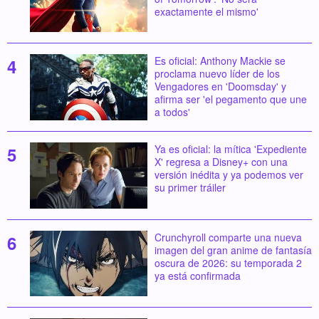
exactamente el mismo'
Es oficial: Anthony Mackie se
proclama nuevo líder de los
Vengadores en 'Doomsday' y
afirma ser 'el pegamento que une
a todos'
Ya es oficial: la mítica 'Expediente
X' regresa a Disney+ con una
versión inédita y ya podemos ver
su primer tráiler
Crunchyroll comparte una nueva
imagen del gran anime de fantasía
oscura de 2026: su temporada 2
ya está confirmada