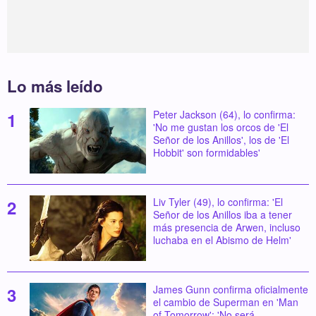
Lo más leído
Peter Jackson (64), lo confirma:
'No me gustan los orcos de 'El
Señor de los Anillos', los de 'El
Hobbit' son formidables'
Liv Tyler (49), lo confirma: 'El
Señor de los Anillos iba a tener
más presencia de Arwen, incluso
luchaba en el Abismo de Helm'
James Gunn confirma oficialmente
el cambio de Superman en 'Man
of Tomorrow': 'No será