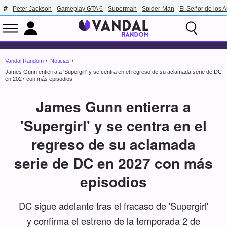
Peter Jackson
Gameplay GTA 6
Superman
Spider-Man
El Señor de los A
Vandal Random
Noticias
James Gunn entierra a 'Supergirl' y se centra en el regreso de su aclamada serie de DC
en 2027 con más episodios
James Gunn entierra a
'Supergirl' y se centra en el
regreso de su aclamada
serie de DC en 2027 con más
episodios
DC sigue adelante tras el fracaso de 'Supergirl'
y confirma el estreno de la temporada 2 de