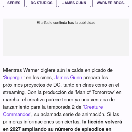
SERIES
DC STUDIOS
JAMES GUNN
WARNER BROS.
Mientras Warner digiere aún la caída en picado de
'
Supergirl
' en los cines,
James Gunn
prepara los
próximos proyectos de DC, tanto en cines como en el
streaming. Con la producción de 'Man of Tomorrow' en
marcha, el creativo parece tener ya una ventana de
lanzamiento para la temporada 2 de '
Creature
Commandos
', su aclamada serie de animación. Si las
primeras informaciones son ciertas,
la ficción volverá
en 2027 ampliando su número de episodios en