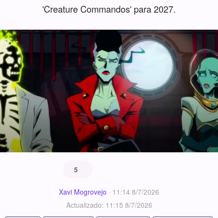
'Creature Commandos' para 2027.
5
Xavi Mogrovejo
·
11:14 8/7/2026
Actualizado: 11:15 8/7/2026