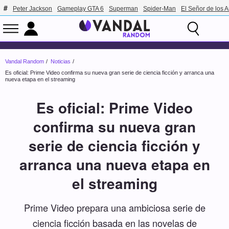
Peter Jackson
Gameplay GTA 6
Superman
Spider-Man
El Señor de los A
Vandal Random
Noticias
Es oficial: Prime Video confirma su nueva gran serie de ciencia ficción y arranca una
nueva etapa en el streaming
Es oficial: Prime Video
confirma su nueva gran
serie de ciencia ficción y
arranca una nueva etapa en
el streaming
Prime Video prepara una ambiciosa serie de
ciencia ficción basada en las novelas de