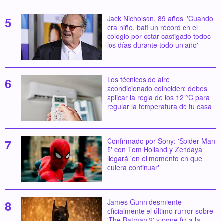
Jack Nicholson, 89 años: 'Cuando
era niño, batí un récord en el
colegio por estar castigado todos
los días durante todo un año'
Los técnicos de aire
acondicionado coinciden: debes
aplicar la regla de los 12 °C para
regular la temperatura de tu casa
Confirmado por Sony: 'Spider-Man
5' con Tom Holland y Zendaya
llegará 'en el momento en que
quiera continuar'
James Gunn desmiente
oficialmente el último rumor sobre
'The Batman 2' y pone fin a la