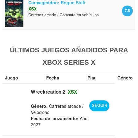
Carmageddon: Rogue Shift
XSX
7.5
Carreras arcade / Combate en vehículos
ÚLTIMOS JUEGOS AÑADIDOS PARA
XBOX SERIES X
Juego
Fecha
Plat
Género
Wreckreation 2
XSX
Género:
Carreras arcade /
SEGUIR
Velocidad
Fecha de lanzamiento:
Año
2027