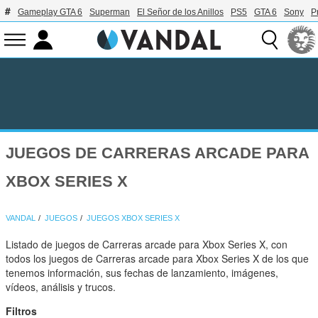
Gameplay GTA 6
Superman
El Señor de los Anillos
PS5
GTA 6
Sony
P
JUEGOS DE CARRERAS ARCADE PARA
XBOX SERIES X
VANDAL
JUEGOS
JUEGOS XBOX SERIES X
Listado de juegos de Carreras arcade para Xbox Series X, con
todos los juegos de Carreras arcade para Xbox Series X de los que
tenemos información, sus fechas de lanzamiento, imágenes,
vídeos, análisis y trucos.
Filtros