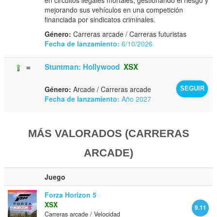
mejorando sus vehículos en una competición
financiada por sindicatos criminales.
Género:
Carreras arcade / Carreras futuristas
Fecha de lanzamiento:
6/10/2026
=
Stuntman: Hollywood
XSX
Género:
Arcade / Carreras arcade
SEGUIR
Fecha de lanzamiento:
Año 2027
MÁS VALORADOS (CARRERAS
ARCADE)
Juego
Forza Horizon 5
XSX
9.11
Carreras arcade / Velocidad