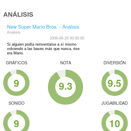
ANÁLISIS
New Super Mario Bros. - Análisis
Análisis
2006-06-29 00:00:00
Si alguien podía reinventarse a sí mismo
volviendo a las bases más que nunca, ése
era Mario.
GRÁFICOS
NOTA
DIVERSIÓN
9
9.5
9.3
SONIDO
JUGABILIDAD
9
10