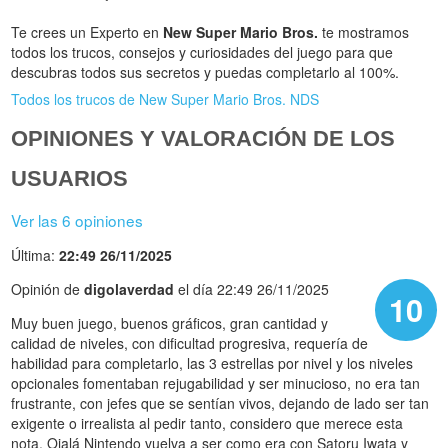
Te crees un Experto en
New Super Mario Bros.
te mostramos
todos los trucos, consejos y curiosidades del juego para que
descubras todos sus secretos y puedas completarlo al 100%.
Todos los trucos de New Super Mario Bros. NDS
OPINIONES Y VALORACIÓN DE LOS
USUARIOS
Ver las 6 opiniones
Última:
22:49 26/11/2025
Opinión de
digolaverdad
el día 22:49 26/11/2025
10
Muy buen juego, buenos gráficos, gran cantidad y
calidad de niveles, con dificultad progresiva, requería de
habilidad para completarlo, las 3 estrellas por nivel y los niveles
opcionales fomentaban rejugabilidad y ser minucioso, no era tan
frustrante, con jefes que se sentían vivos, dejando de lado ser tan
exigente o irrealista al pedir tanto, considero que merece esta
nota. Ojalá Nintendo vuelva a ser como era con Satoru Iwata y