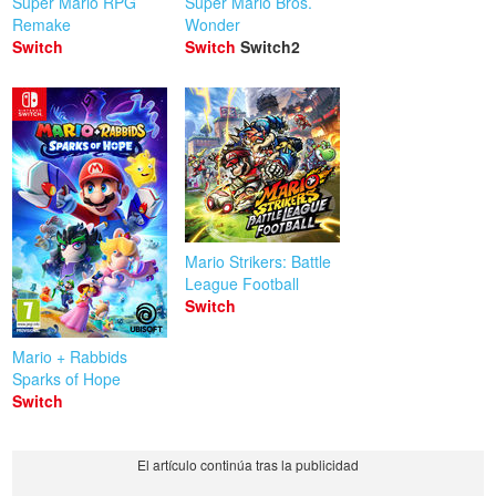
Super Mario RPG
Super Mario Bros.
Remake
Wonder
Switch
Switch
Switch2
Mario Strikers: Battle
League Football
Switch
Mario + Rabbids
Sparks of Hope
Switch