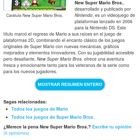
New Super Mario Bros.
,
desarrollado y publicado por
Nintendo
, es un videojuego de
Carátula New Super Mario Bros.
plataformas lanzado en 2006
para la Nintendo DS. Este
título marcó el regreso de Mario a sus raíces en el juego de
plataformas 2D, combinando el encanto clásico de los juegos
originales de Super Mario con nuevas mecánicas, gráficos
mejorados y elementos innovadores. Con su jugabilidad accesible
pero desafiante,
New Super Mario Bros.
ofrece una aventura
fresca y emocionante tanto para los veteranos de la serie como
para los nuevos jugadores.
MOSTRAR RESUMEN ENTERO
Sagas relacionadas:
Todos los juegos de Mario
Todos los juegos de Super Mario Bros.
¿Merece la pena New Super Mario Bros.?
Escribe tu opinión
(6 opiniones)