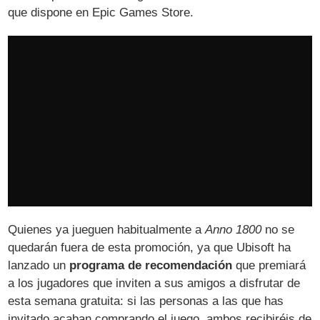
que dispone en Epic Games Store.
Quienes ya jueguen habitualmente a
Anno 1800
no se
quedarán fuera de esta promoción, ya que Ubisoft ha
lanzado un
programa de recomendación
que premiará
a los jugadores que inviten a sus amigos a disfrutar de
esta semana gratuita: si las personas a las que has
invitado acaban comprando el juego, ambos recibiréis de