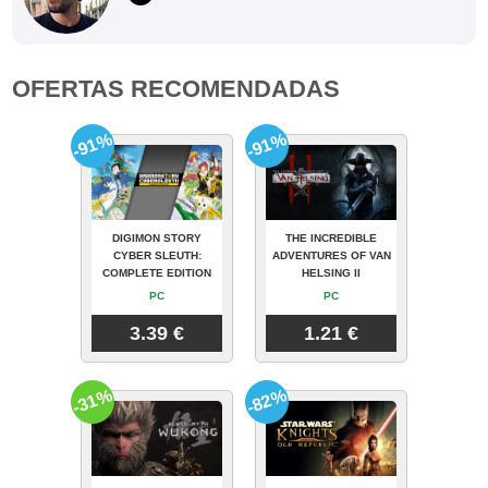
OFERTAS RECOMENDADAS
-91%
-91%
DIGIMON STORY
THE INCREDIBLE
CYBER SLEUTH:
ADVENTURES OF VAN
COMPLETE EDITION
HELSING II
PC
PC
3.39 €
1.21 €
-31%
-82%