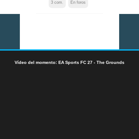
3
com.
En foros
Vídeo del momento: EA Sports FC 27 - The Grounds