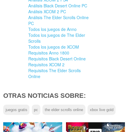
Análisis Black Desert Online PC
Análisis XCOM 2 PC
Análisis The Elder Scrolls Online
PC
Todos los juegos de Anno
Todos los juegos de The Elder
Scrolls
Todos los juegos de XCOM
Requisitos Anno 1800
Requisitos Black Desert Online
Requisitos XCOM 2
Requisitos The Elder Scrolls
Online
OTRAS NOTICIAS SOBRE:
juegos gratis
pc
the elder scrolls online
xbox live gold