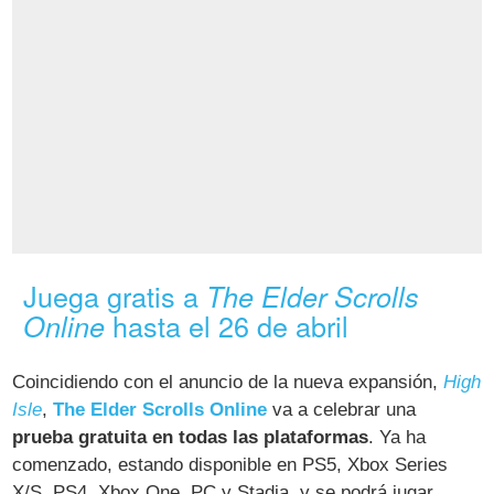
Juega gratis a
The Elder Scrolls
hasta el 26 de abril
Online
Coincidiendo con el anuncio de la nueva expansión,
High
Isle
,
The Elder Scrolls Online
va a celebrar una
prueba gratuita en todas las plataformas
. Ya ha
comenzado, estando disponible en PS5, Xbox Series
X/S, PS4, Xbox One, PC y Stadia, y se podrá jugar