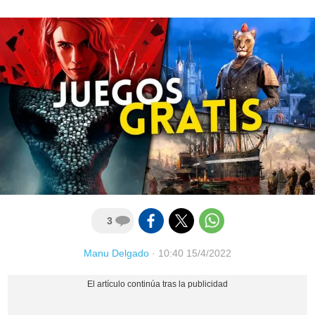
3
Manu Delgado
·
10:40 15/4/2022