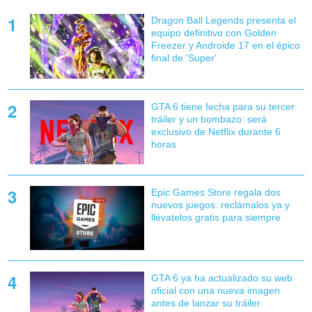
Dragon Ball Legends presenta el
equipo definitivo con Golden
Freezer y Androide 17 en el épico
final de 'Super'
GTA 6 tiene fecha para su tercer
tráiler y un bombazo: será
exclusivo de Netflix durante 6
horas
Epic Games Store regala dos
nuevos juegos: reclámalos ya y
llévatelos gratis para siempre
GTA 6 ya ha actualizado su web
oficial con una nueva imagen
antes de lanzar su tráiler