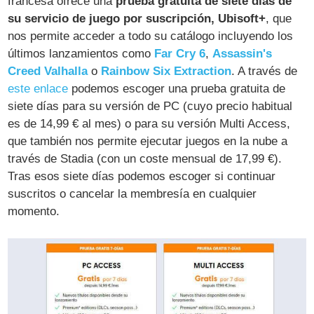
francesa ofrece una
prueba gratuita de siete días de
su servicio de juego por suscripción, Ubisoft+
, que
nos permite acceder a todo su catálogo incluyendo los
últimos lanzamientos como
Far Cry 6
,
Assassin's
Creed Valhalla
o
Rainbow Six Extraction
. A través de
este enlace
podemos escoger una prueba gratuita de
siete días para su versión de PC (cuyo precio habitual
es de 14,99 € al mes) o para su versión Multi Access,
que también nos permite ejecutar juegos en la nube a
través de Stadia (con un coste mensual de 17,99 €).
Tras esos siete días podemos escoger si continuar
suscritos o cancelar la membresía en cualquier
momento.