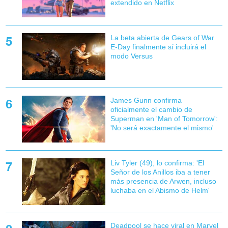
extendido en Netflix
La beta abierta de Gears of War
E-Day finalmente sí incluirá el
modo Versus
James Gunn confirma
oficialmente el cambio de
Superman en 'Man of Tomorrow':
'No será exactamente el mismo'
Liv Tyler (49), lo confirma: 'El
Señor de los Anillos iba a tener
más presencia de Arwen, incluso
luchaba en el Abismo de Helm'
Deadpool se hace viral en Marvel