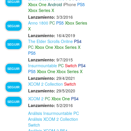
SEGUIR
Xbox One
Android
iPhone
PS5
Xbox Series X
Lanzamiento:
3/3/2016
Anno 1800
PC
PS5
Xbox Series
SEGUIR
X
Lanzamiento:
16/4/2019
The Elder Scrolls Online
PS4
SEGUIR
PC
Xbox One
Xbox Series X
PS5
Lanzamiento:
9/7/2015
Insurmountable
PC
Switch
PS4
SEGUIR
PS5
Xbox One
Xbox Series X
Lanzamiento:
29/4/2021
XCOM 2 Collection
Switch
SEGUIR
Lanzamiento:
29/5/2020
XCOM 2
PC
Xbox One
PS4
SEGUIR
Lanzamiento:
5/2/2016
Análisis Insurmountable PC
Análisis XCOM 2 Collection
Switch
Análisis XCOM 2 PS4