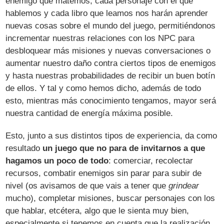
enemigo que matemos, cada personaje con el que
hablemos y cada libro que leamos nos harán aprender
nuevas cosas sobre el mundo del juego, permitiéndonos
incrementar nuestras relaciones con los NPC para
desbloquear más misiones y nuevas conversaciones o
aumentar nuestro daño contra ciertos tipos de enemigos
y hasta nuestras probabilidades de recibir un buen botín
de ellos. Y tal y como hemos dicho, además de todo
esto, mientras más conocimiento tengamos, mayor será
nuestra cantidad de energía máxima posible.
Esto, junto a sus distintos tipos de experiencia, da como
resultado
un juego que no para de invitarnos a que
hagamos un poco de todo
: comerciar, recolectar
recursos, combatir enemigos sin parar para subir de
nivel (os avisamos de que vais a tener que
grindear
mucho), completar misiones, buscar personajes con los
que hablar, etcétera, algo que le sienta muy bien,
especialmente si tenemos en cuenta que la realización