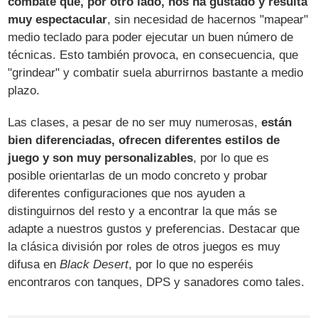
combate que, por otro lado, nos ha gustado y resulta
muy espectacular
, sin necesidad de hacernos "mapear"
medio teclado para poder ejecutar un buen número de
técnicas. Esto también provoca, en consecuencia, que
"grindear" y combatir suela aburrirnos bastante a medio
plazo.
Las clases, a pesar de no ser muy numerosas,
están
bien diferenciadas, ofrecen diferentes estilos de
juego y son muy personalizables
, por lo que es
posible orientarlas de un modo concreto y probar
diferentes configuraciones que nos ayuden a
distinguirnos del resto y a encontrar la que más se
adapte a nuestros gustos y preferencias. Destacar que
la clásica división por roles de otros juegos es muy
difusa en
Black Desert
, por lo que no esperéis
encontraros con tanques, DPS y sanadores como tales.