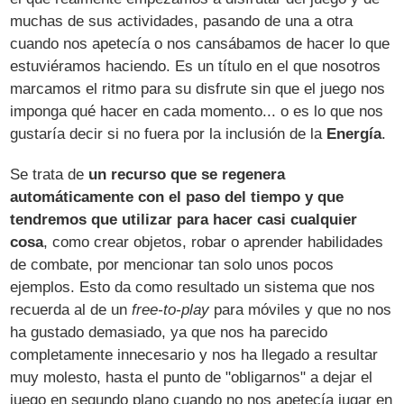
muchas de sus actividades, pasando de una a otra
cuando nos apetecía o nos cansábamos de hacer lo que
estuviéramos haciendo. Es un título en el que nosotros
marcamos el ritmo para su disfrute sin que el juego nos
imponga qué hacer en cada momento... o es lo que nos
gustaría decir si no fuera por la inclusión de la
Energía
.
Se trata de
un recurso que se regenera
automáticamente con el paso del tiempo y que
tendremos que utilizar para hacer casi cualquier
cosa
, como crear objetos, robar o aprender habilidades
de combate, por mencionar tan solo unos pocos
ejemplos. Esto da como resultado un sistema que nos
recuerda al de un
free-to-play
para móviles y que no nos
ha gustado demasiado, ya que nos ha parecido
completamente innecesario y nos ha llegado a resultar
muy molesto, hasta el punto de "obligarnos" a dejar el
juego en segundo plano cuando no nos apetecía jugar en