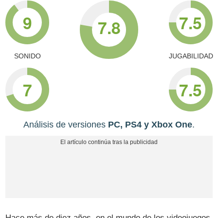
9
7.5
7.8
SONIDO
JUGABILIDAD
7
7.5
Análisis de versiones
PC, PS4 y Xbox One
.
Hace más de diez años, en el mundo de los videojuegos