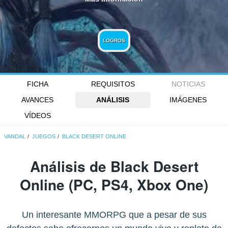
LOGROS
FICHA
REQUISITOS
NOTICIAS
AVANCES
ANÁLISIS
IMÁGENES
VÍDEOS
VANDAL
JUEGOS
BLACK DESERT ONLINE
Análisis de
Black Desert
Online
(PC, PS4, Xbox One)
Un interesante MMORPG que a pesar de sus