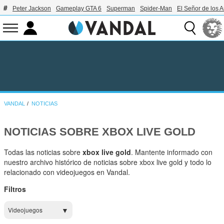
Peter Jackson
Gameplay GTA 6
Superman
Spider-Man
El Señor de los A
VANDAL
NOTICIAS
NOTICIAS SOBRE XBOX LIVE GOLD
Todas las noticias sobre
xbox live gold
. Mantente informado con
nuestro archivo histórico de noticias sobre xbox live gold y todo lo
relacionado con videojuegos en Vandal.
Filtros
Videojuegos