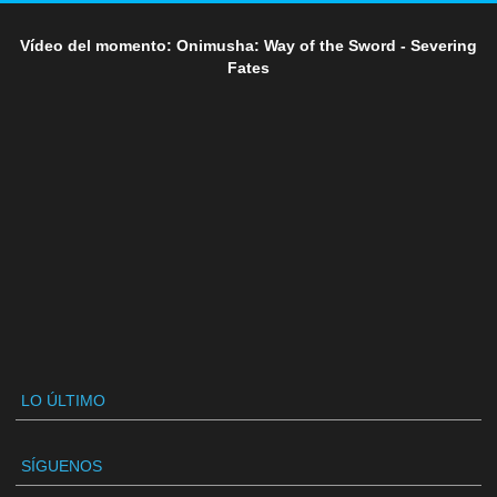
Vídeo del momento: Onimusha: Way of the Sword - Severing
Fates
LO ÚLTIMO
SÍGUENOS