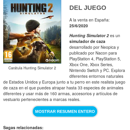
DEL JUEGO
A la venta en España:
25/6/2020
Hunting Simulator 2
es un
simulador de caza
desarrollado por Neopica y
publicado por Nacon para
PlayStation 4, PlayStation 5,
Xbox One, Xbox Series,
Carátula Hunting Simulator 2
Nintendo Switch y PC. Explora
diferentes entornos naturales
de Estados Unidos y Europa junto a tu perro en este realista juego
de caza en el que puedes atrapar hasta 33 especies de animales
diferentes y usar más de 160 armas, accesorios y artículos de
vestuario pertenecientes a marcas reales.
MOSTRAR RESUMEN ENTERO
Sagas relacionadas: