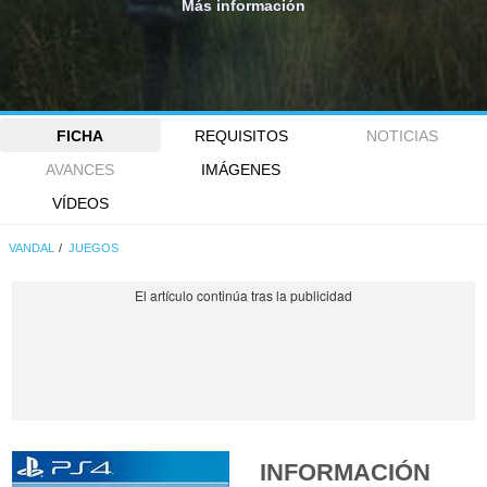
Más información
FICHA
REQUISITOS
NOTICIAS
AVANCES
IMÁGENES
VÍDEOS
VANDAL
JUEGOS
INFORMACIÓN