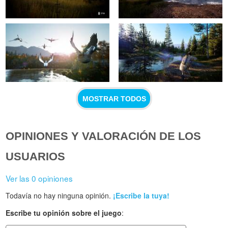
MOSTRAR TODOS
OPINIONES Y VALORACIÓN DE LOS
USUARIOS
Ver las 0 opiniones
Todavía no hay ninguna opinión.
¡Escribe la tuya!
Escribe tu opinión sobre el juego
: