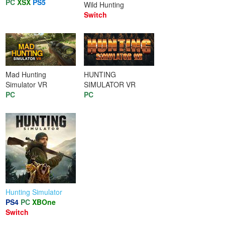
PC
XSX
PS5
Wild Hunting
Switch
Mad Hunting
HUNTING
Simulator VR
SIMULATOR VR
PC
PC
Hunting Simulator
PS4
PC
XBOne
Switch