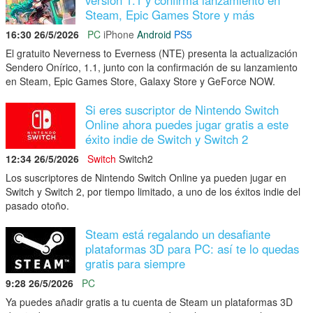
Steam, Epic Games Store y más
16:30 26/5/2026
PC
iPhone
Android
PS5
El gratuito Neverness to Everness (NTE) presenta la actualización
Sendero Onírico, 1.1, junto con la confirmación de su lanzamiento
en Steam, Epic Games Store, Galaxy Store y GeForce NOW.
Si eres suscriptor de Nintendo Switch
Online ahora puedes jugar gratis a este
éxito indie de Switch y Switch 2
12:34 26/5/2026
Switch
Switch2
Los suscriptores de Nintendo Switch Online ya pueden jugar en
Switch y Switch 2, por tiempo limitado, a uno de los éxitos indie del
pasado otoño.
Steam está regalando un desafiante
plataformas 3D para PC: así te lo quedas
gratis para siempre
9:28 26/5/2026
PC
Ya puedes añadir gratis a tu cuenta de Steam un plataformas 3D