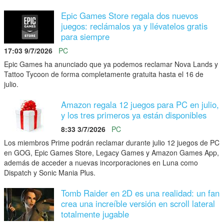
Epic Games Store regala dos nuevos
juegos: reclámalos ya y llévatelos gratis
para siempre
17:03 9/7/2026
PC
Epic Games ha anunciado que ya podemos reclamar Nova Lands y
Tattoo Tycoon de forma completamente gratuita hasta el 16 de
julio.
Amazon regala 12 juegos para PC en julio,
y los tres primeros ya están disponibles
8:33 3/7/2026
PC
Los miembros Prime podrán reclamar durante julio 12 juegos de PC
en GOG, Epic Games Store, Legacy Games y Amazon Games App,
además de acceder a nuevas incorporaciones en Luna como
Dispatch y Sonic Mania Plus.
Tomb Raider en 2D es una realidad: un fan
crea una increíble versión en scroll lateral
totalmente jugable