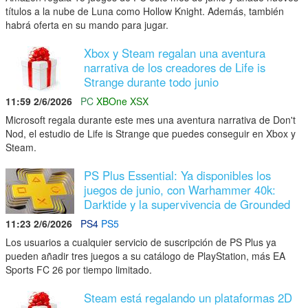
títulos a la nube de Luna como Hollow Knight. Además, también
habrá oferta en su mando para jugar.
Xbox y Steam regalan una aventura
narrativa de los creadores de Life is
Strange durante todo junio
11:59 2/6/2026
PC
XBOne
XSX
Microsoft regala durante este mes una aventura narrativa de Don't
Nod, el estudio de Life is Strange que puedes conseguir en Xbox y
Steam.
PS Plus Essential: Ya disponibles los
juegos de junio, con Warhammer 40k:
Darktide y la supervivencia de Grounded
11:23 2/6/2026
PS4
PS5
Los usuarios a cualquier servicio de suscripción de PS Plus ya
pueden añadir tres juegos a su catálogo de PlayStation, más EA
Sports FC 26 por tiempo limitado.
Steam está regalando un plataformas 2D