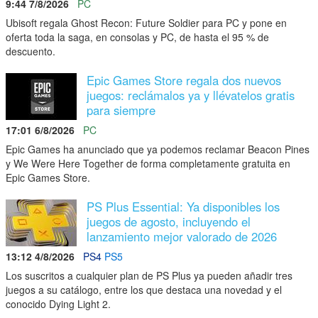
9:44 7/8/2026
PC
Ubisoft regala Ghost Recon: Future Soldier para PC y pone en
oferta toda la saga, en consolas y PC, de hasta el 95 % de
descuento.
Epic Games Store regala dos nuevos
juegos: reclámalos ya y llévatelos gratis
para siempre
17:01 6/8/2026
PC
Epic Games ha anunciado que ya podemos reclamar Beacon Pines
y We Were Here Together de forma completamente gratuita en
Epic Games Store.
PS Plus Essential: Ya disponibles los
juegos de agosto, incluyendo el
lanzamiento mejor valorado de 2026
13:12 4/8/2026
PS4
PS5
Los suscritos a cualquier plan de PS Plus ya pueden añadir tres
juegos a su catálogo, entre los que destaca una novedad y el
conocido Dying Light 2.