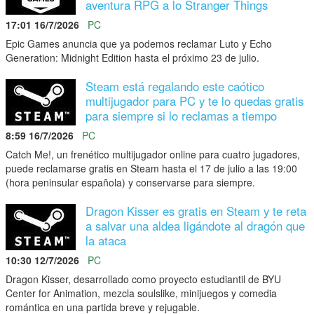
aventura RPG a lo Stranger Things
17:01 16/7/2026
PC
Epic Games anuncia que ya podemos reclamar Luto y Echo
Generation: Midnight Edition hasta el próximo 23 de julio.
Steam está regalando este caótico
multijugador para PC y te lo quedas gratis
para siempre si lo reclamas a tiempo
8:59 16/7/2026
PC
Catch Me!, un frenético multijugador online para cuatro jugadores,
puede reclamarse gratis en Steam hasta el 17 de julio a las 19:00
(hora peninsular española) y conservarse para siempre.
Dragon Kisser es gratis en Steam y te reta
a salvar una aldea ligándote al dragón que
la ataca
10:30 12/7/2026
PC
Dragon Kisser, desarrollado como proyecto estudiantil de BYU
Center for Animation, mezcla soulslike, minijuegos y comedia
romántica en una partida breve y rejugable.