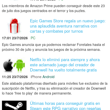
Los miembros de Amazon Prime pueden conseguir desde este 23
de julio dos juegos centrados en el terror y los puzles.
Epic Games Store regala un nuevo juego:
una aplaudida aventura narrativa con
cartas y combates por turnos
17:01 23/7/2026
PC
Epic Games anuncia que ya podemos reclamar Foretales hasta el
próximo 30 de julio y anuncia los juegos de la próxima semana.
Netflix lo eliminó para siempre y ahora
este aclamado juego del creador de
Downwell ha vuelto totalmente gratis
11:25 23/7/2026
iPhone
Android
Este alabado plataformas diseñado para móviles fue exclusivo de la
suscripción de Netflix, y tras su eliminación el creador de Downwell
lo hace 'free to play' de manera permanente.
Últimas horas para conseguir gratis en
Steam este RPG narrativo con reseñas