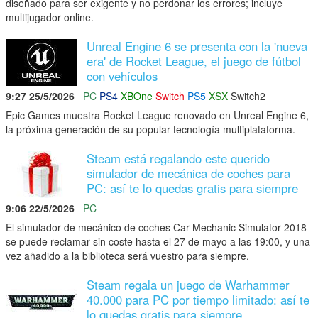
diseñado para ser exigente y no perdonar los errores; incluye
multijugador online.
Unreal Engine 6 se presenta con la 'nueva
era' de Rocket League, el juego de fútbol
con vehículos
9:27 25/5/2026
PC
PS4
XBOne
Switch
PS5
XSX
Switch2
Epic Games muestra Rocket League renovado en Unreal Engine 6,
la próxima generación de su popular tecnología multiplataforma.
Steam está regalando este querido
simulador de mecánica de coches para
PC: así te lo quedas gratis para siempre
9:06 22/5/2026
PC
El simulador de mecánico de coches Car Mechanic Simulator 2018
se puede reclamar sin coste hasta el 27 de mayo a las 19:00, y una
vez añadido a la biblioteca será vuestro para siempre.
Steam regala un juego de Warhammer
40.000 para PC por tiempo limitado: así te
lo quedas gratis para siempre