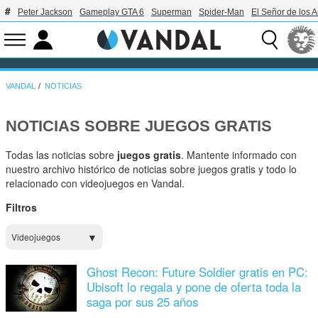
Peter Jackson
Gameplay GTA 6
Superman
Spider-Man
El Señor de los A
VANDAL
NOTICIAS
NOTICIAS SOBRE JUEGOS GRATIS
Todas las noticias sobre
juegos gratis
. Mantente informado con
nuestro archivo histórico de noticias sobre juegos gratis y todo lo
relacionado con videojuegos en Vandal.
Filtros
Videojuegos
Ghost Recon: Future Soldier gratis en PC:
Ubisoft lo regala y pone de oferta toda la
saga por sus 25 años