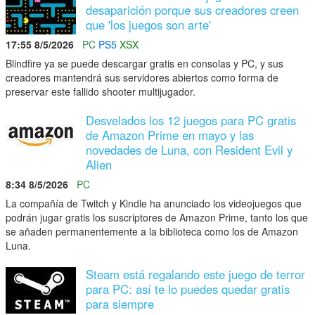
desaparición porque sus creadores creen
que 'los juegos son arte'
17:55 8/5/2026
PC
PS5
XSX
Blindfire ya se puede descargar gratis en consolas y PC, y sus
creadores mantendrá sus servidores abiertos como forma de
preservar este fallido shooter multijugador.
Desvelados los 12 juegos para PC gratis
de Amazon Prime en mayo y las
novedades de Luna, con Resident Evil y
Alien
8:34 8/5/2026
PC
La compañía de Twitch y Kindle ha anunciado los videojuegos que
podrán jugar gratis los suscriptores de Amazon Prime, tanto los que
se añaden permanentemente a la biblioteca como los de Amazon
Luna.
Steam está regalando este juego de terror
para PC: así te lo puedes quedar gratis
para siempre