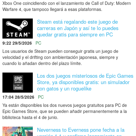
Xbox One coincidiendo con el lanzamiento de Call of Duty: Modern
Warfare 4, que tampoco llegará a esas plataformas.
Steam está regalando este juego de
carreras en Japón y así te lo puedes
quedar gratis para siempre en PC
9:22 29/5/2026
PC
Los usuarios de Steam pueden conseguir gratis un juego de
velocidad y el drifting con ambientación japonesa, siempre y
cuando lo añadan dentro del plazo límite.
Los dos juegos misteriosos de Epic Games
Store, ya disponibles gratis: un simulador
con gatos y un roguelike
17:04 28/5/2026
PC
Ya están disponibles los dos nuevos juegos gratuitos para PC de
Epic Games Store, que se pueden añadir permanentemente a la
biblioteca hasta el 4 de junio.
Neverness to Everness pone fecha a la
versión 1.1 y confirma lanzamiento en