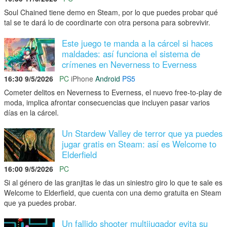
Soul Chained tiene demo en Steam, por lo que puedes probar qué
tal se te dará lo de coordinarte con otra persona para sobrevivir.
Este juego te manda a la cárcel si haces
maldades: así funciona el sistema de
crímenes en Neverness to Everness
16:30 9/5/2026
PC
iPhone
Android
PS5
Cometer delitos en Neverness to Everness, el nuevo free-to-play de
moda, implica afrontar consecuencias que incluyen pasar varios
días en la cárcel.
Un Stardew Valley de terror que ya puedes
jugar gratis en Steam: así es Welcome to
Elderfield
16:00 9/5/2026
PC
Si al género de las granjitas le das un siniestro giro lo que te sale es
Welcome to Elderfield, que cuenta con una demo gratuita en Steam
que ya puedes probar.
Un fallido shooter multijugador evita su