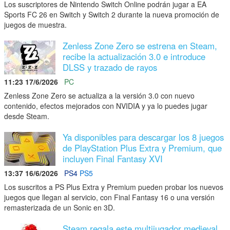
Los suscriptores de Nintendo Switch Online podrán jugar a EA
Sports FC 26 en Switch y Switch 2 durante la nueva promoción de
juegos de muestra.
Zenless Zone Zero se estrena en Steam,
recibe la actualización 3.0 e introduce
DLSS y trazado de rayos
11:23 17/6/2026
PC
Zenless Zone Zero se actualiza a la versión 3.0 con nuevo
contenido, efectos mejorados con NVIDIA y ya lo puedes jugar
desde Steam.
Ya disponibles para descargar los 8 juegos
de PlayStation Plus Extra y Premium, que
incluyen Final Fantasy XVI
13:37 16/6/2026
PS4
PS5
Los suscritos a PS Plus Extra y Premium pueden probar los nuevos
juegos que llegan al servicio, con Final Fantasy 16 o una versión
remasterizada de un Sonic en 3D.
Steam regala este multijugador medieval