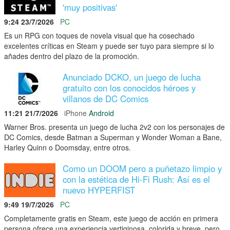
'muy positivas'
9:24 23/7/2026
PC
Es un RPG con toques de novela visual que ha cosechado
excelentes críticas en Steam y puede ser tuyo para siempre si lo
añades dentro del plazo de la promoción.
Anunciado DCKO, un juego de lucha
gratuito con los conocidos héroes y
villanos de DC Comics
11:21 21/7/2026
iPhone
Android
Warner Bros. presenta un juego de lucha 2v2 con los personajes de
DC Comics, desde Batman a Superman y Wonder Woman a Bane,
Harley Quinn o Doomsday, entre otros.
Como un DOOM pero a puñetazo limpio y
con la estética de Hi-Fi Rush: Así es el
nuevo HYPERFIST
9:49 19/7/2026
PC
Completamente gratis en Steam, este juego de acción en primera
persona ofrece una experiencia vertiginosa, colorida y breve, pero