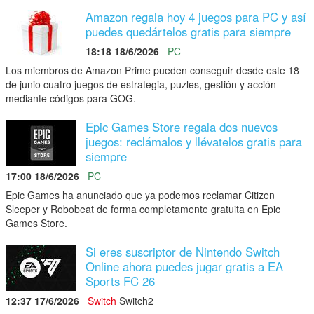
Amazon regala hoy 4 juegos para PC y así
puedes quedártelos gratis para siempre
18:18 18/6/2026
PC
Los miembros de Amazon Prime pueden conseguir desde este 18
de junio cuatro juegos de estrategia, puzles, gestión y acción
mediante códigos para GOG.
Epic Games Store regala dos nuevos
juegos: reclámalos y llévatelos gratis para
siempre
17:00 18/6/2026
PC
Epic Games ha anunciado que ya podemos reclamar Citizen
Sleeper y Robobeat de forma completamente gratuita en Epic
Games Store.
Si eres suscriptor de Nintendo Switch
Online ahora puedes jugar gratis a EA
Sports FC 26
12:37 17/6/2026
Switch
Switch2