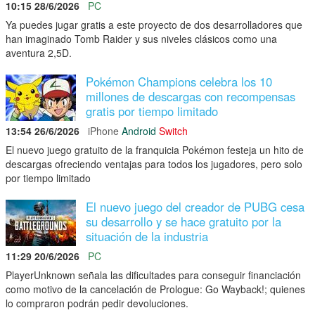
10:15 28/6/2026
PC
Ya puedes jugar gratis a este proyecto de dos desarrolladores que
han imaginado Tomb Raider y sus niveles clásicos como una
aventura 2,5D.
Pokémon Champions celebra los 10
millones de descargas con recompensas
gratis por tiempo limitado
13:54 26/6/2026
iPhone
Android
Switch
El nuevo juego gratuito de la franquicia Pokémon festeja un hito de
descargas ofreciendo ventajas para todos los jugadores, pero solo
por tiempo limitado
El nuevo juego del creador de PUBG cesa
su desarrollo y se hace gratuito por la
situación de la industria
11:29 20/6/2026
PC
PlayerUnknown señala las dificultades para conseguir financiación
como motivo de la cancelación de Prologue: Go Wayback!; quienes
lo compraron podrán pedir devoluciones.