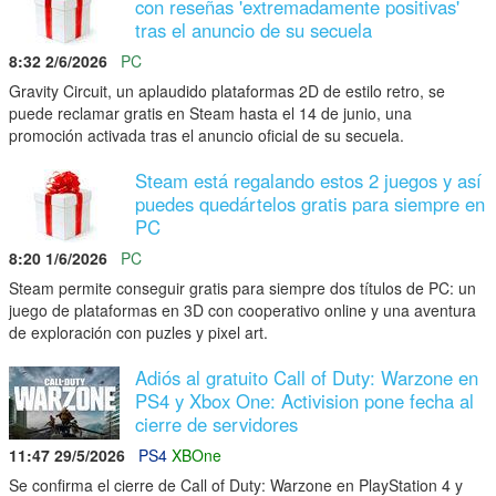
con reseñas 'extremadamente positivas'
tras el anuncio de su secuela
8:32 2/6/2026
PC
Gravity Circuit, un aplaudido plataformas 2D de estilo retro, se
puede reclamar gratis en Steam hasta el 14 de junio, una
promoción activada tras el anuncio oficial de su secuela.
Steam está regalando estos 2 juegos y así
puedes quedártelos gratis para siempre en
PC
8:20 1/6/2026
PC
Steam permite conseguir gratis para siempre dos títulos de PC: un
juego de plataformas en 3D con cooperativo online y una aventura
de exploración con puzles y pixel art.
Adiós al gratuito Call of Duty: Warzone en
PS4 y Xbox One: Activision pone fecha al
cierre de servidores
11:47 29/5/2026
PS4
XBOne
Se confirma el cierre de Call of Duty: Warzone en PlayStation 4 y