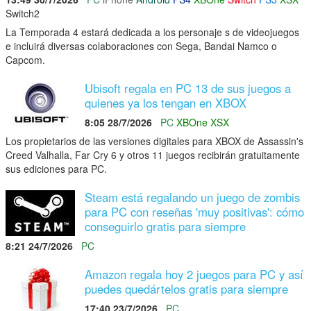
Switch2
La Temporada 4 estará dedicada a los personaje s de videojuegos
e incluirá diversas colaboraciones con Sega, Bandai Namco o
Capcom.
Ubisoft regala en PC 13 de sus juegos a
quienes ya los tengan en XBOX
8:05 28/7/2026
PC
XBOne
XSX
Los propietarios de las versiones digitales para XBOX de Assassin's
Creed Valhalla, Far Cry 6 y otros 11 juegos recibirán gratuitamente
sus ediciones para PC.
Steam está regalando un juego de zombis
para PC con reseñas 'muy positivas': cómo
conseguirlo gratis para siempre
8:21 24/7/2026
PC
Amazon regala hoy 2 juegos para PC y así
puedes quedártelos gratis para siempre
17:40 23/7/2026
PC