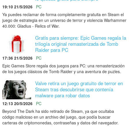
19:10 21/5/2026
PC
Ya puedes reclamar de forma completamente gratuita en Steam el
juego de estrategia en un universo de terror y violencia Warhammer
40.000: Gladius - Relics of War.
Gratis para siempre: Epic Games regala la
trilogía original remasterizada de Tomb
Raider para PC
17:36 21/5/2026
PC
Epic Games Store regala dos juegos para PC: una remasterización
de los juegos clásicos de Tomb Raider y una aventura de puzles.
Valve retira un juego gratuito de terror en
Steam tras descubrirse que contenía
malware para robar datos
12:13 20/5/2026
PC
Beyond The Dark ha sido retirado de Steam, ya que ocultaba
código malicioso en un archivo del juego, que podía buscar
carteras de criptomonedas, contraseñas y datos del navegador.