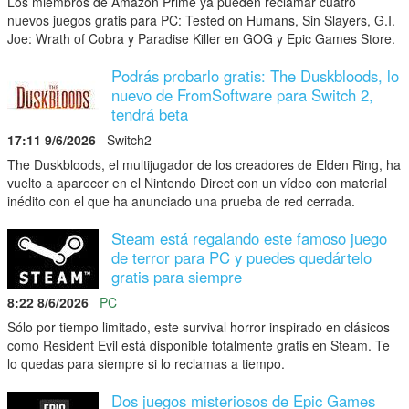
Los miembros de Amazon Prime ya pueden reclamar cuatro
nuevos juegos gratis para PC: Tested on Humans, Sin Slayers, G.I.
Joe: Wrath of Cobra y Paradise Killer en GOG y Epic Games Store.
Podrás probarlo gratis: The Duskbloods, lo
nuevo de FromSoftware para Switch 2,
tendrá beta
17:11 9/6/2026
Switch2
The Duskbloods, el multijugador de los creadores de Elden Ring, ha
vuelto a aparecer en el Nintendo Direct con un vídeo con material
inédito con el que ha anunciado una prueba de red cerrada.
Steam está regalando este famoso juego
de terror para PC y puedes quedártelo
gratis para siempre
8:22 8/6/2026
PC
Sólo por tiempo limitado, este survival horror inspirado en clásicos
como Resident Evil está disponible totalmente gratis en Steam. Te
lo quedas para siempre si lo reclamas a tiempo.
Dos juegos misteriosos de Epic Games