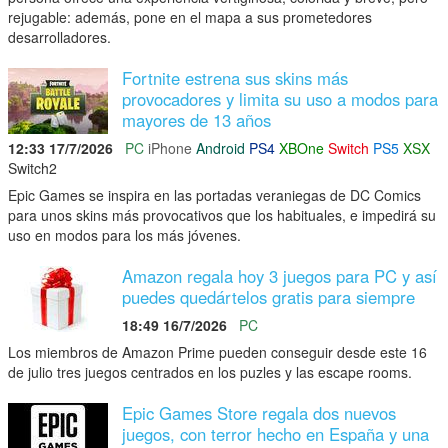
rejugable: además, pone en el mapa a sus prometedores
desarrolladores.
Fortnite estrena sus skins más
provocadores y limita su uso a modos para
mayores de 13 años
12:33 17/7/2026
PC
iPhone
Android
PS4
XBOne
Switch
PS5
XSX
Switch2
Epic Games se inspira en las portadas veraniegas de DC Comics
para unos skins más provocativos que los habituales, e impedirá su
uso en modos para los más jóvenes.
Amazon regala hoy 3 juegos para PC y así
puedes quedártelos gratis para siempre
18:49 16/7/2026
PC
Los miembros de Amazon Prime pueden conseguir desde este 16
de julio tres juegos centrados en los puzles y las escape rooms.
Epic Games Store regala dos nuevos
juegos, con terror hecho en España y una