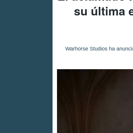
su última 
Warhorse Studios ha anunciad