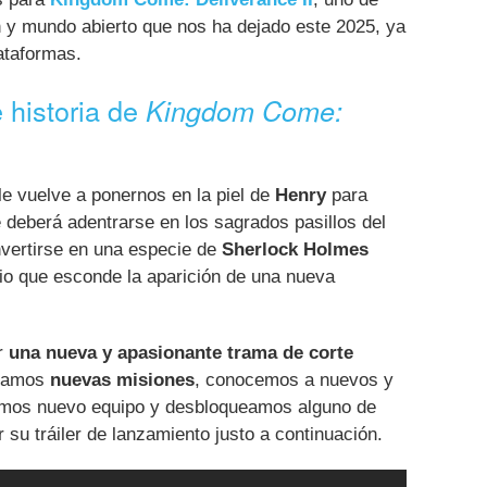
n y mundo abierto que nos ha dejado este 2025, ya
lataformas.
 historia de
Kingdom Come:
e vuelve a ponernos en la piel de
Henry
para
e deberá adentrarse en los sagrados pasillos del
vertirse en una especie de
Sherlock Holmes
rio que esconde la aparición de una nueva
ir
una nueva y apasionante trama de corte
eramos
nuevas misiones
, conocemos a nuevos y
emos nuevo equipo y desbloqueamos alguno de
r su tráiler de lanzamiento justo a continuación.