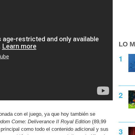
LO M
cionada con el juego, ya que hoy también se
dom Come: Deliverance II Royal Edition
(89,99
 principal como todo el contenido adicional y sus