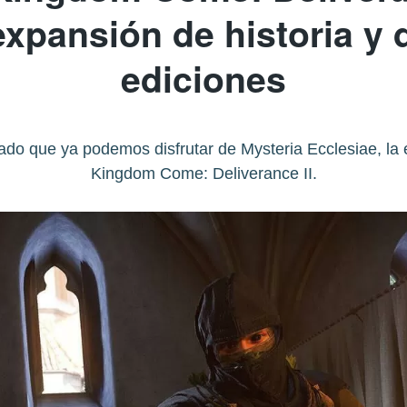
expansión de historia y
ediciones
o que ya podemos disfrutar de Mysteria Ecclesiae, la e
Kingdom Come: Deliverance II.