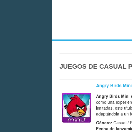
JUEGOS DE CASUAL P
Angry Birds Mini
Angry Birds Mini
e
como una experien
limitadas, este títu
adaptándola a un 
Género:
Casual / 
Fecha de lanzami