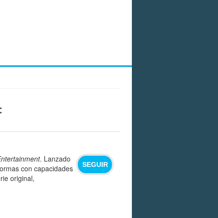
:
Entertainment
. Lanzado
SEGUIR
aformas con capacidades
ie original,