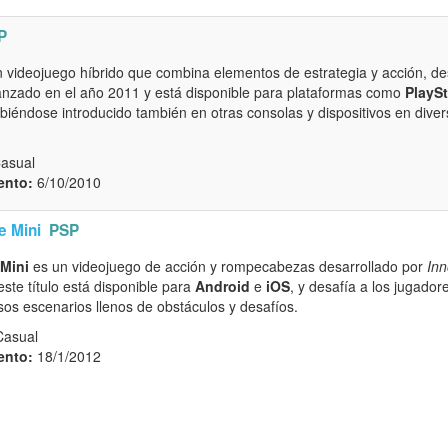
P
 videojuego híbrido que combina elementos de estrategia y acción, de
lanzado en el año 2011 y está disponible para plataformas como
PlaySt
iéndose introducido también en otras consolas y dispositivos en dive
Casual
ento:
6/10/2010
e Mini
PSP
Mini
es un videojuego de acción y rompecabezas desarrollado por
Inn
ste título está disponible para
Android
e
iOS
, y desafía a los jugador
sos escenarios llenos de obstáculos y desafíos.
Casual
ento:
18/1/2012