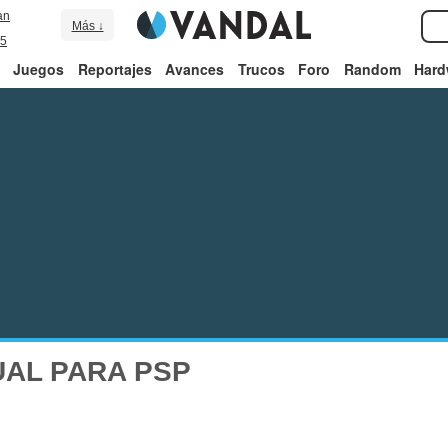
an
Más ↓
5
Juegos
Reportajes
Avances
Trucos
Foro
Random
Hard
AL PARA PSP