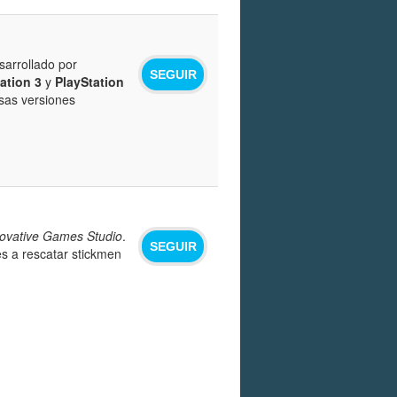
sarrollado por
SEGUIR
ation 3
y
PlayStation
rsas versiones
ovative Games Studio
.
SEGUIR
es a rescatar stickmen