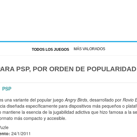
MÁS VALORADOS
TODOS LOS JUEGOS
ARA PSP, POR ORDEN DE POPULARIDAD
PSP
s una variante del popular juego
Angry Birds
, desarrollado por
Rovio 
cia diseñada específicamente para dispositivos más pequeños o plat
lo mantiene la esencia de la jugabilidad adictiva que hizo famosa a la ser
formato más compacto y accesible.
Puzle
ento:
24/1/2011