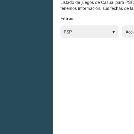
Listado de juegos de Casual para PSP,
tenemos información, sus fechas de lan
Filtros
PSP
Acci