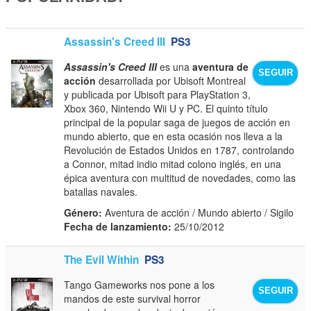
Assassin's Creed III
PS3
Assassin's Creed III
es una
aventura de
SEGUIR
acción
desarrollada por Ubisoft Montreal
y publicada por Ubisoft para PlayStation 3,
Xbox 360, Nintendo Wii U y PC. El quinto título
principal de la popular saga de juegos de acción en
mundo abierto, que en esta ocasión nos lleva a la
Revolución de Estados Unidos en 1787, controlando
a Connor, mitad indio mitad colono inglés, en una
épica aventura con multitud de novedades, como las
batallas navales.
Género:
Aventura de acción / Mundo abierto / Sigilo
Fecha de lanzamiento:
25/10/2012
The Evil Within
PS3
Tango Gameworks nos pone a los
SEGUIR
mandos de este survival horror