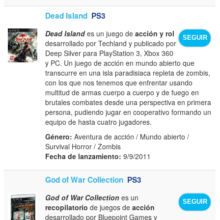
Dead Island
PS3
Dead Island
es un juego de
acción y rol
SEGUIR
desarrollado por Techland y publicado por
Deep Silver para PlayStation 3, Xbox 360
y PC. Un juego de acción en mundo abierto que
transcurre en una isla paradisiaca repleta de zombis,
con los que nos tenemos que enfrentar usando
multitud de armas cuerpo a cuerpo y de fuego en
brutales combates desde una perspectiva en primera
persona, pudiendo jugar en cooperativo formando un
equipo de hasta cuatro jugadores.
Género:
Aventura de acción / Mundo abierto /
Survival Horror / Zombis
Fecha de lanzamiento:
9/9/2011
God of War Collection
PS3
God of War Collection
es un
SEGUIR
recopilatorio
de juegos de
acción
desarrollado por Bluepoint Games y