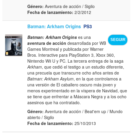
Género:
Aventura de acción / Sigilo
Fecha de lanzamiento:
2/2/2012
Batman: Arkham Origins
PS3
Batman: Arkham Origins
es una
SEGUIR
aventura de acción
desarrollada por WB
Games Montreal y publicada por Warner
Bros. Interactive para PlayStation 3, Xbox 360,
Nintendo Wii U y PC. La tercera entrega de la saga
Arkham
, que cedió el testigo a un estudio diferente,
una precuela que transcurre ocho años antes de
Batman: Arkham Asylum
, en la que controlamos a
una versión de El caballero oscuro más joven y
menos experimentado en la víspera de Navidad, que
se tiene que enfrentar a Máscara Negra y a los ocho
asesinos que ha contratado.
Género:
Aventura de acción / Beat'em up / Mundo
abierto / Sigilo
Fecha de lanzamiento:
25/10/2013