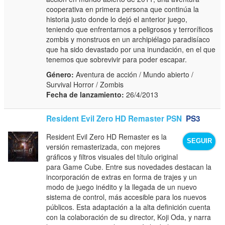
cooperativa en primera persona que continúa la
historia justo donde lo dejó el anterior juego,
teniendo que enfrentarnos a peligrosos y terroríficos
zombis y monstruos en un archipiélago paradisíaco
que ha sido devastado por una inundación, en el que
tenemos que sobrevivir para poder escapar.
Género:
Aventura de acción / Mundo abierto /
Survival Horror / Zombis
Fecha de lanzamiento:
26/4/2013
Resident Evil Zero HD Remaster PSN
PS3
Resident Evil Zero HD Remaster es la
SEGUIR
versión remasterizada, con mejores
gráficos y filtros visuales del título original
para Game Cube. Entre sus novedades destacan la
incorporación de extras en forma de trajes y un
modo de juego inédito y la llegada de un nuevo
sistema de control, más accesible para los nuevos
públicos. Esta adaptación a la alta definición cuenta
con la colaboración de su director, Koji Oda, y narra