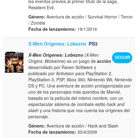
los eventos previos al primer título de la saga,
Resident Evil.
Género:
Aventura de acción / Survival Horror / Terror
/ Zombis
Fecha de lanzamiento:
19/1/2016
X-Men Orígenes: Lobezno
PS3
X-Men Orígenes: Lobezno
(
X-Men
SEGUIR
Origins: Wolverine
) es un juego de
acción
desarrollado por Raven Software y
publicado por Activision para PlayStation 2,
PlayStation 3, PSP, Xbox 360, Nintendo Wii, Nintendo
DS y PC. Una aventura de acción protagonizada por
uno de los personajes más queridos de Marvel,
basada en la película del mismo nombre, con un
espectacular sistema de combate estilo
hack and
slash
y una historia que nos cuenta los orígenes del
personaje.
Género:
Aventura de acción / Hack and Slash
Fecha de lanzamiento:
30/4/2009