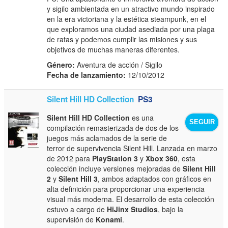
y sigilo ambientada en un atractivo mundo inspirado
en la era victoriana y la estética steampunk, en el
que exploramos una ciudad asediada por una plaga
de ratas y podemos cumplir las misiones y sus
objetivos de muchas maneras diferentes.
Género:
Aventura de acción / Sigilo
Fecha de lanzamiento:
12/10/2012
Silent Hill HD Collection
PS3
Silent Hill HD Collection
es una
SEGUIR
compilación remasterizada de dos de los
juegos más aclamados de la serie de
terror de supervivencia Silent Hill. Lanzada en marzo
de 2012 para
PlayStation 3
y
Xbox 360
, esta
colección incluye versiones mejoradas de
Silent Hill
2
y
Silent Hill 3
, ambos adaptados con gráficos en
alta definición para proporcionar una experiencia
visual más moderna. El desarrollo de esta colección
estuvo a cargo de
HiJinx Studios
, bajo la
supervisión de
Konami
.