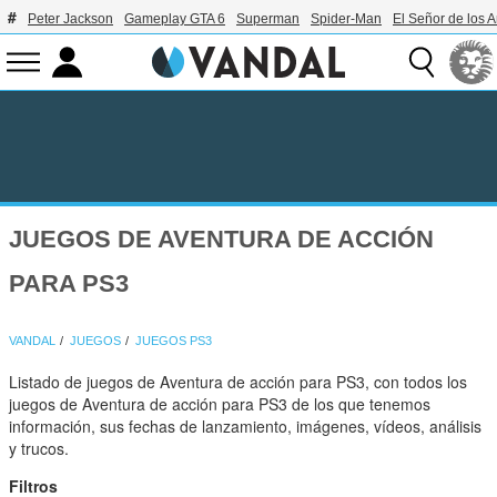
Peter Jackson
Gameplay GTA 6
Superman
Spider-Man
El Señor de los A
JUEGOS DE AVENTURA DE ACCIÓN
PARA PS3
VANDAL
JUEGOS
JUEGOS PS3
Listado de juegos de Aventura de acción para PS3, con todos los
juegos de Aventura de acción para PS3 de los que tenemos
información, sus fechas de lanzamiento, imágenes, vídeos, análisis
y trucos.
Filtros