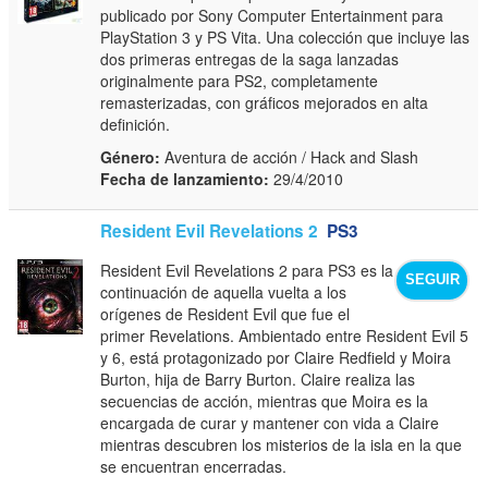
publicado por Sony Computer Entertainment para
PlayStation 3 y PS Vita. Una colección que incluye las
dos primeras entregas de la saga lanzadas
originalmente para PS2, completamente
remasterizadas, con gráficos mejorados en alta
definición.
Género:
Aventura de acción / Hack and Slash
Fecha de lanzamiento:
29/4/2010
Resident Evil Revelations 2
PS3
Resident Evil Revelations 2 para PS3 es la
SEGUIR
continuación de aquella vuelta a los
orígenes de Resident Evil que fue el
primer Revelations. Ambientado entre Resident Evil 5
y 6, está protagonizado por Claire Redfield y Moira
Burton, hija de Barry Burton. Claire realiza las
secuencias de acción, mientras que Moira es la
encargada de curar y mantener con vida a Claire
mientras descubren los misterios de la isla en la que
se encuentran encerradas.