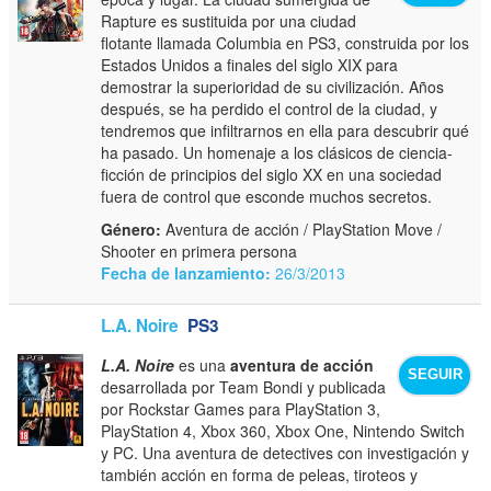
Rapture es sustituida por una ciudad
flotante llamada Columbia en PS3, construida por los
Estados Unidos a finales del siglo XIX para
demostrar la superioridad de su civilización. Años
después, se ha perdido el control de la ciudad, y
tendremos que infiltrarnos en ella para descubrir qué
ha pasado. Un homenaje a los clásicos de ciencia-
ficción de principios del siglo XX en una sociedad
fuera de control que esconde muchos secretos.
Género:
Aventura de acción / PlayStation Move /
Shooter en primera persona
Fecha de lanzamiento:
26/3/2013
L.A. Noire
PS3
L.A. Noire
es una
aventura de acción
SEGUIR
desarrollada por Team Bondi y publicada
por Rockstar Games para PlayStation 3,
PlayStation 4, Xbox 360, Xbox One, Nintendo Switch
y PC. Una aventura de detectives con investigación y
también acción en forma de peleas, tiroteos y