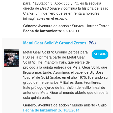
para PlayStation 3, Xbox 360 y PC, es la secuela
directa de
Dead Space
y continúa la historia de Isaac
Clarke, un ingeniero que se enfrenta a horrores
inimaginables en el espacio.
Género:
Aventura de acción / Survival Horror / Terror
Fecha de lanzamiento:
27/1/2011
Metal Gear Solid V: Ground Zeroes
PS3
Metal Gear Solid V: Ground Zeroes para
SEGUIR
PS3 es la primera parte de Metal Gear
Solid V: The Phantom Pain, que ejerce de
prólogo a la quinta entrega de Metal Gear Solid, que
llegará más tarde. Asumimos el papel de Big Boss,
"padre" de Solid Snake, en el año 1975, liderando su
grupo de mercenarios Militaires Sans Frontieres.
Este prólogo ejerce de transición del estilo lineal de
anteriores Metal Gear al mundo abierto que ofrecerá
esta quinta parte.
Género:
Aventura de acción / Mundo abierto / Sigilo
Fecha de lanzamiento:
18/3/2014