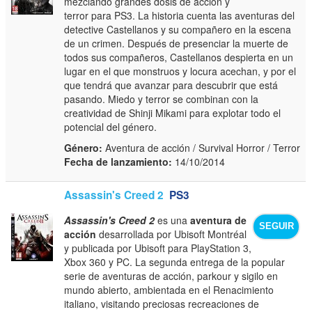
mezclando grandes dosis de acción y
terror para PS3. La historia cuenta las aventuras del
detective Castellanos y su compañero en la escena
de un crimen. Después de presenciar la muerte de
todos sus compañeros, Castellanos despierta en un
lugar en el que monstruos y locura acechan, y por el
que tendrá que avanzar para descubrir que está
pasando. Miedo y terror se combinan con la
creatividad de Shinji Mikami para explotar todo el
potencial del género.
Género:
Aventura de acción / Survival Horror / Terror
Fecha de lanzamiento:
14/10/2014
Assassin's Creed 2
PS3
Assassin's Creed 2
es una
aventura de
SEGUIR
acción
desarrollada por Ubisoft Montréal
y publicada por Ubisoft para PlayStation 3,
Xbox 360 y PC. La segunda entrega de la popular
serie de aventuras de acción, parkour y sigilo en
mundo abierto, ambientada en el Renacimiento
italiano, visitando preciosas recreaciones de