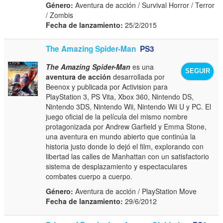
Género:
Aventura de acción / Survival Horror / Terror
/ Zombis
Fecha de lanzamiento:
25/2/2015
The Amazing Spider-Man
PS3
The Amazing Spider-Man
es una
SEGUIR
aventura de acción
desarrollada por
Beenox y publicada por Activision para
PlayStation 3, PS Vita, Xbox 360, Nintendo DS,
Nintendo 3DS, Nintendo Wii, Nintendo Wii U y PC. El
juego oficial de la película del mismo nombre
protagonizada por Andrew Garfield y Emma Stone,
una aventura en mundo abierto que continúa la
historia justo donde lo dejó el film, explorando con
libertad las calles de Manhattan con un satisfactorio
sistema de desplazamiento y espectaculares
combates cuerpo a cuerpo.
Género:
Aventura de acción / PlayStation Move
Fecha de lanzamiento:
29/6/2012