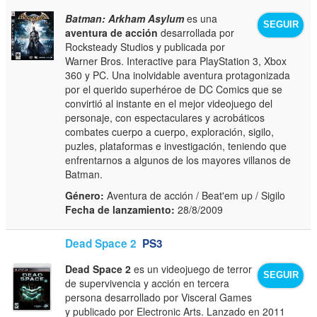
Batman: Arkham Asylum
es una
SEGUIR
aventura de acción
desarrollada por
Rocksteady Studios y publicada por
Warner Bros. Interactive para PlayStation 3, Xbox
360 y PC. Una inolvidable aventura protagonizada
por el querido superhéroe de DC Comics que se
convirtió al instante en el mejor videojuego del
personaje, con espectaculares y acrobáticos
combates cuerpo a cuerpo, exploración, sigilo,
puzles, plataformas e investigación, teniendo que
enfrentarnos a algunos de los mayores villanos de
Batman.
Género:
Aventura de acción / Beat'em up / Sigilo
Fecha de lanzamiento:
28/8/2009
Dead Space 2
PS3
Dead Space 2
es un videojuego de terror
SEGUIR
de supervivencia y acción en tercera
persona desarrollado por Visceral Games
y publicado por Electronic Arts. Lanzado en 2011