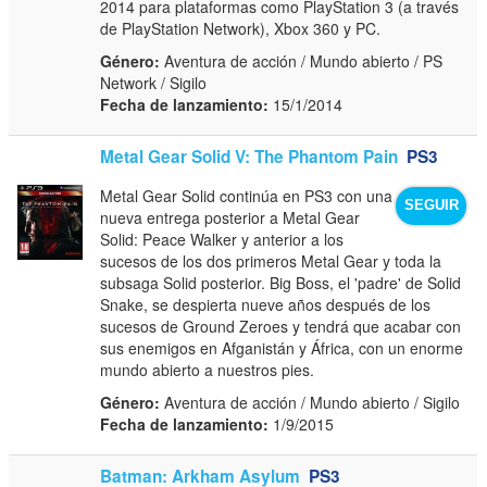
2014 para plataformas como PlayStation 3 (a través
de PlayStation Network), Xbox 360 y PC.
Género:
Aventura de acción / Mundo abierto / PS
Network / Sigilo
Fecha de lanzamiento:
15/1/2014
Metal Gear Solid V: The Phantom Pain
PS3
Metal Gear Solid continúa en PS3 con una
SEGUIR
nueva entrega posterior a Metal Gear
Solid: Peace Walker y anterior a los
sucesos de los dos primeros Metal Gear y toda la
subsaga Solid posterior. Big Boss, el 'padre' de Solid
Snake, se despierta nueve años después de los
sucesos de Ground Zeroes y tendrá que acabar con
sus enemigos en Afganistán y África, con un enorme
mundo abierto a nuestros pies.
Género:
Aventura de acción / Mundo abierto / Sigilo
Fecha de lanzamiento:
1/9/2015
Batman: Arkham Asylum
PS3