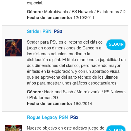
especial.
Género:
Metroidvania / PS Network / Plataformas 2D
Fecha de lanzamiento:
12/10/2011
Strider PSN
PS3
Strider para PS3 es el retorno del clásico
SEGUIR
juego en dos dimensiones de Capcom a
los sistemas actuales, mediante la
distribución digital. El título mantiene la jugabilidad en
dos dimensiones del clásico, pero haciendo mayor
énfasis en la exploración, y con un apartado visual
que se aprovecha del salto técnico de los últimos
años para mostrar unos gráficos espectaculares.
Género:
Hack and Slash / Metroidvania / PS Network
/ Plataformas 2D
Fecha de lanzamiento:
19/2/2014
Rogue Legacy PSN
PS3
Nuestro objetivo en este adictivo juego de
SEGUIR