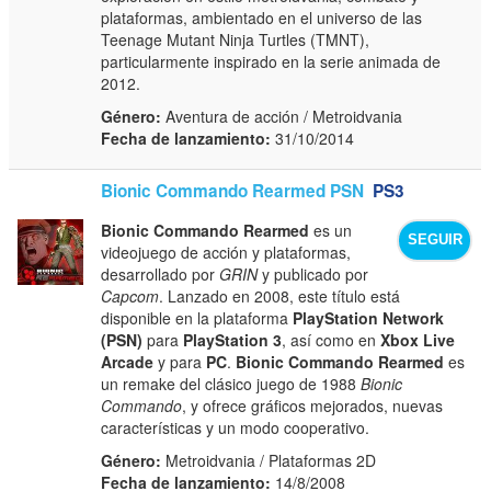
plataformas, ambientado en el universo de las
Teenage Mutant Ninja Turtles (TMNT),
particularmente inspirado en la serie animada de
2012.
Género:
Aventura de acción / Metroidvania
Fecha de lanzamiento:
31/10/2014
Bionic Commando Rearmed PSN
PS3
Bionic Commando Rearmed
es un
SEGUIR
videojuego de acción y plataformas,
desarrollado por
GRIN
y publicado por
Capcom
. Lanzado en 2008, este título está
disponible en la plataforma
PlayStation Network
(PSN)
para
PlayStation 3
, así como en
Xbox Live
Arcade
y para
PC
.
Bionic Commando Rearmed
es
un remake del clásico juego de 1988
Bionic
Commando
, y ofrece gráficos mejorados, nuevas
características y un modo cooperativo.
Género:
Metroidvania / Plataformas 2D
Fecha de lanzamiento:
14/8/2008