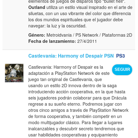
elementos de juegos de disparos tipo "bullet hell".
Outland
utiliza un estilo visual inspirado en el arte de
siluetas, con un uso vibrante del color que diferencia
los dos mundos espirituales que el jugador debe
navegar: la luz y la oscuridad.
Género:
Metroidvania / PS Network / Plataformas 2D
Fecha de lanzamiento:
27/4/2011
Castlevania: Harmony of Despair PSN
PS3
Castlevania: Harmony of Despair es la
SEGUIR
adaptación a PlayStation Network de este
juego tan original de Castlevania, que
usando un estilo 2D innova dentro de la saga
introduciendo acción cooperativa, en la que hasta
seis jugadores podrán colaborar para que Drácula
regrese a su sueño eterno. Podremos jugar con
otros cinco amigos a través de PlayStation Network
de forma cooperativa, y también competir en un
modo multijugador clásico. Para llegar a lugares
inalcanzables y descubrir secreto tendremos que
usar habilidades cooperativas y equipamiento