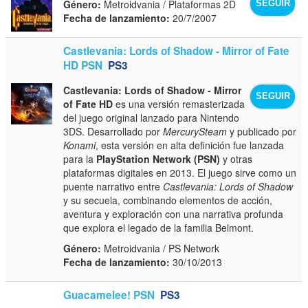
Género:
Metroidvania / Plataformas 2D
SEGUIR
Fecha de lanzamiento:
20/7/2007
Castlevania: Lords of Shadow - Mirror of Fate
HD PSN
PS3
Castlevania: Lords of Shadow - Mirror
SEGUIR
of Fate HD
es una versión remasterizada
del juego original lanzado para Nintendo
3DS. Desarrollado por
MercurySteam
y publicado por
Konami
, esta versión en alta definición fue lanzada
para la
PlayStation Network (PSN)
y otras
plataformas digitales en 2013. El juego sirve como un
puente narrativo entre
Castlevania: Lords of Shadow
y su secuela, combinando elementos de acción,
aventura y exploración con una narrativa profunda
que explora el legado de la familia Belmont.
Género:
Metroidvania / PS Network
Fecha de lanzamiento:
30/10/2013
Guacamelee! PSN
PS3