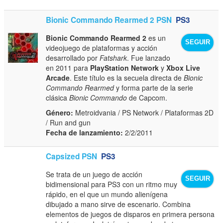
Bionic Commando Rearmed 2 PSN
PS3
Bionic Commando Rearmed 2
es un
SEGUIR
videojuego de plataformas y acción
desarrollado por
Fatshark
. Fue lanzado
en 2011 para
PlayStation Network
y
Xbox Live
Arcade
. Este título es la secuela directa de
Bionic
Commando Rearmed
y forma parte de la serie
clásica
Bionic Commando
de Capcom.
Género:
Metroidvania / PS Network / Plataformas 2D
/ Run and gun
Fecha de lanzamiento:
2/2/2011
Capsized PSN
PS3
Se trata de un juego de acción
SEGUIR
bidimensional para PS3 con un ritmo muy
rápido, en el que un mundo alienígena
dibujado a mano sirve de escenario. Combina
elementos de juegos de disparos en primera persona