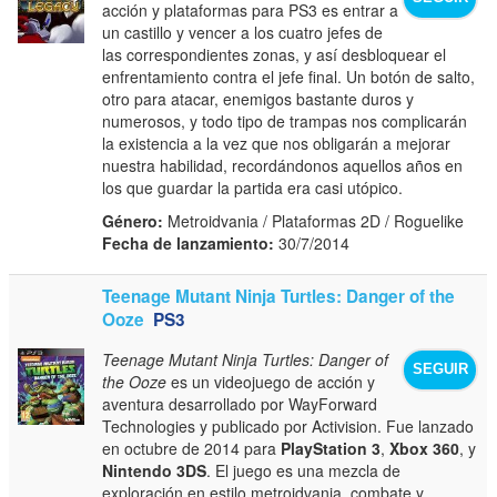
acción y plataformas para PS3 es entrar a
un castillo y vencer a los cuatro jefes de
las correspondientes zonas, y así desbloquear el
enfrentamiento contra el jefe final. Un botón de salto,
otro para atacar, enemigos bastante duros y
numerosos, y todo tipo de trampas nos complicarán
la existencia a la vez que nos obligarán a mejorar
nuestra habilidad, recordándonos aquellos años en
los que guardar la partida era casi utópico.
Género:
Metroidvania / Plataformas 2D / Roguelike
Fecha de lanzamiento:
30/7/2014
Teenage Mutant Ninja Turtles: Danger of the
Ooze
PS3
Teenage Mutant Ninja Turtles: Danger of
SEGUIR
the Ooze
es un videojuego de acción y
aventura desarrollado por WayForward
Technologies y publicado por Activision. Fue lanzado
en octubre de 2014 para
PlayStation 3
,
Xbox 360
, y
Nintendo 3DS
. El juego es una mezcla de
exploración en estilo metroidvania, combate y