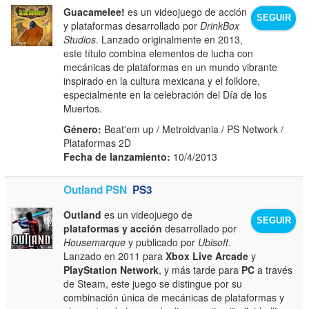
Guacamelee!
es un videojuego de acción
SEGUIR
y plataformas desarrollado por
DrinkBox
Studios
. Lanzado originalmente en 2013,
este título combina elementos de lucha con
mecánicas de plataformas en un mundo vibrante
inspirado en la cultura mexicana y el folklore,
especialmente en la celebración del Día de los
Muertos.
Género:
Beat'em up / Metroidvania / PS Network /
Plataformas 2D
Fecha de lanzamiento:
10/4/2013
Outland PSN
PS3
Outland
es un videojuego de
SEGUIR
plataformas y acción
desarrollado por
Housemarque
y publicado por
Ubisoft
.
Lanzado en 2011 para
Xbox Live Arcade
y
PlayStation Network
, y más tarde para
PC
a través
de Steam, este juego se distingue por su
combinación única de mecánicas de plataformas y