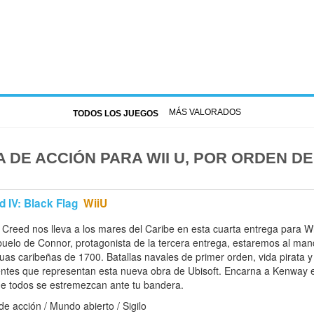
MÁS VALORADOS
TODOS LOS JUEGOS
 DE ACCIÓN PARA WII U, POR ORDEN D
 IV: Black Flag
WiiU
 Creed nos lleva a los mares del Caribe en esta cuarta entrega para W
elo de Connor, protagonista de la tercera entrega, estaremos al man
uas caribeñas de 1700. Batallas navales de primer orden, vida pirata y 
entes que representan esta nueva obra de Ubisoft. Encarna a Kenway 
que todos se estremezcan ante tu bandera.
e acción / Mundo abierto / Sigilo