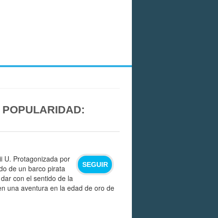
E POPULARIDAD:
ii U. Protagonizada por
SEGUIR
do de un barco pirata
dar con el sentido de la
en una aventura en la edad de oro de