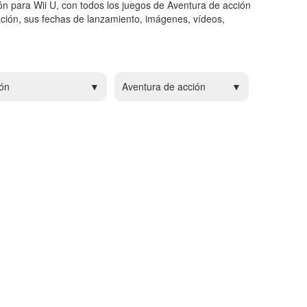
ón para Wii U, con todos los juegos de Aventura de acción
ción, sus fechas de lanzamiento, imágenes, vídeos,
ón
Aventura de acción