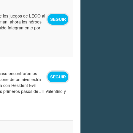
de los juegos de LEGO al
SEGUIR
tman, ahora los héroes
uido íntegramente por
 caso encontraremos
SEGUIR
pone de un nivel extra
ía con Resident Evil
s primeros pasos de Jill Valentino y