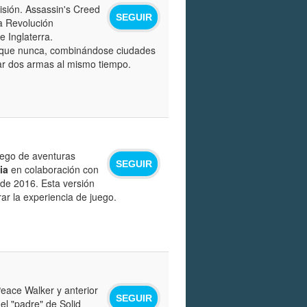
sión. Assassin's Creed
SEGUIR
la Revolución
 Inglaterra.
s que nunca, combinándose ciudades
ar dos armas al mismo tiempo.
uego de aventuras
SEGUIR
ia
en colaboración con
de 2016. Esta versión
ar la experiencia de juego.
Peace Walker y anterior
SEGUIR
el "padre" de Solid