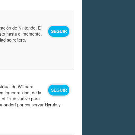
ración de Nintendo. El
SEGUIR
isto hasta el momento.
ad se refiere.
virtual de Wii para
SEGUIR
 en temporalidad, de la
a of Time vuelve para
Ganondorf por conservar Hyrule y