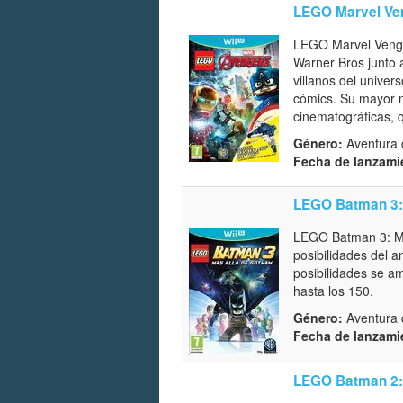
LEGO Marvel Ve
LEGO Marvel Vengad
Warner Bros junto 
villanos del univer
cómics. Su mayor n
cinematográficas, 
Género:
Aventura 
Fecha de lanzami
LEGO Batman 3:
LEGO Batman 3: Má
posibilidades del 
posibilidades se a
hasta los 150.
Género:
Aventura 
Fecha de lanzami
LEGO Batman 2: