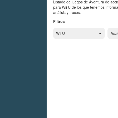
Listado de juegos de Aventura de acci
para Wii U de los que tenemos informa
análisis y trucos.
Filtros
Wii U
Acci