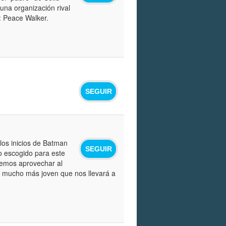
una organización rival
: Peace Walker.
SEGUIR
los inicios de Batman
SEGUIR
o escogido para este
remos aprovechar al
a mucho más joven que nos llevará a