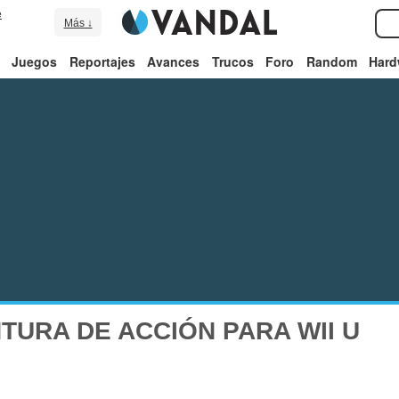
e
Más ↓
Juegos
Reportajes
Avances
Trucos
Foro
Random
Hard
TURA DE ACCIÓN PARA WII U