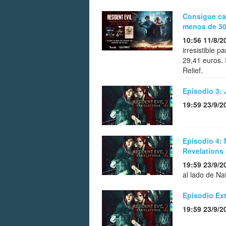
Consigue cas
menos de 30
10:56 11/8/2
irresistible 
29,41 euros. 
Relief.
Episodio 3: 
19:59 23/9/2
Episodio 4: 
Revelations 
19:59 23/9/2
al lado de Na
Episodio Ext
19:59 23/9/2