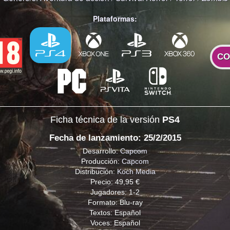
Plataformas:
CO
Ficha técnica de la versión
PS4
Fecha de lanzamiento: 25/2/2015
Desarrollo:
Capcom
Producción:
Capcom
Distribución:
Koch Media
Precio: 49,95 €
Jugadores: 1-2
Formato: Blu-ray
Textos: Español
Voces: Español