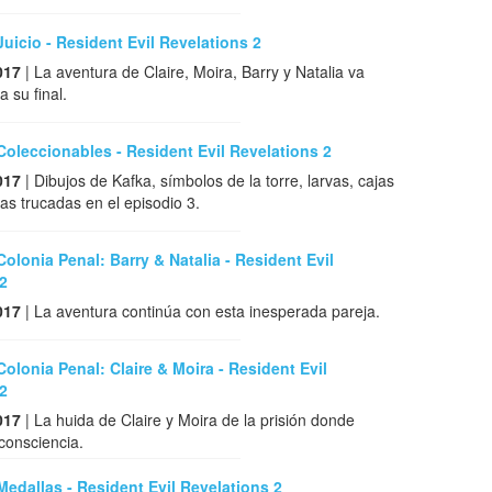
Juicio - Resident Evil Revelations 2
017
| La aventura de Claire, Moira, Barry y Natalia va
 su final.
Coleccionables - Resident Evil Revelations 2
017
| Dibujos de Kafka, símbolos de la torre, larvas, cajas
jas trucadas en el episodio 3.
Colonia Penal: Barry & Natalia - Resident Evil
2
017
| La aventura continúa con esta inesperada pareja.
Colonia Penal: Claire & Moira - Resident Evil
2
017
| La huida de Claire y Moira de la prisión donde
consciencia.
Medallas - Resident Evil Revelations 2