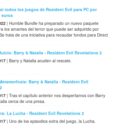
i todos los juegos de Resident Evil para PC por
 euros
022
| Humble Bundle ha preparado un nuevo paquete
para los amantes del terror que puede ser adquirido por
Se trata de una iniciativa para recaudar fondos para Direct
Juicio: Barry & Natalia - Resident Evil Revelations 2
017
| Barry y Natalia acuden al rescate.
Metamorfosis: Barry & Natalia - Resident Evil
2
017
| Tras el capítulo anterior nos despertamos con Barry
talia cerca de una presa.
ra: La Lucha - Resident Evil Revelations 2
017
| Uno de los episodios extra del juego, la Lucha.