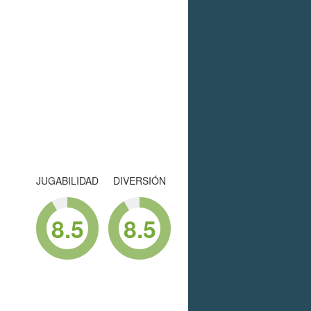
JUGABILIDAD
DIVERSIÓN
8.5
8.5