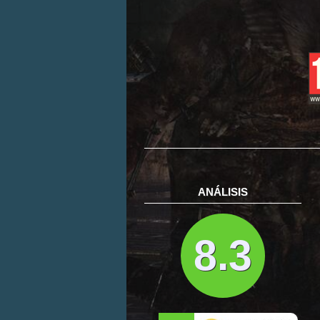
ANÁLISIS
8.3