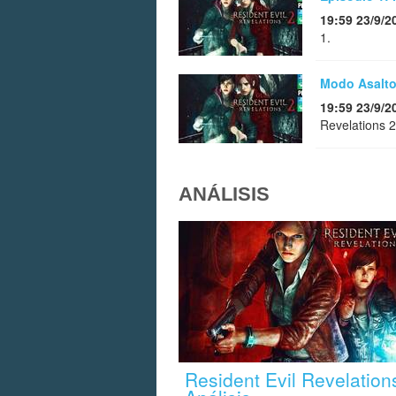
19:59 23/9/2
1.
Modo Asalto 
19:59 23/9/2
Revelations 2
ANÁLISIS
Resident Evil Revelations