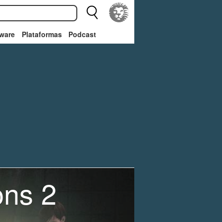
ware
Plataformas
Podcast
ons 2