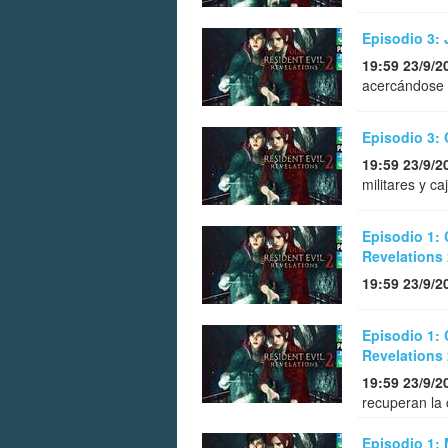
Episodio 3: 
19:59 23/9/2
acercándose a
Episodio 3: 
19:59 23/9/2
militares y ca
Episodio 1: 
Revelations 
19:59 23/9/2
Episodio 1: 
Revelations 
19:59 23/9/2
recuperan la 
Episodio 1: 