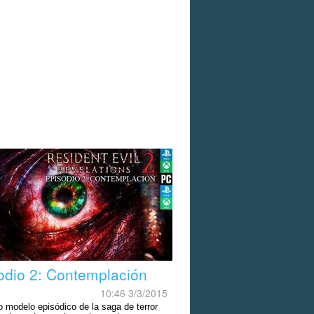
odio 2: Contemplación
10:46 3/3/2015
o modelo episódico de la saga de terror