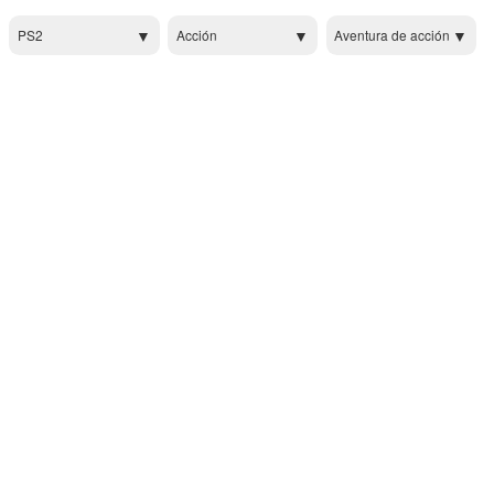
PS2
Acción
Aventura de acción