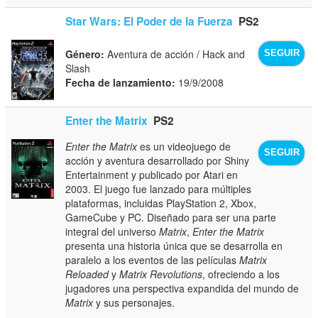
Star Wars: El Poder de la Fuerza
PS2
Género:
Aventura de acción / Hack and
SEGUIR
Slash
Fecha de lanzamiento:
19/9/2008
Enter the Matrix
PS2
Enter the Matrix
es un videojuego de
SEGUIR
acción y aventura desarrollado por Shiny
Entertainment y publicado por Atari en
2003. El juego fue lanzado para múltiples
plataformas, incluidas PlayStation 2, Xbox,
GameCube y PC. Diseñado para ser una parte
integral del universo
Matrix
,
Enter the Matrix
presenta una historia única que se desarrolla en
paralelo a los eventos de las películas
Matrix
Reloaded
y
Matrix Revolutions
, ofreciendo a los
jugadores una perspectiva expandida del mundo de
Matrix
y sus personajes.