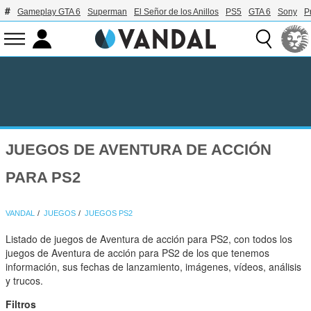
Gameplay GTA 6
Superman
El Señor de los Anillos
PS5
GTA 6
Sony
P
JUEGOS DE AVENTURA DE ACCIÓN
PARA PS2
VANDAL
JUEGOS
JUEGOS PS2
Listado de juegos de Aventura de acción para PS2, con todos los
juegos de Aventura de acción para PS2 de los que tenemos
información, sus fechas de lanzamiento, imágenes, vídeos, análisis
y trucos.
Filtros