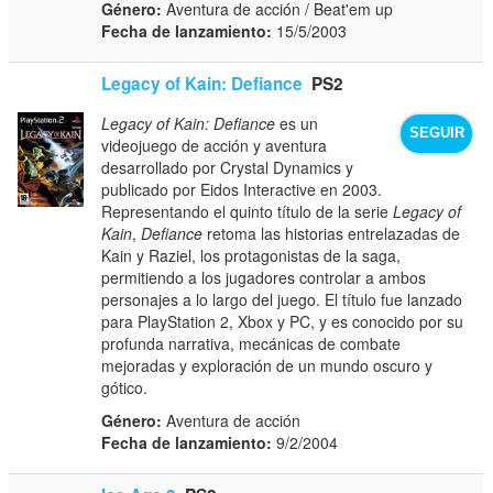
Género:
Aventura de acción / Beat'em up
Fecha de lanzamiento:
15/5/2003
Legacy of Kain: Defiance
PS2
Legacy of Kain: Defiance
es un
SEGUIR
videojuego de acción y aventura
desarrollado por Crystal Dynamics y
publicado por Eidos Interactive en 2003.
Representando el quinto título de la serie
Legacy of
Kain
,
Defiance
retoma las historias entrelazadas de
Kain y Raziel, los protagonistas de la saga,
permitiendo a los jugadores controlar a ambos
personajes a lo largo del juego. El título fue lanzado
para PlayStation 2, Xbox y PC, y es conocido por su
profunda narrativa, mecánicas de combate
mejoradas y exploración de un mundo oscuro y
gótico.
Género:
Aventura de acción
Fecha de lanzamiento:
9/2/2004