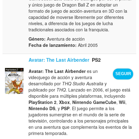
y único juego de Dragon Ball Z en adoptar un
formato de juego de acción-aventura en 3D con la
capacidad de moverse libremente por diferentes
niveles, a diferencia de los juegos de lucha
tradicionales asociados con la franquicia.
Género:
Aventura de acción
Fecha de lanzamiento:
Abril 2005
Avatar: The Last Airbender
PS2
Avatar: The Last Airbender
es un
SEGUIR
videojuego de acción y aventura
desarrollado por
THQ Studio Australia
y
publicado por
THQ
. Lanzado en 2006, el juego está
disponible para múltiples plataformas, incluyendo
PlayStation 2
,
Xbox
,
Nintendo GameCube
,
Wii
,
Nintendo DS
, y
PSP
. El juego permite a los
jugadores sumergirse en el mundo de la serie de
televisión, controlando a los personajes principales
en una aventura que complementa los eventos de la
primera temporada.