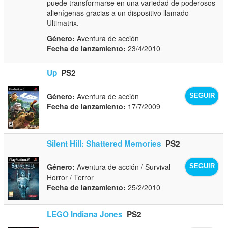
puede transformarse en una variedad de poderosos
alienígenas gracias a un dispositivo llamado
Ultimatrix.
Género:
Aventura de acción
Fecha de lanzamiento:
23/4/2010
Up
PS2
Género:
Aventura de acción
SEGUIR
Fecha de lanzamiento:
17/7/2009
Silent Hill: Shattered Memories
PS2
Género:
Aventura de acción / Survival
SEGUIR
Horror / Terror
Fecha de lanzamiento:
25/2/2010
LEGO Indiana Jones
PS2