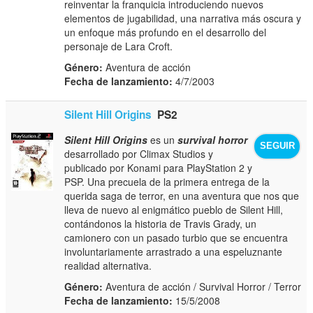
reinventar la franquicia introduciendo nuevos
elementos de jugabilidad, una narrativa más oscura y
un enfoque más profundo en el desarrollo del
personaje de Lara Croft.
Género:
Aventura de acción
Fecha de lanzamiento:
4/7/2003
Silent Hill Origins
PS2
Silent Hill Origins
es un
survival horror
SEGUIR
desarrollado por Climax Studios y
publicado por Konami para PlayStation 2 y
PSP. Una precuela de la primera entrega de la
querida saga de terror, en una aventura que nos que
lleva de nuevo al enigmático pueblo de Silent Hill,
contándonos la historia de Travis Grady, un
camionero con un pasado turbio que se encuentra
involuntariamente arrastrado a una espeluznante
realidad alternativa.
Género:
Aventura de acción / Survival Horror / Terror
Fecha de lanzamiento:
15/5/2008