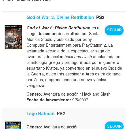
God of War 2: Divine Retribution
PS2
God of War 2: Divine Retribution
es un
SEGUIR
juego de
acción
desarrollado por Santa
Monica Studio y publicado por Sony
Computer Entertainment para PlayStation 2. La
aclamada secuela de la espectacular saga de
aventuras de acción
hack and slash
ambientada en
la mitología griega y protagonizada por el guerrero
espartano Kratos, ya convertido en el nuevo Dios de
la Guerra, quien tras asesinar a Ares es traicionado
por Zeus, emprendiendo una nueva y épica
venganza.
Género:
Aventura de acción / Hack and Slash
Fecha de lanzamiento:
9/5/2007
Lego Batman
PS2
Género:
Aventura de acción
SEGUIR