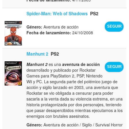
Spider-Man: Web of Shadows
PS2
Género:
Aventura de acción
SEGUIR
Fecha de lanzamiento:
24/10/2008
Manhunt 2
PS2
Manhunt 2
es una
aventura de acción
SEGUIR
desarrollado y publicado por Rockstar
Games para PlayStation 2, PSP, Nintendo
Wii y PC. La segunda parte del polémico juego de
acción y sigilo lanzado en 2003, una aventura que
Rockstar se vio obligada a censurar para poder
sacarla a la venta dada su violencia extrema, en una
historia protagonizada por dos personajes, teniendo
que pasar desapercibidos mientras ejecutamos a los
enemigos con brutales asesinatos.
Género:
Aventura de acción / Sigilo / Survival Horror