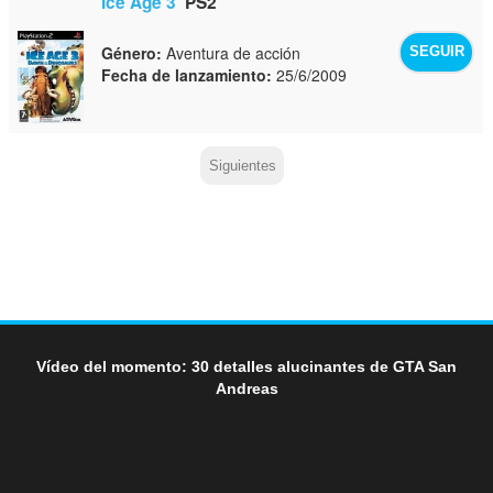
Ice Age 3
PS2
Género:
Aventura de acción
SEGUIR
Fecha de lanzamiento:
25/6/2009
Siguientes
Vídeo del momento: 30 detalles alucinantes de GTA San
Andreas