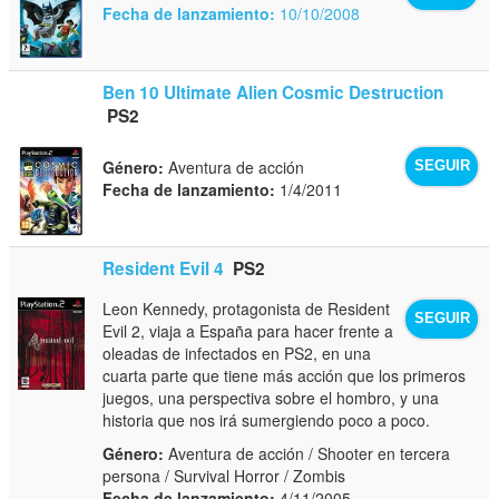
Fecha de lanzamiento:
10/10/2008
Ben 10 Ultimate Alien Cosmic Destruction
PS2
Género:
Aventura de acción
SEGUIR
Fecha de lanzamiento:
1/4/2011
Resident Evil 4
PS2
Leon Kennedy, protagonista de Resident
SEGUIR
Evil 2, viaja a España para hacer frente a
oleadas de infectados en PS2, en una
cuarta parte que tiene más acción que los primeros
juegos, una perspectiva sobre el hombro, y una
historia que nos irá sumergiendo poco a poco.
Género:
Aventura de acción / Shooter en tercera
persona / Survival Horror / Zombis
Fecha de lanzamiento:
4/11/2005