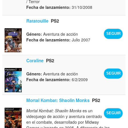
/ Terror
Fecha de lanzamiento:
31/10/2008
Ratatouille
PS2
Género:
Aventura de acción
SEGUIR
Fecha de lanzamiento:
Julio 2007
Coraline
PS2
Género:
Aventura de acción
SEGUIR
Fecha de lanzamiento:
6/2/2009
Mortal Kombat: Shaolin Monks
PS2
Mortal Kombat: Shaolin Monks
es un
SEGUIR
videojuego de acción y aventura centrado
en el combate, desarrollado por Midway
Games y lanzado en 2005. A diferencia de los