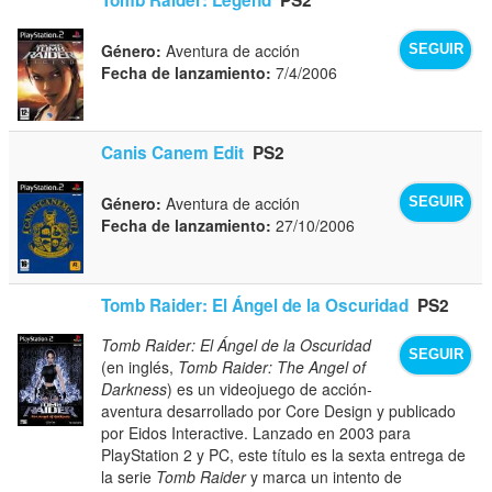
Género:
Aventura de acción
SEGUIR
Fecha de lanzamiento:
7/4/2006
Canis Canem Edit
PS2
Género:
Aventura de acción
SEGUIR
Fecha de lanzamiento:
27/10/2006
Tomb Raider: El Ángel de la Oscuridad
PS2
Tomb Raider: El Ángel de la Oscuridad
SEGUIR
(en inglés,
Tomb Raider: The Angel of
Darkness
) es un videojuego de acción-
aventura desarrollado por Core Design y publicado
por Eidos Interactive. Lanzado en 2003 para
PlayStation 2 y PC, este título es la sexta entrega de
la serie
Tomb Raider
y marca un intento de