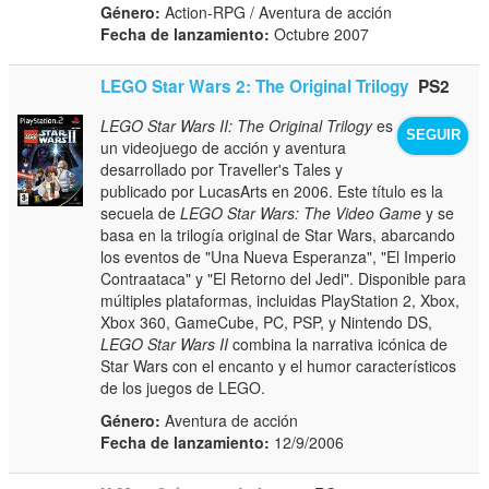
Género:
Action-RPG / Aventura de acción
Fecha de lanzamiento:
Octubre 2007
LEGO Star Wars 2: The Original Trilogy
PS2
LEGO Star Wars II: The Original Trilogy
es
SEGUIR
un videojuego de acción y aventura
desarrollado por Traveller's Tales y
publicado por LucasArts en 2006. Este título es la
secuela de
LEGO Star Wars: The Video Game
y se
basa en la trilogía original de Star Wars, abarcando
los eventos de "Una Nueva Esperanza", "El Imperio
Contraataca" y "El Retorno del Jedi". Disponible para
múltiples plataformas, incluidas PlayStation 2, Xbox,
Xbox 360, GameCube, PC, PSP, y Nintendo DS,
LEGO Star Wars II
combina la narrativa icónica de
Star Wars con el encanto y el humor característicos
de los juegos de LEGO.
Género:
Aventura de acción
Fecha de lanzamiento:
12/9/2006