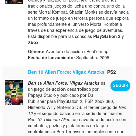
tradicionales juegos de lucha uno contra uno de la
serie Mortal Kombat, Shaolin Monks se desvía hacia
un formato de juego en tercera persona que explora
más profundamente el universo Mortal Kombat a
través de una experiencia de juego de aventuras.
Está disponible para las consolas
PlayStation 2
y
Xbox
.
Género:
Aventura de acción / Beat'em up
Fecha de lanzamiento:
Septiembre 2005
Ben 10 Alien Force: Vilgax Attacks
PS2
Ben 10 Alien Force: Vilgax Attacks
es
SEGUIR
un juego de
acción
desarrollado por
Papaya Studio y publicado por D3
Publisher para PlayStation 2, PSP, Xbox 360,
Nintendo Wii y Nintendo DS. El tercer juego de
Ben
10
y el segundo basado en la serie de animación
Ben 10: Ultimate Alien
, una aventura de acción con
combates, puzles y plataformas en la que
controlamos a Ben Tennyson, un adolescente que