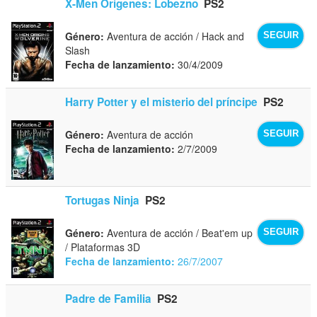
X-Men Orígenes: Lobezno
PS2
Género:
Aventura de acción / Hack and
SEGUIR
Slash
Fecha de lanzamiento:
30/4/2009
Harry Potter y el misterio del príncipe
PS2
Género:
Aventura de acción
SEGUIR
Fecha de lanzamiento:
2/7/2009
Tortugas Ninja
PS2
Género:
Aventura de acción / Beat'em up
SEGUIR
/ Plataformas 3D
Fecha de lanzamiento:
26/7/2007
Padre de Familia
PS2