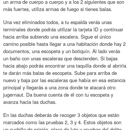
un arma de cuerpo a cuerpo y a los 2 siguientes que son
más fuertes, utiliza armas de fuego si tienes balas.
Una vez eliminados todos, a tu espalda verás unas
terminales donde podrás utilizar la tarjeta ID y continuar
hacia arriba subiendo una escalera. Sigue el único
camino posible hasta llegar a una habitación donde hay 2
documentos, una escopeta y un botiquín. Al lado verás
un baño con unas escaleras que descienden. Si bajas
hacia abajo podrás encontrar una taquilla donde al abrirla
te darán más balas de escopeta. Sube para arriba de
nuevo y baja por las escaleras que había en esa estancia
principal y llegarás a una zona donde te atacará otro
jugernaut. Da buena cuenta de él con tu escopeta y
avanza hacia las duchas.
En las duchas deberás de recoger 3 objetos que están
marcados como las pruebas 2, 3 y 4. Estos objetos son
un cuchillo de prisión, placa de luto y pruebas del delito.