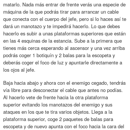
matarlo. Nada más entrar de frente verás una especie de
máquina de la que podrás tirar para arrancar un cable
que conecta con el cuerpo del jefe, pero si lo haces así te
dará un manotazo y te impedirá hacerlo. Lo que debes
hacerlo es subir a unas plataformas superiores que están
en las 4 esquinas de la estancia. Sube a la primera que
tienes más cerca esperando al ascensor y una vez arriba
podrás coger 1 botiquín y 2 balas para la escopeta y
deberás coger el foco de luz y apuntarle directamente a
los ojos al jefe.
Baja hacia abajo y ahora con el enemigo cegado, tendrás
vía libre para desconectar el cable que antes no podías.
Al hacerlo vete de frente hacia la otra plataforma
superior evitando los manotazos del enemigo y sus
ataques en los que te tira varios objetos. Llega a la
plataforma superior, coge 2 paquetes de balas para
escopeta y de nuevo apunta con el foco hacia la cara del