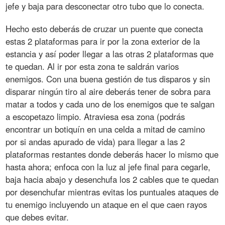
jefe y baja para desconectar otro tubo que lo conecta.
Hecho esto deberás de cruzar un puente que conecta
estas 2 plataformas para ir por la zona exterior de la
estancia y así poder llegar a las otras 2 plataformas que
te quedan. Al ir por esta zona te saldrán varios
enemigos. Con una buena gestión de tus disparos y sin
disparar ningún tiro al aire deberás tener de sobra para
matar a todos y cada uno de los enemigos que te salgan
a escopetazo limpio. Atraviesa esa zona (podrás
encontrar un botiquín en una celda a mitad de camino
por si andas apurado de vida) para llegar a las 2
plataformas restantes donde deberás hacer lo mismo que
hasta ahora; enfoca con la luz al jefe final para cegarle,
baja hacia abajo y desenchufa los 2 cables que te quedan
por desenchufar mientras evitas los puntuales ataques de
tu enemigo incluyendo un ataque en el que caen rayos
que debes evitar.