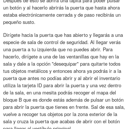
Después de esto se abrirá una tapita para poder pulsar
un botón y al hacerlo abrirás la puerta que hasta ahora
estaba electrónicamente cerrada y de paso recibirás un
pequeño susto.
Dirígete hacia la puerta que has abierto y llegarás a una
especie de sala de control de seguridad. Al llegar verás
una puerta a tu izquierda que no puedes abrir. Para
hacerlo, dirígete a una de las ventanillas que hay en la
sala y dale a la opción "desequipar" para quitarte todos
tus objetos metálicos y entonces ahora ya podrás ir a la
puerta que antes no podías abrir y al abrir el inventario
utiliza la tarjeta ID para abrir la puerta y una vez dentro
de la sala, en una mesita podrás recoger el mapa del
bloque B que es donde estás además de pulsar un botón
para abrir la puerta que tienes en frente. Sal de esa sala,
vuelve a recoger tus objetos por la zona exterior de la
sala y cruza la puerta que acabas de abrir con el botón
para llegar al vestíbulo principal.