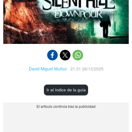
David Miguel Muñoz
·
21:31 26/12/2025
Ir al índice de la guía