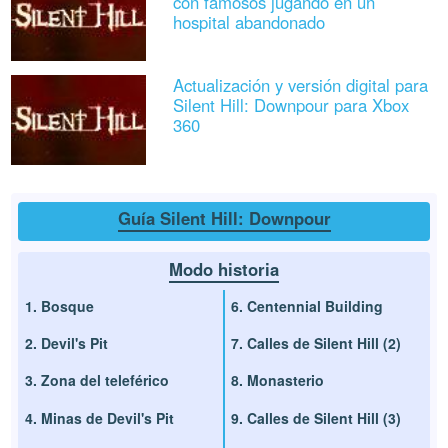
con famosos jugando en un
hospital abandonado
Actualización y versión digital para
Silent Hill: Downpour para Xbox
360
Guía Silent Hill: Downpour
Modo historia
1. Bosque
6. Centennial Building
2. Devil's Pit
7. Calles de Silent Hill (2)
3. Zona del teleférico
8. Monasterio
4. Minas de Devil's Pit
9. Calles de Silent Hill (3)