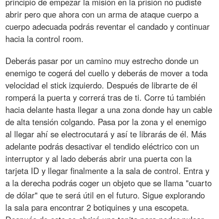
principio de empezar la misión en la prisión no pudiste
abrir pero que ahora con un arma de ataque cuerpo a
cuerpo adecuada podrás reventar el candado y continuar
hacia la control room.
Deberás pasar por un camino muy estrecho donde un
enemigo te cogerá del cuello y deberás de mover a toda
velocidad el stick izquierdo. Después de librarte de él
romperá la puerta y correrá tras de ti. Corre tú también
hacia delante hasta llegar a una zona donde hay un cable
de alta tensión colgando. Pasa por la zona y el enemigo
al llegar ahí se electrocutará y así te librarás de él. Más
adelante podrás desactivar el tendido eléctrico con un
interruptor y al lado deberás abrir una puerta con la
tarjeta ID y llegar finalmente a la sala de control. Entra y
a la derecha podrás coger un objeto que se llama "cuarto
de dólar" que te será útil en el futuro. Sigue explorando
la sala para encontrar 2 botiquines y una escopeta.