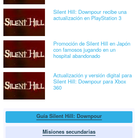
Silent Hill: Downpour recibe una
actualización en PlayStation 3
Promoción de Silent Hill en Japón
con famosos jugando en un
hospital abandonado
Actualización y versión digital para
Silent Hill: Downpour para Xbox
360
Guía Silent Hill: Downpour
Misiones secundarias