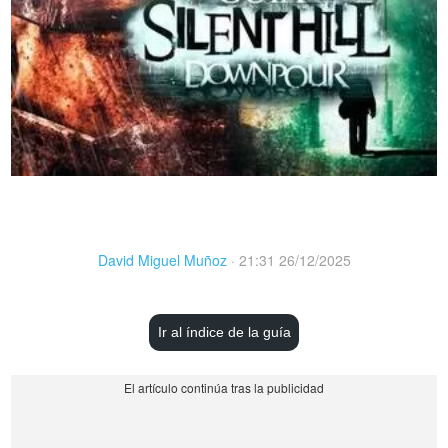
David Miguel Muñoz
·
21:31 26/12/2025
Ir al índice de la guía