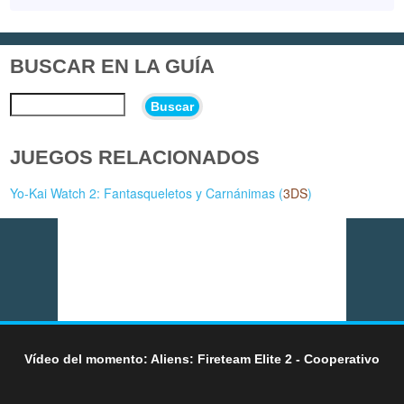
BUSCAR EN LA GUÍA
Buscar
JUEGOS RELACIONADOS
Yo-Kai Watch 2: Fantasqueletos y Carnánimas (
3DS
)
Vídeo del momento: Aliens: Fireteam Elite 2 - Cooperativo