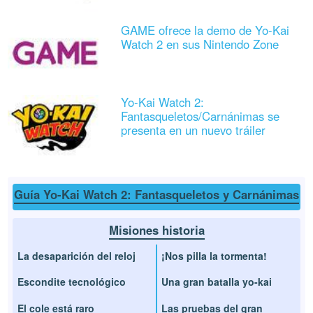
GAME ofrece la demo de Yo-Kai
Watch 2 en sus Nintendo Zone
Yo-Kai Watch 2:
Fantasqueletos/Carnánimas se
presenta en un nuevo tráiler
Guía Yo-Kai Watch 2: Fantasqueletos y Carnánimas
Misiones historia
La desaparición del reloj
¡Nos pilla la tormenta!
Escondite tecnológico
Una gran batalla yo-kai
El cole está raro
Las pruebas del gran