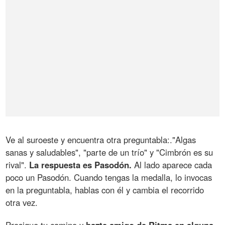
Ve al suroeste y encuentra otra preguntabla:."Algas
sanas y saludables", "parte de un trío" y "Cimbrón es su
rival".
La respuesta es Pasodón.
Al lado aparece cada
poco un Pasodón. Cuando tengas la medalla, lo invocas
en la preguntabla, hablas con él y cambia el recorrido
otra vez.
Prosigue tu camino y
hazte amigo de Ritma en alguna