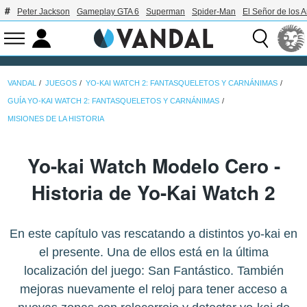
Peter Jackson
Gameplay GTA 6
Superman
Spider-Man
El Señor de los A
VANDAL
JUEGOS
YO-KAI WATCH 2: FANTASQUELETOS Y CARNÁNIMAS
GUÍA YO-KAI WATCH 2: FANTASQUELETOS Y CARNÁNIMAS
MISIONES DE LA HISTORIA
Yo-kai Watch Modelo Cero -
Historia de Yo-Kai Watch 2
En este capítulo vas rescatando a distintos yo-kai en
el presente. Una de ellos está en la última
localización del juego: San Fantástico. También
mejoras nuevamente el reloj para tener acceso a