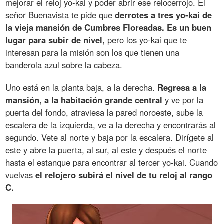
mejorar el reloj yo-kai y poder abrir ese relocerrojo. El
señor Buenavista te pide que
derrotes a tres yo-kai de
la vieja mansión de Cumbres Floreadas.
Es un buen
lugar para subir de nivel,
pero los yo-kai que te
interesan para la misión son los que tienen una
banderola azul sobre la cabeza.
Uno está en la planta baja, a la derecha.
Regresa a la
mansión, a la habitación grande central
y ve por la
puerta del fondo, atraviesa la pared noroeste, sube la
escalera de la izquierda, ve a la derecha y encontrarás al
segundo. Vete al norte y baja por la escalera. Dirígete al
este y abre la puerta, al sur, al este y después el norte
hasta el estanque para encontrar al tercer yo-kai. Cuando
vuelvas
el relojero subirá el nivel de tu reloj al rango
C.