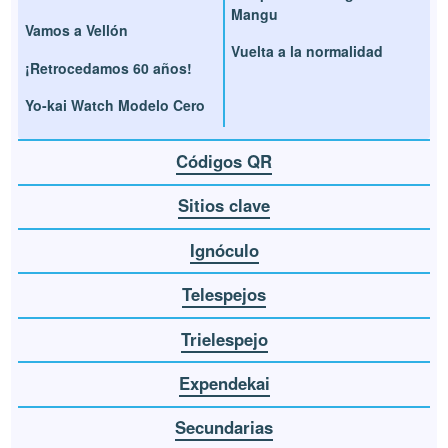
Mangu
Vamos a Vellón
Vuelta a la normalidad
¡Retrocedamos 60 años!
Yo-kai Watch Modelo Cero
Códigos QR
Sitios clave
Ignóculo
Telespejos
Trielespejo
Expendekai
Secundarias