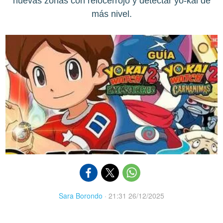
nuevas zonas con relocerrojo y detectar yo-kai de
más nivel.
Sara Borondo
·
21:31 26/12/2025