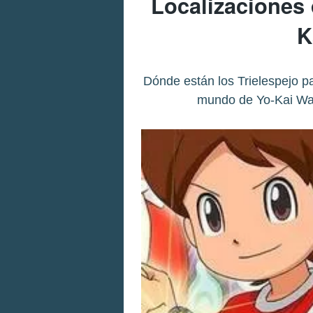
Localizaciones 
K
Dónde están los Trielespejo pa
mundo de Yo-Kai Wat