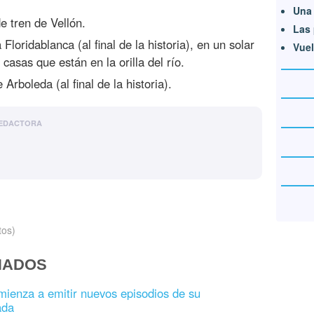
Una 
de tren de Vellón.
Las 
 Floridablanca (al final de la historia), en un solar
Vuel
 casas que están en la orilla del río.
Arboleda (al final de la historia).
EDACTORA
tos)
NADOS
ienza a emitir nuevos episodios de su
ada