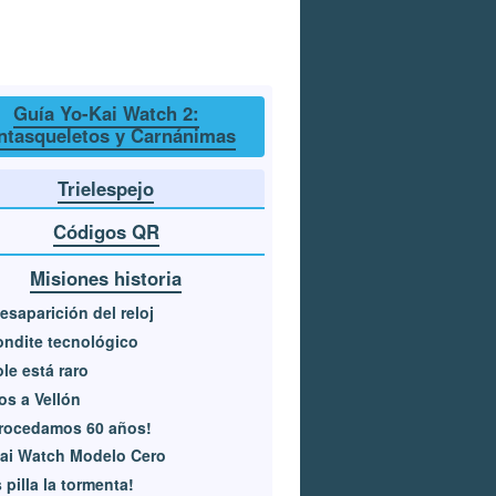
Guía Yo-Kai Watch 2:
ntasqueletos y Carnánimas
Trielespejo
Códigos QR
Misiones historia
esaparición del reloj
ndite tecnológico
ole está raro
s a Vellón
trocedamos 60 años!
ai Watch Modelo Cero
 pilla la tormenta!