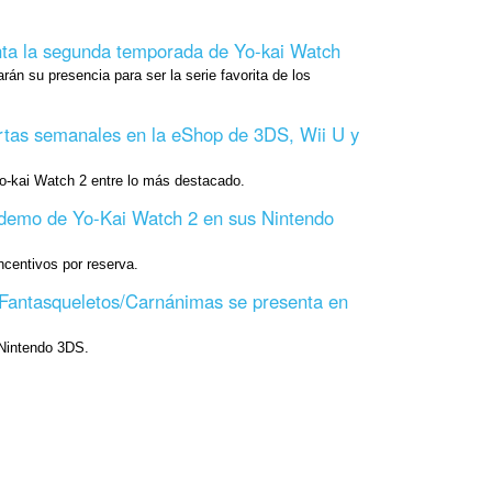
nta la segunda temporada de Yo-kai Watch
rán su presencia para ser la serie favorita de los
rtas semanales en la eShop de 3DS, Wii U y
-kai Watch 2 entre lo más destacado.
demo de Yo-Kai Watch 2 en sus Nintendo
ncentivos por reserva.
 Fantasqueletos/Carnánimas se presenta en
Nintendo 3DS.