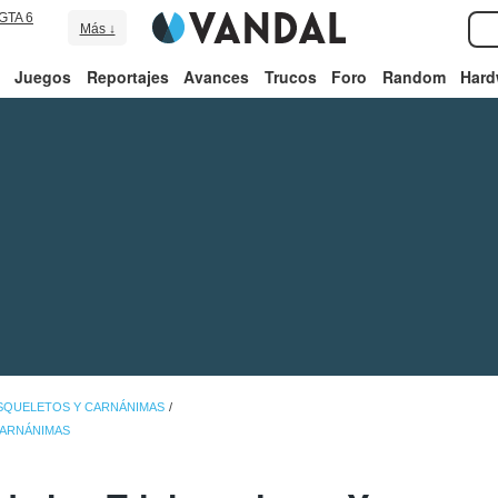
GTA 6
Más ↓
Juegos
Reportajes
Avances
Trucos
Foro
Random
Hard
ASQUELETOS Y CARNÁNIMAS
CARNÁNIMAS