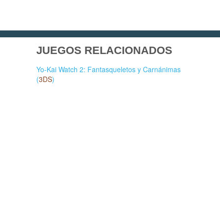
JUEGOS RELACIONADOS
Yo-Kai Watch 2: Fantasqueletos y Carnánimas
(
3DS
)