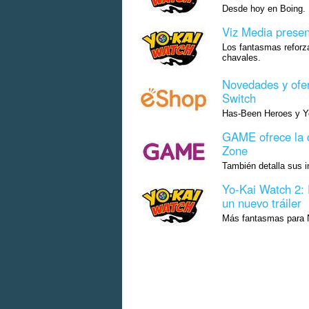
Desde hoy en Boing.
Viz Media prese
Los fantasmas reforza
chavales.
Novedades y ofe
Switch
Has-Been Heroes y Yo
GAME ofrece la 
Zone
También detalla sus i
Yo-Kai Watch 2:
un nuevo tráiler
Más fantasmas para 