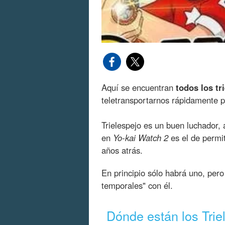
Aquí se encuentran
todos los tr
teletransportarnos rápidamente p
Trielespejo es un buen luchador
en
Yo-kai Watch 2
es el de permi
años atrás.
En principio sólo habrá uno, per
temporales" con él.
Dónde están los Trie