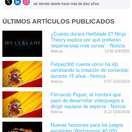
de Vandal desde hace más de diez años.
ÚLTIMOS ARTÍCULOS PUBLICADOS
¿Cuánto durará Hellblade 2? Ninja
Theory explica por qué prefieren
'experiencias más cortas' - Noticia
Noticia
13:56 6/8/2025
Felipez360 cuenta cómo ha ido
cambiando la creación de contenido
durante 15 años - Noticia
Noticia
6:57 22/6/2024
Fernando Piquer, el hombre que
pasó de desarrollar videojuegos a
dirigir equipos de esports - Noticia
Noticia
8:22 15/6/2024
Nuevas facciones para los juegos
españoles Warhammer 40.000