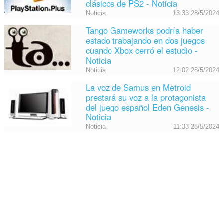
clásicos de PS2 - Noticia
Noticia
13:33 28/5/2024
Tango Gameworks podría haber
estado trabajando en dos juegos
cuando Xbox cerró el estudio -
Noticia
Noticia
12:02 28/5/2024
La voz de Samus en Metroid
prestará su voz a la protagonista
del juego español Eden Genesis -
Noticia
Noticia
11:33 28/5/2024