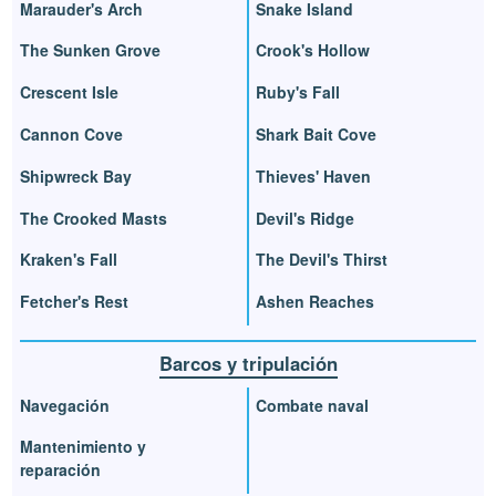
Marauder's Arch
Snake Island
The Sunken Grove
Crook's Hollow
Crescent Isle
Ruby's Fall
Cannon Cove
Shark Bait Cove
Shipwreck Bay
Thieves' Haven
The Crooked Masts
Devil's Ridge
Kraken's Fall
The Devil's Thirst
Fetcher's Rest
Ashen Reaches
Barcos y tripulación
Navegación
Combate naval
Mantenimiento y
reparación