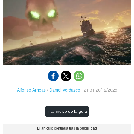
Alfonso Arribas
/
Daniel Verdasco
·
21:31 26/12/2025
Ir al índice de la guía