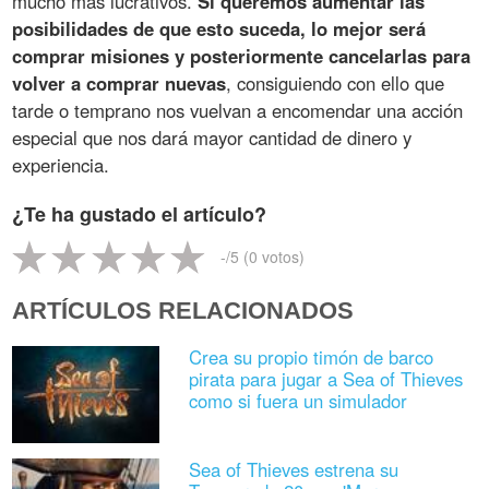
mucho más lucrativos.
Si queremos aumentar las
posibilidades de que esto suceda, lo mejor será
comprar misiones y posteriormente cancelarlas para
volver a comprar nuevas
, consiguiendo con ello que
tarde o temprano nos vuelvan a encomendar una acción
especial que nos dará mayor cantidad de dinero y
experiencia.
¿Te ha gustado el artículo?
-
/5 (
0
votos)
ARTÍCULOS RELACIONADOS
Crea su propio timón de barco
pirata para jugar a Sea of Thieves
como si fuera un simulador
Sea of Thieves estrena su