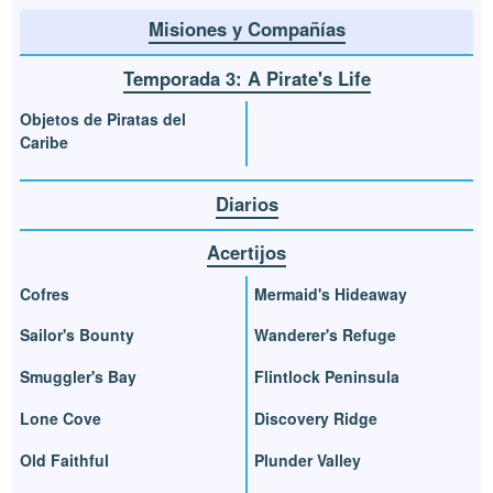
Misiones y Compañías
Temporada 3: A Pirate's Life
Objetos de Piratas del
Caribe
Diarios
Acertijos
Cofres
Mermaid's Hideaway
Sailor's Bounty
Wanderer's Refuge
Smuggler's Bay
Flintlock Peninsula
Lone Cove
Discovery Ridge
Old Faithful
Plunder Valley