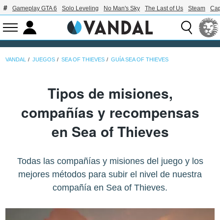
Gameplay GTA 6
Solo Leveling
No Man's Sky
The Last of Us
Steam
Ca
VANDAL
JUEGOS
SEA OF THIEVES
GUÍA SEA OF THIEVES
Tipos de misiones,
compañías y recompensas
en Sea of Thieves
Todas las compañías y misiones del juego y los
mejores métodos para subir el nivel de nuestra
compañía en Sea of Thieves.