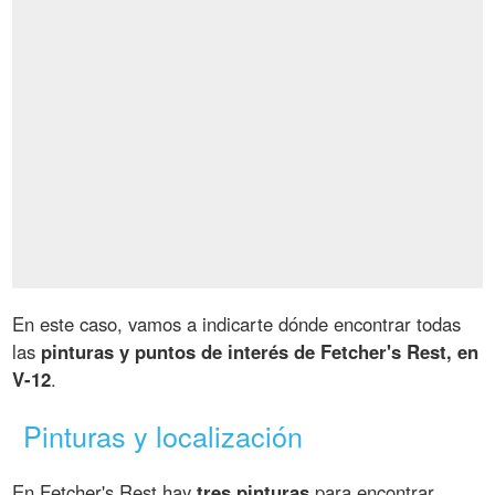
En este caso, vamos a indicarte dónde encontrar todas
las
pinturas y puntos de interés de Fetcher's Rest, en
V-12
.
Pinturas y localización
En Fetcher's Rest hay
tres pinturas
para encontrar.