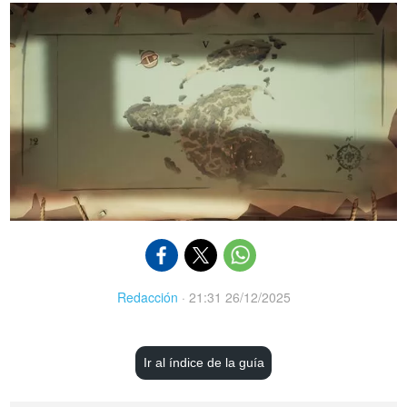
Redacción
·
21:31 26/12/2025
Ir al índice de la guía