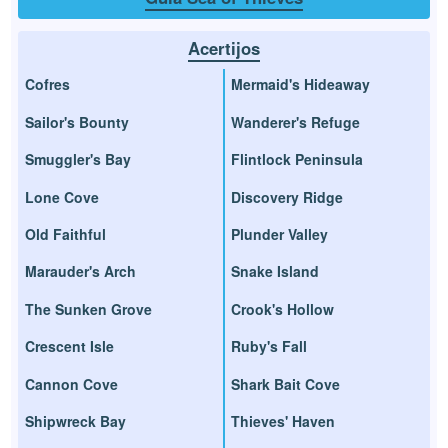
Acertijos
Cofres
Mermaid's Hideaway
Sailor's Bounty
Wanderer's Refuge
Smuggler's Bay
Flintlock Peninsula
Lone Cove
Discovery Ridge
Old Faithful
Plunder Valley
Marauder's Arch
Snake Island
The Sunken Grove
Crook's Hollow
Crescent Isle
Ruby's Fall
Cannon Cove
Shark Bait Cove
Shipwreck Bay
Thieves' Haven