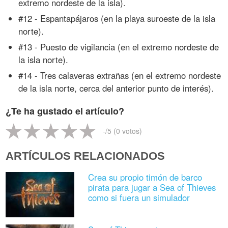
extremo nordeste de la isla).
#12 - Espantapájaros (en la playa suroeste de la isla
norte).
#13 - Puesto de vigilancia (en el extremo nordeste de
la isla norte).
#14 - Tres calaveras extrañas (en el extremo nordeste
de la isla norte, cerca del anterior punto de interés).
¿Te ha gustado el artículo?
-
/5 (
0
votos)
ARTÍCULOS RELACIONADOS
Crea su propio timón de barco
pirata para jugar a Sea of Thieves
como si fuera un simulador