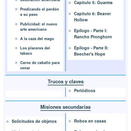
Capítulo 5: Guarma
Predicando el perdón
Capítulo 6: Beaver
a su paso
Hollow
Publicidad: el nuevo
arte americano
Epílogo - Parte I:
Rancho Pronghorn
A la caza del mago
Epílogo - Parte II:
Los placeres del
tabaco
Beecher's Hope
Carne de caballo para
cenar
Trucos y claves
Periódicos
Misiones secundarias
Robos en casas
Solicitudes de objetos