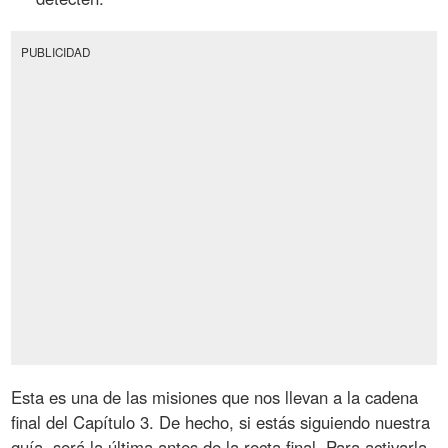
PUBLICIDAD
Esta es una de las misiones que nos llevan a la cadena
final del Capítulo 3. De hecho, si estás siguiendo nuestra
guía, será la última antes de la recta final. Para activarla,