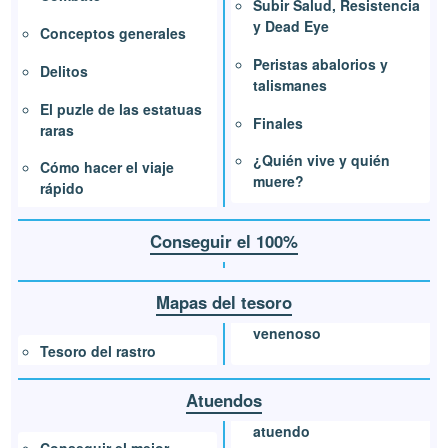
Subir Salud, Resistencia
y Dead Eye
Conceptos generales
Peristas abalorios y
Delitos
talismanes
El puzle de las estatuas
Finales
raras
¿Quién vive y quién
Cómo hacer el viaje
muere?
rápido
Conseguir el 100%
Mapas del tesoro
venenoso
Tesoro del rastro
Atuendos
atuendo