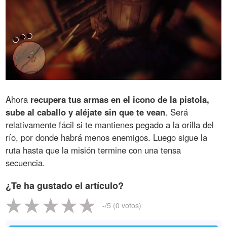
Ahora
recupera tus armas en el icono de la pistola,
sube al caballo y aléjate sin que te vean
. Será
relativamente fácil si te mantienes pegado a la orilla del
río, por donde habrá menos enemigos. Luego sigue la
ruta hasta que la misión termine con una tensa
secuencia.
¿Te ha gustado el artículo?
-
/5 (
0
votos)