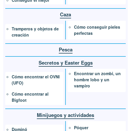
Conseguir el mejor
Caza
Cómo conseguir pieles
Tramperos y objetos de
perfectas
creación
Pesca
Secretos y Easter Eggs
Encontrar un zombi, un
Cómo encontrar el OVNI
hombre lobo y un
(UFO)
vampiro
Cómo encontrar al
Bigfoot
Minijuegos y actividades
Póquer
Dominó