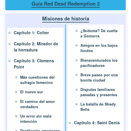
Guía Red Dead Redemption 2
Misiones de historia
¿Sodoma? De vuelta
Capítulo 1: Colter
a Gomorra
Capítulo 2: Mirador de
Amigos en los bajos
la herradura
fondos
Bienaventurados los
Capítulo 3: Clemens
pacificadores
Point
Breve paseo por una
Más cuestiones del
bonita ciudad
sufragio femenino
Disputas familiares
El nuevo sur
pasadas y presentes
El camino del amor
La batalla de Shady
verdadero
Belle
Un error sin mala
intención
Capítulo 4: Saint Denis
Destilación americana