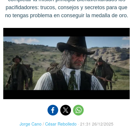
pacifidadores: trucos, consejos y secretos para que
no tengas problema en conseguir la medalla de oro.
Jorge Cano
/
César Rebolledo
·
21:31 26/12/2025