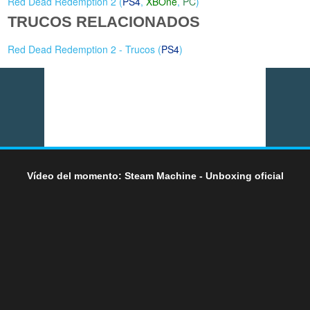
Red Dead Redemption 2 (
PS4
,
XBOne
,
PC
)
TRUCOS RELACIONADOS
Red Dead Redemption 2 - Trucos (
PS4
)
Vídeo del momento: Steam Machine - Unboxing oficial