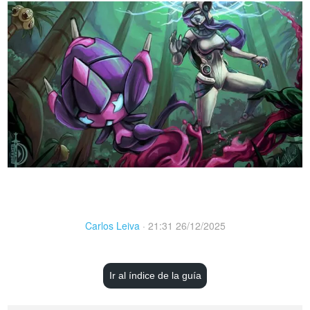
Carlos Leiva
·
21:31 26/12/2025
Ir al índice de la guía