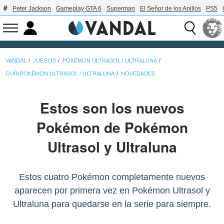
Peter Jackson
Gameplay GTA 6
Superman
El Señor de los Anillos
PS5
VANDAL
JUEGOS
POKÉMON ULTRASOL / ULTRALUNA
GUÍA POKÉMON ULTRASOL / ULTRALUNA
NOVEDADES
Estos son los nuevos
Pokémon de Pokémon
Ultrasol y Ultraluna
Estos cuatro Pokémon completamente nuevos
aparecen por primera vez en Pokémon Ultrasol y
Ultraluna para quedarse en la serie para siempre.