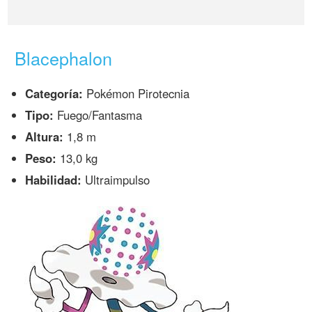
Blacephalon
Categoría:
Pokémon Pirotecnia
Tipo:
Fuego/Fantasma
Altura:
1,8 m
Peso:
13,0 kg
Habilidad:
Ultraimpulso