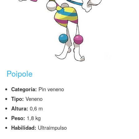
Poipole
Categoría:
Pin veneno
Tipo:
Veneno
Altura:
0,6 m
Peso:
1,8 kg
Habilidad:
Ultraimpulso