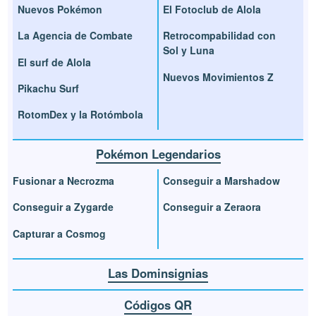
Nuevos Pokémon
El Fotoclub de Alola
La Agencia de Combate
Retrocompabilidad con
Sol y Luna
El surf de Alola
Nuevos Movimientos Z
Pikachu Surf
RotomDex y la Rotómbola
Pokémon Legendarios
Fusionar a Necrozma
Conseguir a Marshadow
Conseguir a Zygarde
Conseguir a Zeraora
Capturar a Cosmog
Las Dominsignias
Códigos QR