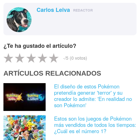
Carlos Leiva
REDACTOR
¿Te ha gustado el artículo?
-
/5 (
0
votos)
ARTÍCULOS RELACIONADOS
El diseño de estos Pokémon
pretendía generar 'terror' y su
creador lo admite: 'En realidad no
son Pokémon'
Estos son los juegos de Pokémon
más vendidos de todos los tiempos:
¿Cuál es el número 1?