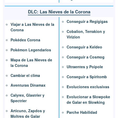
DLC: Las Nieves de la Corona
Conseguir a Regigigas
Viajar a Las Nieves de la
Corona
Cobalion, Terrakion y
Virizion
Pokédex Corona
Conseguir a Keldeo
Pokémon Legendarios
Conseguir a Cosmog
Mapa de Las Nieves de
la Corona
Ultraentes y Poipole
Cambiar el clima
Conseguir a Spiritomb
Aventuras Dinamax
Evoluciones exclusivas
Calyrex, Glastrier y
Evolucionar a Slowpoke
Spectrier
de Galar en Slowking
Articuno, Zapdos y
Parche Habilidad
Moltres de Galar