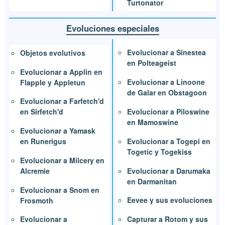
Turtonator
Evoluciones especiales
Evolucionar a Sinestea
Objetos evolutivos
en Polteageist
Evolucionar a Applin en
Evolucionar a Linoone
Flapple y Appletun
de Galar en Obstagoon
Evolucionar a Farfetch'd
Evolucionar a Piloswine
en Sirfetch'd
en Mamoswine
Evolucionar a Yamask
Evolucionar a Togepi en
en Runerigus
Togetic y Togekiss
Evolucionar a Milcery en
Evolucionar a Darumaka
Alcremie
en Darmanitan
Evolucionar a Snom en
Eevee y sus evoluciones
Frosmoth
Capturar a Rotom y sus
Evolucionar a