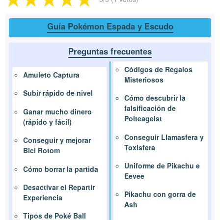
Guía Pokémon Espada y Escudo
Preguntas frecuentes
Códigos de Regalos
Amuleto Captura
Misteriosos
Subir rápido de nivel
Cómo descubrir la
falsificación de
Ganar mucho dinero
Polteageist
(rápido y fácil)
Conseguir Llamasfera y
Conseguir y mejorar
Toxisfera
Bici Rotom
Uniforme de Pikachu e
Cómo borrar la partida
Eevee
Desactivar el Repartir
Pikachu con gorra de
Experiencia
Ash
Tipos de Poké Ball