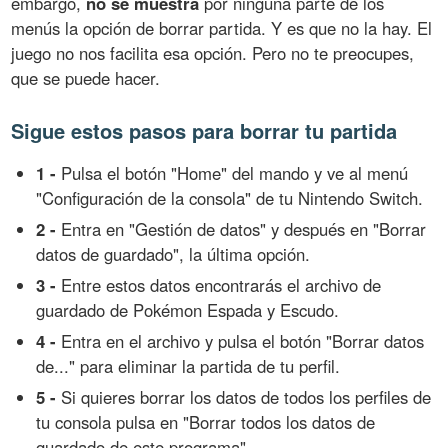
embargo,
no se muestra
por ninguna parte de los
menús la opción de borrar partida. Y es que no la hay. El
juego no nos facilita esa opción. Pero no te preocupes,
que se puede hacer.
Sigue estos pasos para borrar tu partida
1 -
Pulsa el botón "Home" del mando y ve al menú
"Configuración de la consola" de tu Nintendo Switch.
2 -
Entra en "Gestión de datos" y después en "Borrar
datos de guardado", la última opción.
3 -
Entre estos datos encontrarás el archivo de
guardado de Pokémon Espada y Escudo.
4 -
Entra en el archivo y pulsa el botón "Borrar datos
de..." para eliminar la partida de tu perfil.
5 -
Si quieres borrar los datos de todos los perfiles de
tu consola pulsa en "Borrar todos los datos de
guardado de este programa".