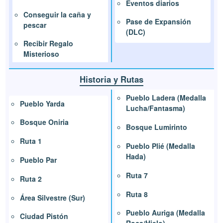
Eventos diarios
Conseguir la caña y
Pase de Expansión
pescar
(DLC)
Recibir Regalo
Misterioso
Historia y Rutas
Pueblo Ladera (Medalla
Pueblo Yarda
Lucha/Fantasma)
Bosque Oniria
Bosque Lumirinto
Ruta 1
Pueblo Plié (Medalla
Hada)
Pueblo Par
Ruta 7
Ruta 2
Ruta 8
Área Silvestre (Sur)
Pueblo Auriga (Medalla
Ciudad Pistón