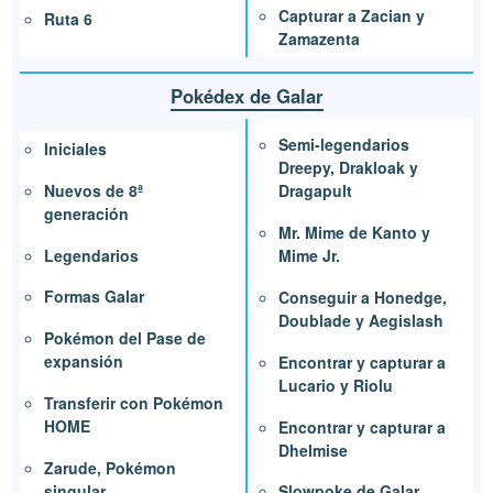
Capturar a Zacian y
Ruta 6
Zamazenta
Pokédex de Galar
Semi-legendarios
Iniciales
Dreepy, Drakloak y
Nuevos de 8ª
Dragapult
generación
Mr. Mime de Kanto y
Legendarios
Mime Jr.
Formas Galar
Conseguir a Honedge,
Doublade y Aegislash
Pokémon del Pase de
expansión
Encontrar y capturar a
Lucario y Riolu
Transferir con Pokémon
HOME
Encontrar y capturar a
Dhelmise
Zarude, Pokémon
singular
Slowpoke de Galar