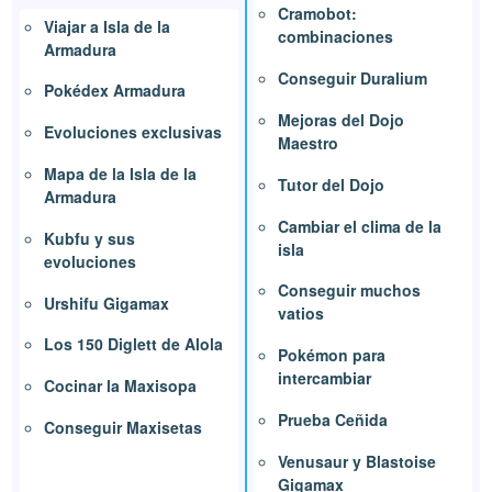
Cramobot:
Viajar a Isla de la
combinaciones
Armadura
Conseguir Duralium
Pokédex Armadura
Mejoras del Dojo
Evoluciones exclusivas
Maestro
Mapa de la Isla de la
Tutor del Dojo
Armadura
Cambiar el clima de la
Kubfu y sus
isla
evoluciones
Conseguir muchos
Urshifu Gigamax
vatios
Los 150 Diglett de Alola
Pokémon para
intercambiar
Cocinar la Maxisopa
Prueba Ceñida
Conseguir Maxisetas
Venusaur y Blastoise
Gigamax