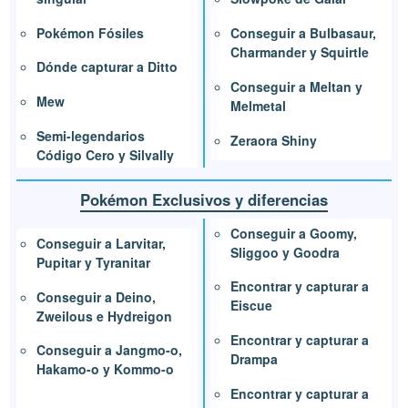
Pokémon Fósiles
Conseguir a Bulbasaur,
Charmander y Squirtle
Dónde capturar a Ditto
Conseguir a Meltan y
Mew
Melmetal
Semi-legendarios
Zeraora Shiny
Código Cero y Silvally
Pokémon Exclusivos y diferencias
Conseguir a Goomy,
Conseguir a Larvitar,
Sliggoo y Goodra
Pupitar y Tyranitar
Encontrar y capturar a
Conseguir a Deino,
Eiscue
Zweilous e Hydreigon
Encontrar y capturar a
Conseguir a Jangmo-o,
Drampa
Hakamo-o y Kommo-o
Encontrar y capturar a