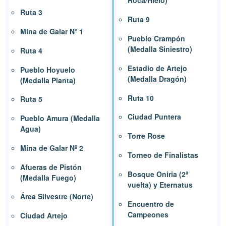
Roca/Hielo)
Ruta 3
Ruta 9
Mina de Galar Nº 1
Pueblo Crampón
(Medalla Siniestro)
Ruta 4
Estadio de Artejo
Pueblo Hoyuelo
(Medalla Dragón)
(Medalla Planta)
Ruta 10
Ruta 5
Ciudad Puntera
Pueblo Amura (Medalla
Agua)
Torre Rose
Mina de Galar Nº 2
Torneo de Finalistas
Afueras de Pistón
Bosque Oniria (2ª
(Medalla Fuego)
vuelta) y Eternatus
Área Silvestre (Norte)
Encuentro de
Campeones
Ciudad Artejo