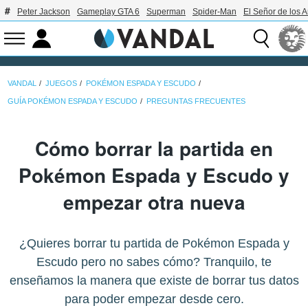
Peter Jackson
Gameplay GTA 6
Superman
Spider-Man
El Señor de los A
VANDAL
JUEGOS
POKÉMON ESPADA Y ESCUDO
GUÍA POKÉMON ESPADA Y ESCUDO
PREGUNTAS FRECUENTES
Cómo borrar la partida en
Pokémon Espada y Escudo y
empezar otra nueva
¿Quieres borrar tu partida de Pokémon Espada y
Escudo pero no sabes cómo? Tranquilo, te
enseñamos la manera que existe de borrar tus datos
para poder empezar desde cero.