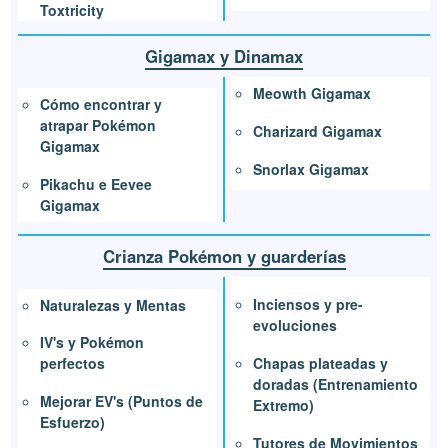
Toxtricity
Gigamax y Dinamax
Meowth Gigamax
Cómo encontrar y
atrapar Pokémon
Charizard Gigamax
Gigamax
Snorlax Gigamax
Pikachu e Eevee
Gigamax
Crianza Pokémon y guarderías
Inciensos y pre-
Naturalezas y Mentas
evoluciones
IV's y Pokémon
Chapas plateadas y
perfectos
doradas (Entrenamiento
Mejorar EV's (Puntos de
Extremo)
Esfuerzo)
Tutores de Movimientos