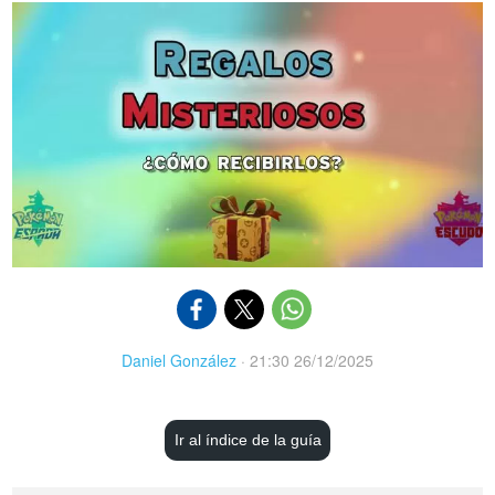
Daniel González
·
21:30 26/12/2025
Ir al índice de la guía