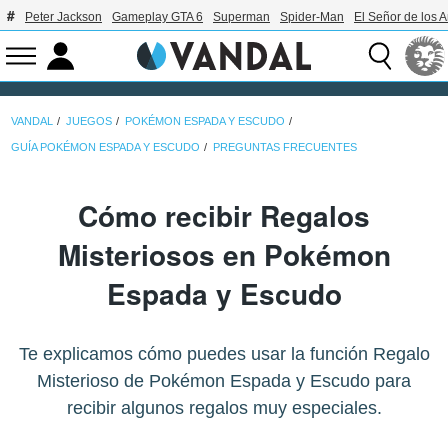
Peter Jackson
Gameplay GTA 6
Superman
Spider-Man
El Señor de los A
VANDAL
JUEGOS
POKÉMON ESPADA Y ESCUDO
GUÍA POKÉMON ESPADA Y ESCUDO
PREGUNTAS FRECUENTES
Cómo recibir Regalos
Misteriosos en Pokémon
Espada y Escudo
Te explicamos cómo puedes usar la función Regalo
Misterioso de Pokémon Espada y Escudo para
recibir algunos regalos muy especiales.