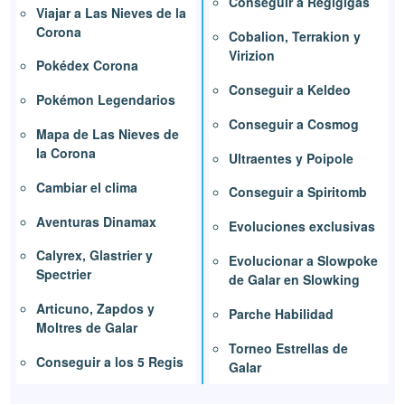
Conseguir a Regigigas
Viajar a Las Nieves de la
Corona
Cobalion, Terrakion y
Virizion
Pokédex Corona
Conseguir a Keldeo
Pokémon Legendarios
Conseguir a Cosmog
Mapa de Las Nieves de
la Corona
Ultraentes y Poipole
Cambiar el clima
Conseguir a Spiritomb
Aventuras Dinamax
Evoluciones exclusivas
Calyrex, Glastrier y
Evolucionar a Slowpoke
Spectrier
de Galar en Slowking
Articuno, Zapdos y
Parche Habilidad
Moltres de Galar
Torneo Estrellas de
Conseguir a los 5 Regis
Galar