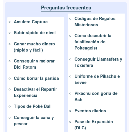
Preguntas frecuentes
Códigos de Regalos
Amuleto Captura
Misteriosos
Subir rápido de nivel
Cómo descubrir la
falsificación de
Ganar mucho dinero
Polteageist
(rápido y fácil)
Conseguir Llamasfera y
Conseguir y mejorar
Toxisfera
Bici Rotom
Uniforme de Pikachu e
Cómo borrar la partida
Eevee
Desactivar el Repartir
Pikachu con gorra de
Experiencia
Ash
Tipos de Poké Ball
Eventos diarios
Conseguir la caña y
Pase de Expansión
pescar
(DLC)