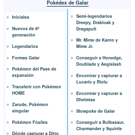
Pokédex de Galar
Semi-legendarios
Iniciales
Dreepy, Drakloak y
Nuevos de 8ª
Dragapult
generación
Mr. Mime de Kanto y
Legendarios
Mime Jr.
Formas Galar
Conseguir a Honedge,
Doublade y Aegislash
Pokémon del Pase de
expansión
Encontrar y capturar a
Lucario y Riolu
Transferir con Pokémon
HOME
Encontrar y capturar a
Dhelmise
Zarude, Pokémon
singular
Slowpoke de Galar
Pokémon Fósiles
Conseguir a Bulbasaur,
Charmander y Squirtle
Dónde capturar a Ditto