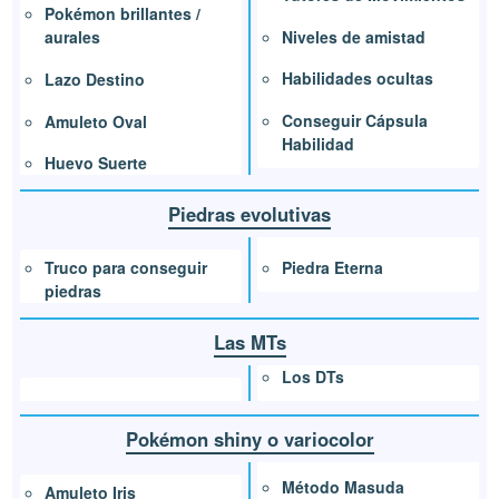
Pokémon brillantes /
Niveles de amistad
aurales
Habilidades ocultas
Lazo Destino
Conseguir Cápsula
Amuleto Oval
Habilidad
Huevo Suerte
Piedras evolutivas
Piedra Eterna
Truco para conseguir
piedras
Las MTs
Los DTs
Pokémon shiny o variocolor
Método Masuda
Amuleto Iris