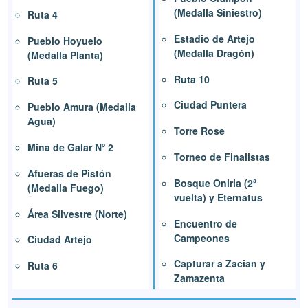
(Medalla Siniestro)
Ruta 4
Estadio de Artejo
Pueblo Hoyuelo
(Medalla Dragón)
(Medalla Planta)
Ruta 10
Ruta 5
Ciudad Puntera
Pueblo Amura (Medalla
Agua)
Torre Rose
Mina de Galar Nº 2
Torneo de Finalistas
Afueras de Pistón
Bosque Oniria (2ª
(Medalla Fuego)
vuelta) y Eternatus
Área Silvestre (Norte)
Encuentro de
Campeones
Ciudad Artejo
Capturar a Zacian y
Ruta 6
Zamazenta