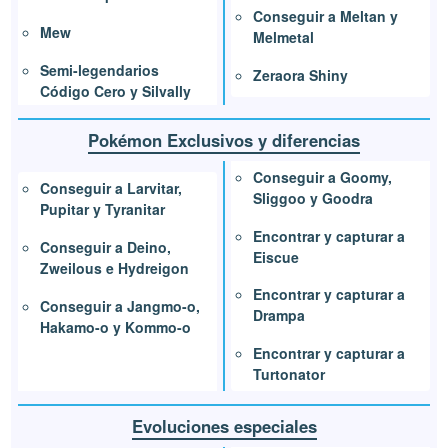
Conseguir a Meltan y
Mew
Melmetal
Semi-legendarios
Zeraora Shiny
Código Cero y Silvally
Pokémon Exclusivos y diferencias
Conseguir a Goomy,
Conseguir a Larvitar,
Sliggoo y Goodra
Pupitar y Tyranitar
Encontrar y capturar a
Conseguir a Deino,
Eiscue
Zweilous e Hydreigon
Encontrar y capturar a
Conseguir a Jangmo-o,
Drampa
Hakamo-o y Kommo-o
Encontrar y capturar a
Turtonator
Evoluciones especiales