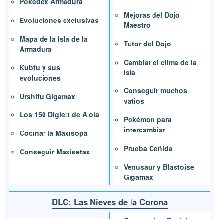
Pokédex Armadura
Mejoras del Dojo
Evoluciones exclusivas
Maestro
Mapa de la Isla de la
Tutor del Dojo
Armadura
Cambiar el clima de la
Kubfu y sus
isla
evoluciones
Conseguir muchos
Urshifu Gigamax
vatios
Los 150 Diglett de Alola
Pokémon para
intercambiar
Cocinar la Maxisopa
Prueba Ceñida
Conseguir Maxisetas
Venusaur y Blastoise
Gigamax
DLC: Las Nieves de la Corona