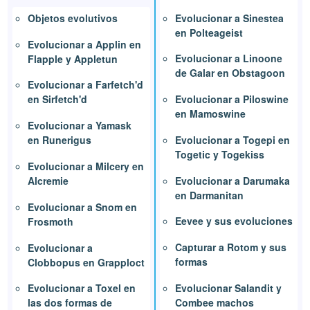
Evolucionar a Sinestea
Objetos evolutivos
en Polteageist
Evolucionar a Applin en
Evolucionar a Linoone
Flapple y Appletun
de Galar en Obstagoon
Evolucionar a Farfetch'd
Evolucionar a Piloswine
en Sirfetch'd
en Mamoswine
Evolucionar a Yamask
Evolucionar a Togepi en
en Runerigus
Togetic y Togekiss
Evolucionar a Milcery en
Evolucionar a Darumaka
Alcremie
en Darmanitan
Evolucionar a Snom en
Eevee y sus evoluciones
Frosmoth
Capturar a Rotom y sus
Evolucionar a
formas
Clobbopus en Grapploct
Evolucionar Salandit y
Evolucionar a Toxel en
Combee machos
las dos formas de