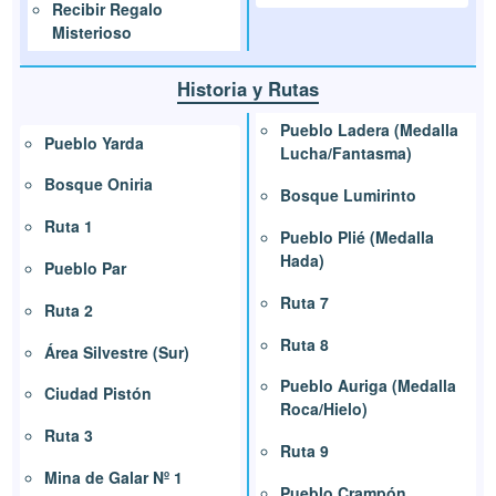
Recibir Regalo
Misterioso
Historia y Rutas
Pueblo Ladera (Medalla
Pueblo Yarda
Lucha/Fantasma)
Bosque Oniria
Bosque Lumirinto
Ruta 1
Pueblo Plié (Medalla
Hada)
Pueblo Par
Ruta 7
Ruta 2
Ruta 8
Área Silvestre (Sur)
Pueblo Auriga (Medalla
Ciudad Pistón
Roca/Hielo)
Ruta 3
Ruta 9
Mina de Galar Nº 1
Pueblo Crampón