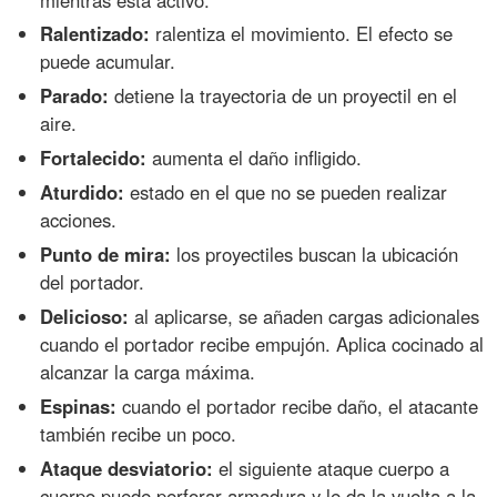
Ralentizado:
ralentiza el movimiento. El efecto se
puede acumular.
Parado:
detiene la trayectoria de un proyectil en el
aire.
Fortalecido:
aumenta el daño infligido.
Aturdido:
estado en el que no se pueden realizar
acciones.
Punto de mira:
los proyectiles buscan la ubicación
del portador.
Delicioso:
al aplicarse, se añaden cargas adicionales
cuando el portador recibe empujón. Aplica cocinado al
alcanzar la carga máxima.
Espinas:
cuando el portador recibe daño, el atacante
también recibe un poco.
Ataque desviatorio:
el siguiente ataque cuerpo a
cuerpo puede perforar armadura y le da la vuelta a la