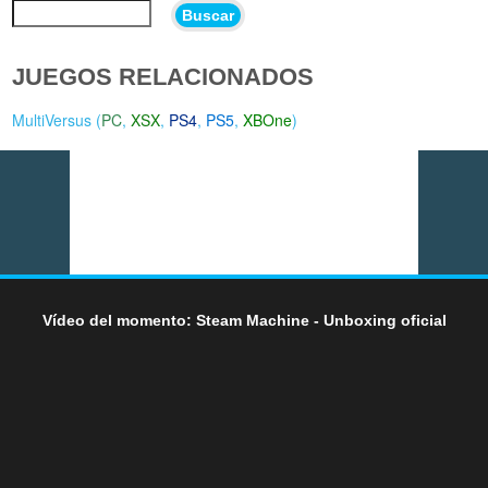
Buscar
JUEGOS RELACIONADOS
MultiVersus (
PC
,
XSX
,
PS4
,
PS5
,
XBOne
)
Vídeo del momento: Steam Machine - Unboxing oficial