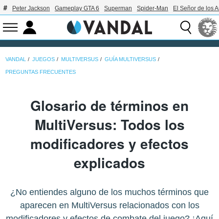
Peter Jackson
Gameplay GTA 6
Superman
Spider-Man
El Señor de los A
VANDAL
JUEGOS
MULTIVERSUS
GUÍA MULTIVERSUS
PREGUNTAS FRECUENTES
Glosario de términos en
MultiVersus: Todos los
modificadores y efectos
explicados
¿No entiendes alguno de los muchos términos que
aparecen en MultiVersus relacionados con los
modificadores y efectos de combate del juego? ¡Aquí