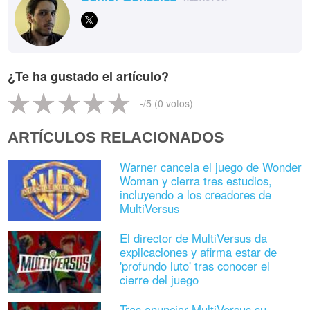
¿Te ha gustado el artículo?
-
/5 (
0
votos)
ARTÍCULOS RELACIONADOS
Warner cancela el juego de Wonder
Woman y cierra tres estudios,
incluyendo a los creadores de
MultiVersus
El director de MultiVersus da
explicaciones y afirma estar de
'profundo luto' tras conocer el
cierre del juego
Tras anunciar MultiVersus su