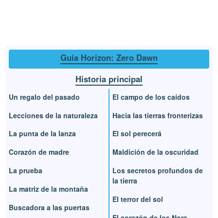
Guía Horizon: Zero Dawn
Historia principal
Un regalo del pasado
El campo de los caídos
Lecciones de la naturaleza
Hacia las tierras fronterizas
La punta de la lanza
El sol perecerá
Corazón de madre
Maldición de la oscuridad
La prueba
Los secretos profundos de
la tierra
La matriz de la montaña
El terror del sol
Buscadora a las puertas
El corazón de los Nora