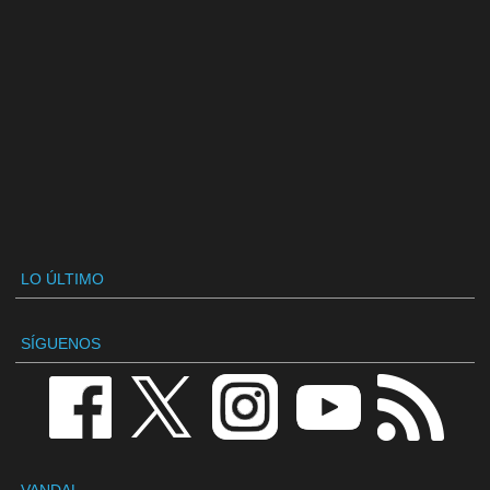
LO ÚLTIMO
SÍGUENOS
VANDAL