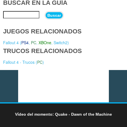
BUSCAR EN LA GUÍA
Buscar
JUEGOS RELACIONADOS
Fallout 4 (
PS4
,
PC
,
XBOne
,
Switch2
)
TRUCOS RELACIONADOS
Fallout 4 - Trucos (
PC
)
Vídeo del momento: Quake - Dawn of the Machine