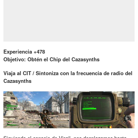
Experiencia +478
Objetivo: Obtén el Chip del Cazasynths
Viaja al CIT / Sintoniza con la frecuencia de radio del
Cazasynths
Siguiendo el consejo de Virgil, nos desplazamos hasta