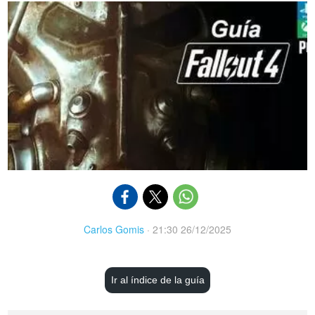
Carlos Gomis
·
21:30 26/12/2025
Ir al índice de la guía