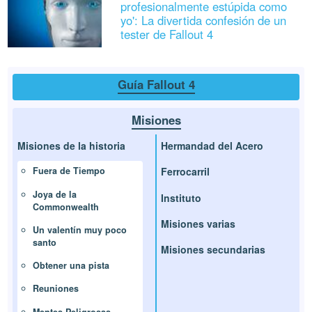
profesionalmente estúpida como
yo': La divertida confesión de un
tester de Fallout 4
Guía Fallout 4
Misiones
Misiones de la historia
Hermandad del Acero
Ferrocarril
Fuera de Tiempo
Joya de la
Instituto
Commonwealth
Misiones varias
Un valentín muy poco
santo
Misiones secundarias
Obtener una pista
Reuniones
Mentes Peligrosas