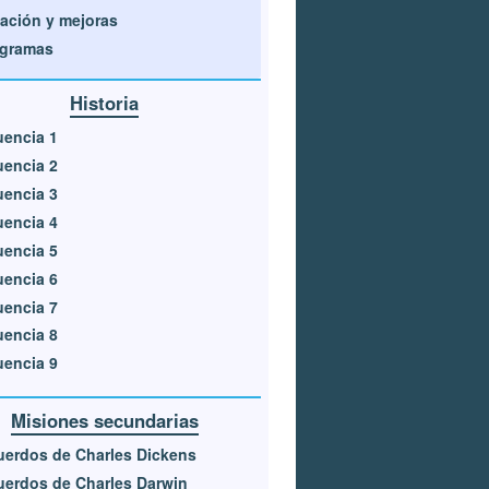
ación y mejoras
agramas
Historia
encia 1
encia 2
encia 3
encia 4
encia 5
encia 6
encia 7
encia 8
encia 9
Misiones secundarias
erdos de Charles Dickens
erdos de Charles Darwin