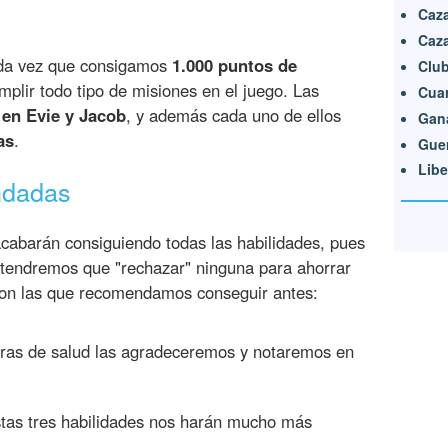
Caza
Caz
da vez que consigamos
1.000 puntos de
Club
mplir todo tipo de misiones en el juego. Las
Cuar
 en Evie y Jacob
, y además cada uno de ellos
Gan
as
.
Gue
Libe
ndadas
cabarán consiguiendo todas las habilidades, pues
 tendremos que "rechazar" ninguna para ahorrar
 son las que recomendamos conseguir antes:
ras de salud las agradeceremos y notaremos en
tas tres habilidades nos harán mucho más