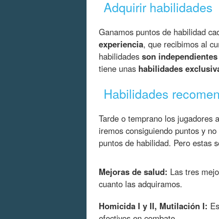
Adquirir habilidades
Ganamos puntos de habilidad ca
experiencia
, que recibimos al cu
habilidades
son independientes
tiene unas
habilidades exclusiv
Habilidades recome
Tarde o temprano los jugadores a
iremos consiguiendo puntos y no
puntos de habilidad. Pero estas
Mejoras de salud:
Las tres mejo
cuanto las adquiramos.
Homicida I y II, Mutilación I:
Es
efectivos en combate.