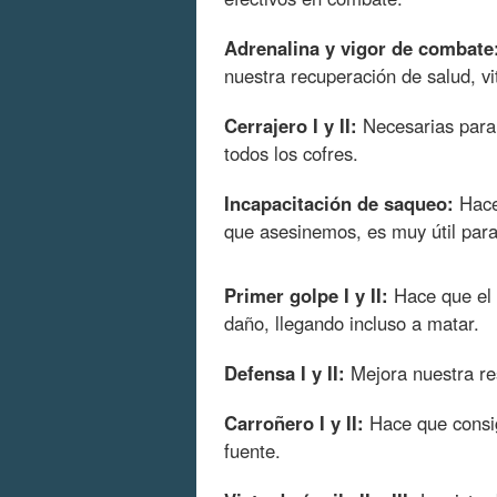
Adrenalina y vigor de combate
nuestra recuperación de salud, 
Cerrajero I y II:
Necesarias para 
todos los cofres.
Incapacitación de saqueo:
Hace
que asesinemos, es muy útil para 
Primer golpe I y II:
Hace que el 
daño, llegando incluso a matar.
Defensa I y II:
Mejora nuestra res
Carroñero I y II:
Hace que consi
fuente.