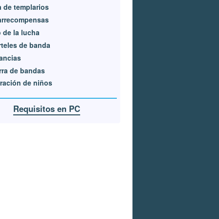
 de templarios
arrecompensas
 de la lucha
teles de banda
ancias
rra de bandas
ración de niños
Requisitos en PC