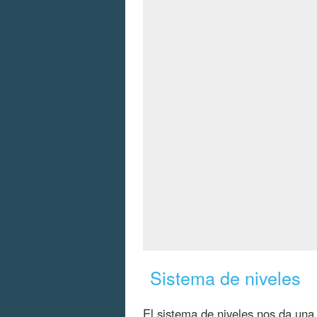
Sistema de niveles
El sistema de niveles nos da una 