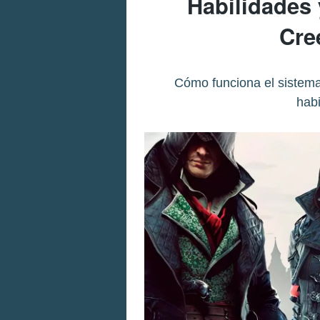
Habilidades 
Cre
Cómo funciona el sistema 
habi