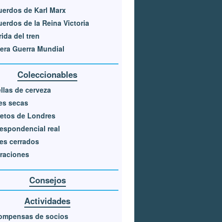
erdos de Karl Marx
erdos de la Reina Victoria
ida del tren
era Guerra Mundial
Coleccionables
llas de cerveza
es secas
etos de Londres
espondencial real
es cerrados
traciones
Consejos
Actividades
ompensas de socios