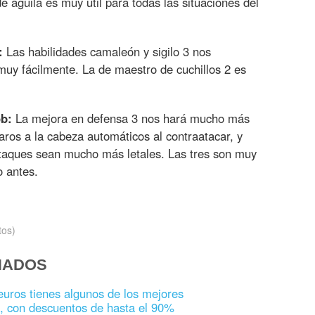
e águila es muy útil para todas las situaciones del
:
Las habilidades camaleón y sigilo 3 nos
muy fácilmente. La de maestro de cuchillos 2 es
ob:
La mejora en defensa 3 nos hará mucho más
paros a la cabeza automáticos al contraatacar, y
ataques sean mucho más letales. Las tres son muy
o antes.
tos)
NADOS
uros tienes algunos de los mejores
, con descuentos de hasta el 90%