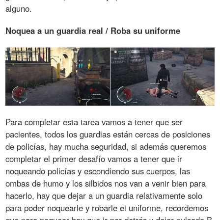
alguno.
Noquea a un guardia real / Roba su uniforme
Para completar esta tarea vamos a tener que ser
pacientes, todos los guardias están cercas de posiciones
de policías, hay mucha seguridad, si además queremos
completar el primer desafío vamos a tener que ir
noqueando policías y escondiendo sus cuerpos, las
ombas de humo y los silbidos nos van a venir bien para
hacerlo, hay que dejar a un guardia relativamente solo
para poder noquearle y robarle el uniforme, recordemos
que para noquear hay que ir por detrás y dejar pulsado B