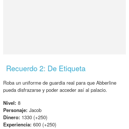
Recuerdo 2: De Etiqueta
Roba un uniforme de guardia real para que Abberline
pueda disfrazarse y poder acceder así al palacio.
Nivel:
8
Personaje:
Jacob
Dinero:
1330 (+250)
Experiencia:
600 (+250)