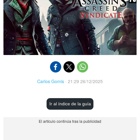
Carlos Gomis
·
21:29 26/12/2025
Ir al índice de la guía