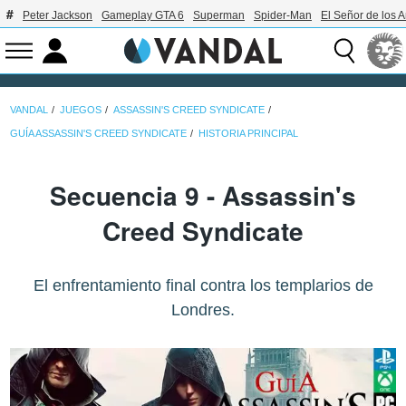
Peter Jackson
Gameplay GTA 6
Superman
Spider-Man
El Señor de los A
VANDAL
JUEGOS
ASSASSIN'S CREED SYNDICATE
GUÍA ASSASSIN'S CREED SYNDICATE
HISTORIA PRINCIPAL
Secuencia 9 - Assassin's
Creed Syndicate
El enfrentamiento final contra los templarios de
Londres.