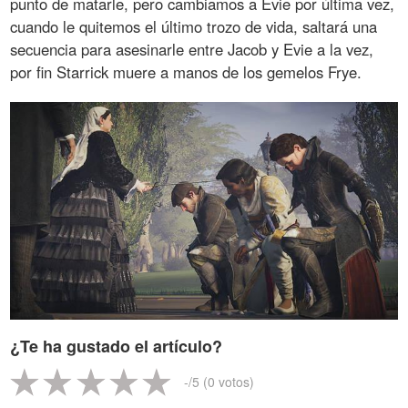
punto de matarle, pero cambiamos a Evie por última vez,
cuando le quitemos el último trozo de vida, saltará una
secuencia para asesinarle entre Jacob y Evie a la vez,
por fin Starrick muere a manos de los gemelos Frye.
¿Te ha gustado el artículo?
-
/5 (
0
votos)