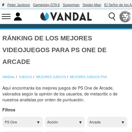
Peter Jackson
Gameplay GTA 6
Superman
Spider-Man
El Señor de los A
RÁNKING DE LOS MEJORES
VIDEOJUEGOS PARA PS ONE DE
ARCADE
VANDAL
JUEGOS
MEJORES JUEGOS
MEJORES JUEGOS PSX
Aquí encontrarás los mejores juegos de PS One de Arcade,
valorados según la opinión de los usuarios, de metacritic o de
nuestros analistas por orden de puntuación.
Filtros
PS One
Acción
Arcade