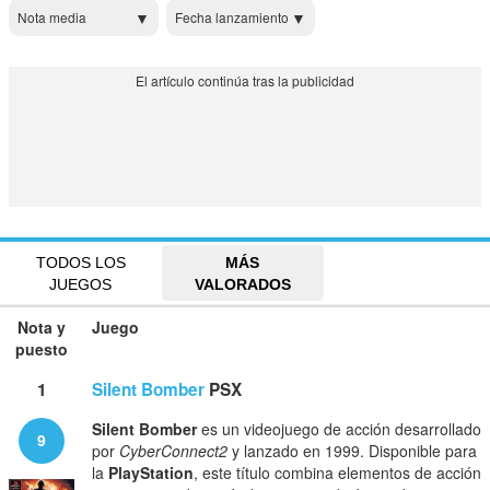
Nota media
Fecha lanzamiento
TODOS LOS
MÁS
JUEGOS
VALORADOS
Nota y
Juego
puesto
1
Silent Bomber
PSX
Silent Bomber
es un videojuego de acción desarrollado
9
por
CyberConnect2
y lanzado en 1999. Disponible para
la
PlayStation
, este título combina elementos de acción