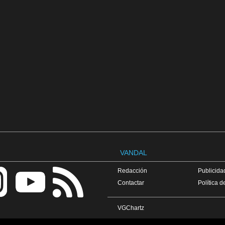
VANDAL
Redacción
Publicidad
Contactar
Política d
VGChartz