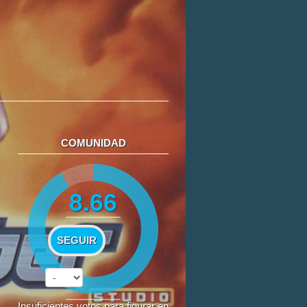
COMUNIDAD
8.66
SEGUIR
Insuficientes votos para figurar en