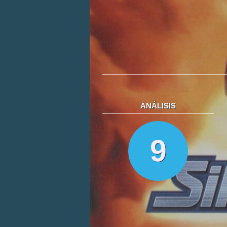
ANÁLISIS
9