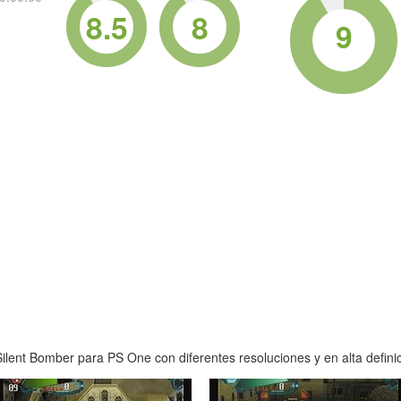
8.5
8
9
ilent Bomber para PS One con diferentes resoluciones y en alta defini