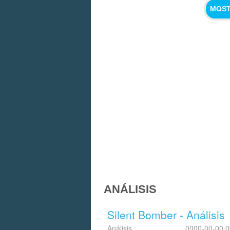
MOST
ANÁLISIS
Silent Bomber - Análisis
Análisis
0000-00-00 0