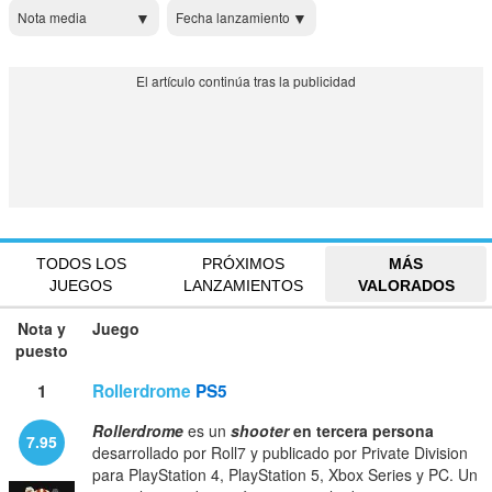
Nota media
Fecha lanzamiento
TODOS LOS
PRÓXIMOS
MÁS
JUEGOS
LANZAMIENTOS
VALORADOS
Nota y
Juego
puesto
1
Rollerdrome
PS5
Rollerdrome
es un
shooter
en tercera persona
7.95
desarrollado por Roll7 y publicado por Private Division
para PlayStation 4, PlayStation 5, Xbox Series y PC. Un