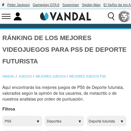
Peter Jackson
Gameplay GTA 6
Superman
Spider-Man
El Señor de los A
RÁNKING DE LOS MEJORES
VIDEOJUEGOS PARA PS5 DE DEPORTE
FUTURISTA
VANDAL
JUEGOS
MEJORES JUEGOS
MEJORES JUEGOS PS5
Aquí encontrarás los mejores juegos de PS5 de Deporte futurista,
valorados según la opinión de los usuarios, de metacritic o de
nuestros analistas por orden de puntuación.
Filtros
PS5
Deportes
Deporte futurista