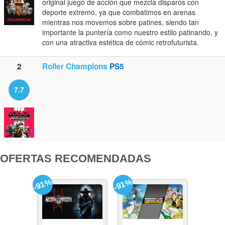
original juego de acción que mezcla disparos con
deporte extremo, ya que combatimos en arenas
mientras nos movemos sobre patines, siendo tan
importante la puntería como nuestro estilo patinando, y
con una atractiva estética de cómic retrofuturista.
2
Roller Champions
PS5
7.7
OFERTAS RECOMENDADAS
-91%
-91%